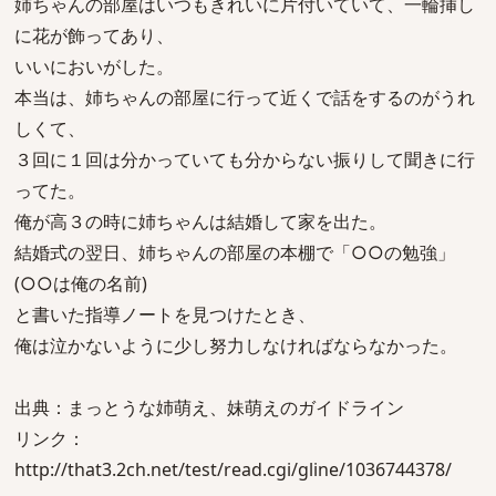
姉ちゃんの部屋はいつもきれいに片付いていて、一輪挿し
に花が飾ってあり、
いいにおいがした。
本当は、姉ちゃんの部屋に行って近くで話をするのがうれ
しくて、
３回に１回は分かっていても分からない振りして聞きに行
ってた。
俺が高３の時に姉ちゃんは結婚して家を出た。
結婚式の翌日、姉ちゃんの部屋の本棚で「○○の勉強」
(○○は俺の名前)
と書いた指導ノートを見つけたとき、
俺は泣かないように少し努力しなければならなかった。
出典：まっとうな姉萌え、妹萌えのガイドライン
リンク：
http://that3.2ch.net/test/read.cgi/gline/1036744378/