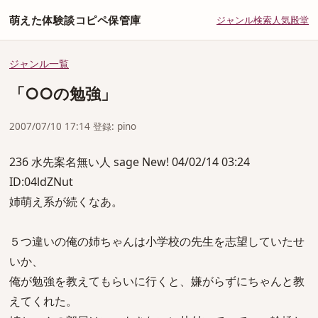
萌えた体験談コピペ保管庫
ジャンル
検索
人気
殿堂
ジャンル一覧
「○○の勉強」
2007/07/10 17:14 登録: pino
236 水先案名無い人 sage New! 04/02/14 03:24
ID:04ldZNut
姉萌え系が続くなあ。
５つ違いの俺の姉ちゃんは小学校の先生を志望していたせ
いか、
俺が勉強を教えてもらいに行くと、嫌がらずにちゃんと教
えてくれた。