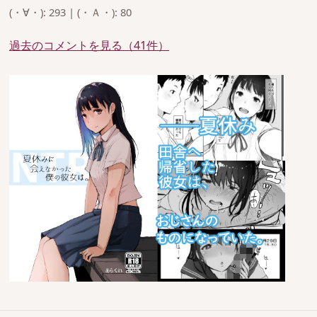
(・∀・): 293 | (・Ａ・): 80
過去のコメントを見る（41件）