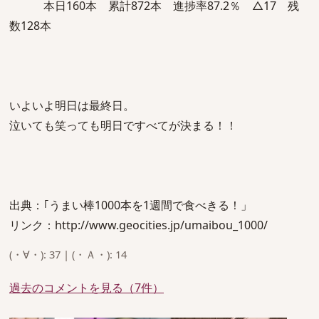
本日160本 累計872本 進捗率87.2％ △17 残
数128本
いよいよ明日は最終日。
泣いても笑っても明日ですべてが決まる！！
出典：｢うまい棒1000本を1週間で食べきる！」
リンク：http://www.geocities.jp/umaibou_1000/
(・∀・): 37 | (・Ａ・): 14
過去のコメントを見る（7件）