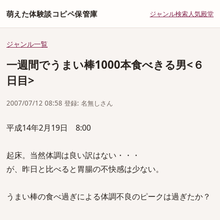
萌えた体験談コピペ保管庫
ジャンル
検索
人気
殿堂
ジャンル一覧
一週間でうまい棒1000本食べきる男<６
日目>
2007/07/12 08:58 登録: 名無しさん
平成14年2月19日 8:00
起床。当然体調は良い訳はない・・・
が、昨日と比べると胃腸の不快感は少ない。
うまい棒の食べ過ぎによる体調不良のピークは過ぎたか？