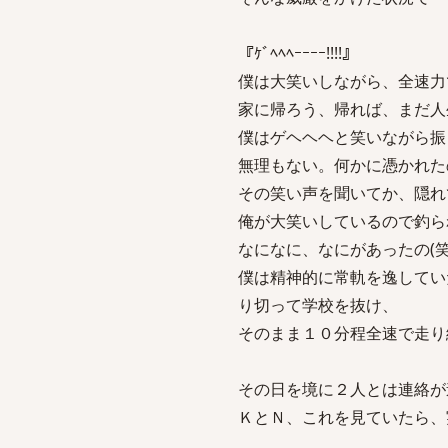
『ｹﾞﾍﾍﾍｰｰｰｰ!!!!』
僕は大笑いしながら、全速力
家に帰ろう、帰れば、まだ人
僕はゲヘヘヘと笑いながら振
無理もない。何かに憑かれた
その笑い声を聞いてか、隠れ
俺が大笑いしているので釣ら
なになに、なにがあったの(
僕は精神的に常軌を逸してい
り切って学校を抜け、
そのまま１０分程全速で走り
その日を境に２人とは連絡が
ＫとＮ、これを見ていたら、