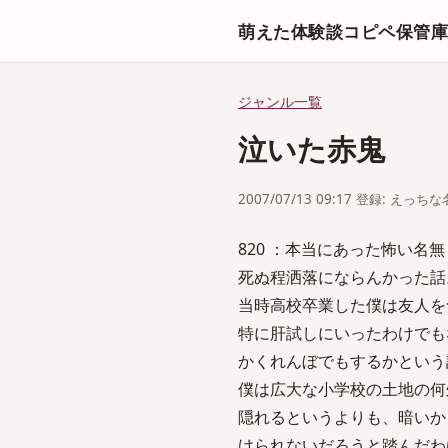
萌えた体験談コピペ保管
ジャンル一覧
泣いた赤鬼
2007/07/13 09:17 登録: えっ
820 ：本当にあった怖い名無し：2007
死ぬ程洒落にならんかった話
当時高校卒業した僕は友人を
特に肝試しにいったわけでも
かくれんぼでもするかという
僕は広大な小学校の土地の何
隠れるというよりも、暗いか
けられないだろうと踏んだわ