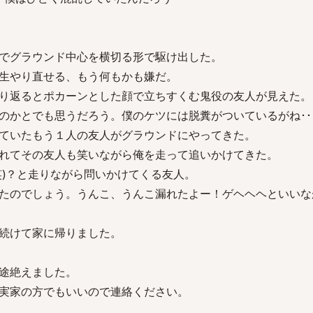
でグラウンド中心を横切る形で駆け出した。
生やり直せる、もう何もかも嫌だ。
り返るとポカーンとした顔で立ちすくむ鬼役の友人が見えた。
のかとでも思うだろう。僕のケツには脱糞がついているがね･･
ていたもう１人の友人がグラウンドにやってきた。
れてその友人も笑いながら俺を走って追いかけてきた。
笑)？と走りながら問いかけてくる友人。
たのでしょう。うんこ、うんこ漏れたよー！ゲヘヘヘといいな
続けて家に帰りました。
途絶えました。
実家の方でもいいので連絡ください。