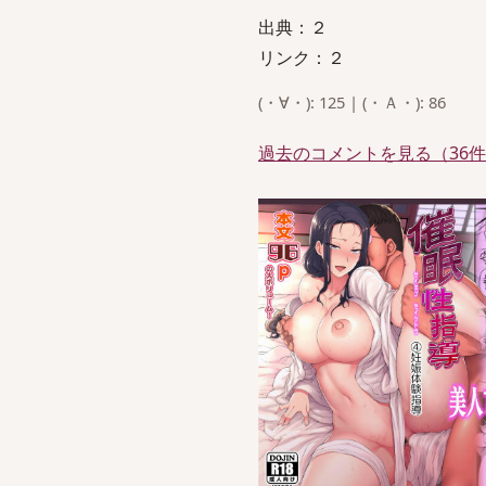
出典：２
リンク：２
(・∀・): 125 | (・Ａ・): 86
過去のコメントを見る（36