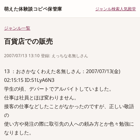
萌えた体験談コピペ保管庫
ジャンル
検索
人気
殿堂
ジャンル一覧
百貨店での販売
2007/07/13 13:10 登録: えっちな名無しさん
13 ：おさかなくわえた名無しさん：2007/07/13(金)
02:15:15 ID:51LyA6N3
学生の頃、デパートでアルバイトしていました。
仕事は社員とほぼ変わりません。
接客の仕事などしたことがなかったのですが、正しい敬語
の
使い方や発注の際に取引先の人への頼み方とか色々勉強に
なりました。