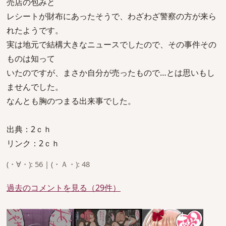
売店の包みと
レシートが財布にあったそうで、わざわざ警察の方が来ら
れたようです。
実は地元で結構大きなニュースでしたので、その事件その
ものは知って
いたのですが、まさか自分が売ったもので…とは思いもし
ませんでした。
なんとも胸のつまる出来事でした。
出典：2ｃｈ
リンク：2ｃｈ
(・∀・): 56 | (・Ａ・): 48
過去のコメントを見る（29件）