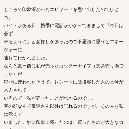
ところで印象深かったエピソードを思い出したのでひと
つ。
バイトがある日、携帯に電話がかかってきまして『今日は
必ず
来るように』と念押しがあったので不思議に思うとマネー
ジャーに
連れて行かれました。
なんと数日前に私が売ったカッターナイフ（文具売り場で
した）が
犯罪に使われたそうで。レシートには接客した人の番号が
入力されて
いるので、私が売ったことがわかるのです。
客の顔なんて常連さん以外は忘れるのですが、その人を私
は覚えて
いました。妙に印象に残ったのは、買ったものが大きなカ