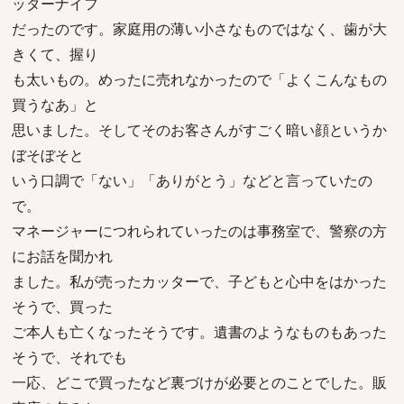
ッターナイフ
だったのです。家庭用の薄い小さなものではなく、歯が大
きくて、握り
も太いもの。めったに売れなかったので「よくこんなもの
買うなあ」と
思いました。そしてそのお客さんがすごく暗い顔というか
ぼそぼそと
いう口調で「ない」「ありがとう」などと言っていたの
で。
マネージャーにつれられていったのは事務室で、警察の方
にお話を聞かれ
ました。私が売ったカッターで、子どもと心中をはかった
そうで、買った
ご本人も亡くなったそうです。遺書のようなものもあった
そうで、それでも
一応、どこで買ったなど裏づけが必要とのことでした。販