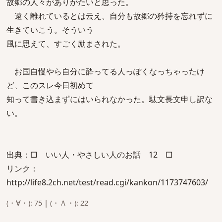
故郷の人々がありがたいと思った。
遠く離れているとは云え、自分も故郷の矜持を忘れずに
生きていこう。そういう
風に思えて、すごく励まされた。
お国自慢やら自分に酔ってる人っぽくなっちゃったけ
ど、このスレ今日初めて
知って書き込まずにはいられなかった。駄文長文申し訳な
い。
出典：□ いい人・やさしい人のお話 12 □
リンク：
http://life8.2ch.net/test/read.cgi/kankon/1173747603/
(・∀・): 75 | (・Ａ・): 22