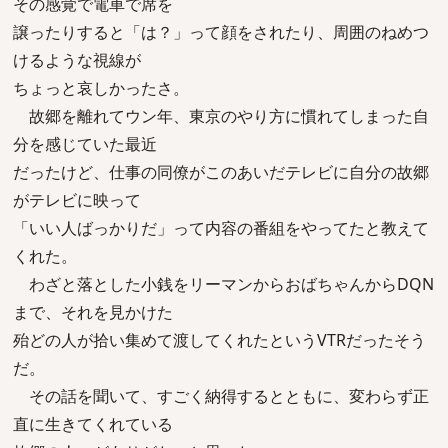
その感覚で電車で席を
譲ったりすると「は？」って顔をされたり、周囲のねめつ
けるような視線が
ちょっと哀しかったさ。
故郷を離れてウン年、東京のやり方に慣れてしまった自
分を感じていた最近
だったけど、仕事の同僚がこのあいだテレビに自分の故郷
がテレビに映って
「いい人ばっかりだ」って内容の番組をやってたと教えて
くれた。
わざと落とした小銭をリーマンからおばちゃんからDQN
まで、それを見かけた
殆どの人が拾い集めて渡してくれたというVTRだったそう
だ。
その話を聞いて、すごく納得するとともに、変わらず正
直に生きてくれている