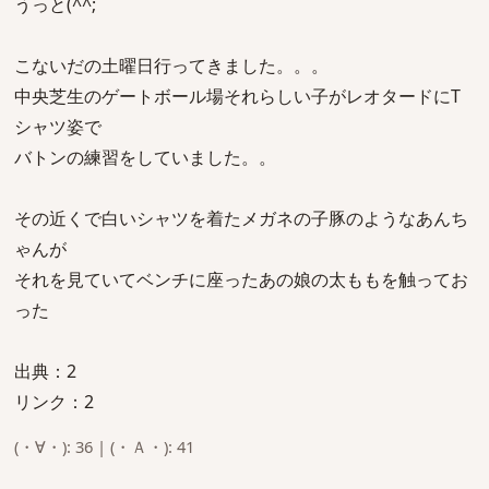
うっと(^^;
こないだの土曜日行ってきました。。。
中央芝生のゲートボール場それらしい子がレオタードにT
シャツ姿で
バトンの練習をしていました。。
その近くで白いシャツを着たメガネの子豚のようなあんち
ゃんが
それを見ていてベンチに座ったあの娘の太ももを触ってお
った
出典：2
リンク：2
(・∀・): 36 | (・Ａ・): 41