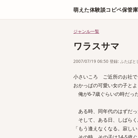
萌えた体験談コピペ保管
ジャンル一覧
ワラスサマ
2007/07/19 06:50 登録: ふたば
小さいころ ご近所のお社で
おかっぱの可愛い女の子とよ
俺が6-7歳ぐらいの時だっ
ある時、同年代のはずだっ
そして、ある日、しばらく
「もう逢えなくなる。寂しい
その時、その子は14-5歳