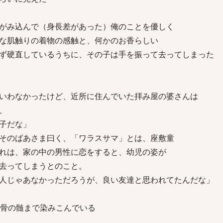
がみ込んで（身長差があった）俺のことを優しく
な肌触りの着物の感触と、何かのお香らしい
ず硬直しているうちに、その子は手を振って去ってしまった
いわなかったけど、近所に住んでいた拝み屋の婆さんは
、
子だな」
そのばあさま曰く、「ワラスサマ」とは、座敷童
れは、家の中の男性に恋をすると、幼児の姿が
去ってしまうとのこと。
人じゃあなかっただろうが、良い友達と思われてたんだな」
骨の髄まで染みこんでいる