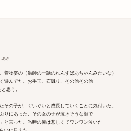
庫
としあき
、着物姿の（蟲師の一話のれんずばあちゃんみたいな）
く遊んでた。お手玉、石蹴り、その他その他
たと思う。
たその子が、ぐいぐいと成長していくことに気付いた。
ぶりにあった、その女の子が泣きそうな顔で
」と言った。当時の俺は悲しくてワンワン泣いた
ぐらいに見えた