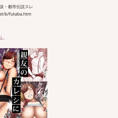
談・都市伝説スレ
t/b/futaba.htm
件）