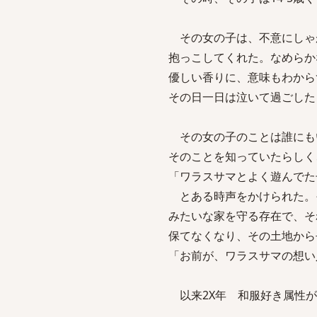
その女の子は、不意にしゃ
抱っこしてくれた。なめらか
優しい香りに、意味もわから
その日一日は泣いて過ごした
その女の子のことは誰にも
そのことを知っていたらしく
「ワラスサマとよく遊んでた
とある時声をかけられた。
みたいな家を守る存在で、そ
保てなくなり、その土地から
「お前が、ワラスサマの想い
以来2X年 和服好き属性が