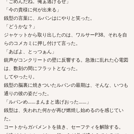
「ごめんだね。俺ぁ逃げるぜ」
「今の貴様に何が出来る」
銭型の言葉に、ルパンはにやりと笑った。
「どうかな？」
ジャケットから取り出したのは、ワルサーP38。それを自
らのコメカミに押し付けて言った。
「あばよ、とっつぁん」
銃声がコンクリートの壁に反響する。急激に乱れた心電図
は、数刻の間にフラットとなった。
してやったり。
銭型の脳裏に焼きついたルパンの最期は、そんな、いつも
通りの彼の姿だった。
「ルパンめ……まんまと逃げおった……」
銭型は、失われた何かが再び燃焼し始めるのを感じてい
た。
コートからガバメントを抜き、セーフティを解除する。