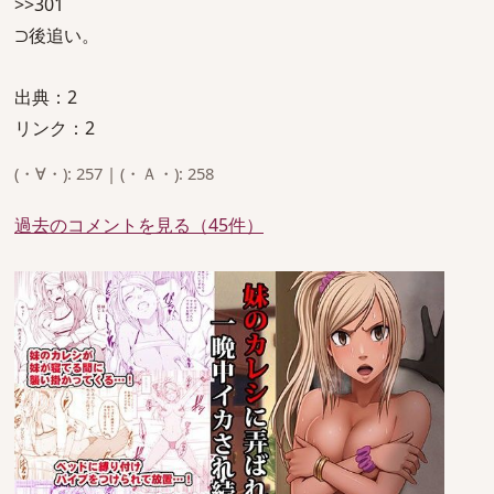
>>301
⊃後追い。
出典：2
リンク：2
(・∀・): 257 | (・Ａ・): 258
過去のコメントを見る（45件）