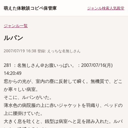
萌えた体験談コピペ保管庫
ジャンル
検索
人気
殿堂
ジャンル一覧
ルパン
2007/07/19 16:38 登録: えっちな名無しさん
281 ：名無しさん＠お腹いっぱい。：2007/07/16(月)
14:20:49
窓からの光が、室内の塵に反射して瞬く。無機質で、どこ
か寒々しい病室。
そこに、ルパンがいた。
薄水色の病院服の上に赤いジャケットを羽織り、ベッドの
上に腰掛けていた。
大きく息を吐くと、銭型は病室へと足を踏み入れた。ルパ