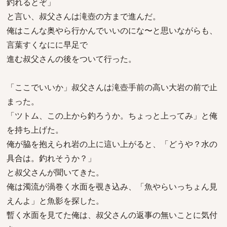
釣れるとぞ」
と言い、叔父さんは滝壺の方まで進んだ。
俺はこんな奥やら行かんでいいのにな〜と思いながらも、
言葉すくなにに早足で
進む叔父さんの後をついて行った。
「ここでいいか」叔父さんは滝壺手前の高い大岩の前で止
まった。
「ツトム、この上から釣ろうか。ちょっと上ってみ」と俺
を持ち上げた。
俺が脇を抱えられ岩の上に這い上がると、「どうや？水の
具合は。釣れそうか？」
と叔父さんが聞いてきた。
俺は濁流が渦巻く水面を覗き込み、「魚やらいっちょん見
えんよ」と魚影を探した。
暫く水面を見てた俺は、叔父さんの返事の無いことに気付