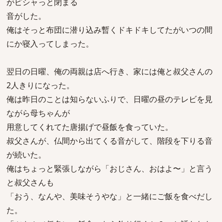
がピシャっと閉まる
音がした。
俺はそっと布団に潜り込み暫くドキドキしてたがいつの間
にか寝入ってしまった。
翌日の日曜、俺の両親は店へ行き、家には俺と叔父さんの
2人きりになった。
俺は昨日のことは知らないふりで、日曜の昼のテレビを見
ながら母ちゃんが
用意してくれてた唐揚げで昼飯を食っていた。
叔父さんが、仏間から出てくる音がして、階段を下りる音
が続いた。
俺はちょっと緊張しながら「おじさん、おはよ〜」と言う
と叔父さんも
「おう、なんや、美味そうやな」と一緒にご飯を食べだし
た。