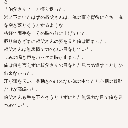
き
「伯父さん？」と振り返った。
岩ノ下にいたはずの叔父さんは、俺の直ぐ背後に立ち、俺
を突き落とそうとするような
格好で両手を自分の胸の前に上げていた。
振り向きざまに叔父さんの姿を見た俺は固まった。
叔父さんは無表情で力の無い目をしていた。
せみの鳴き声をバックに時が止まった。
俺は何も言えずに叔父さんの目をただ見つめ返すことしか
出来なかった。
汗が頬を伝い、身動きの出来ない体の中でただ心臓の鼓動
だけが高鳴った。
伯父さんも手を下ろそうとせずにただ無気力な目で俺を見
つめていた。