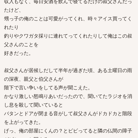
収入もなく、毎日安酒を飲んで寝てるだけの叔父さんだっ
たけど、
甥っ子の俺のことは可愛がってくれ、時々アイス買ってく
れたり
釣りやクワガタ採りに連れてってくれたりして俺はこの叔
父さんのことを
好きだった。
叔父さんが居候しだして半年が過ぎた頃、ある土曜日の雨
の深夜、親父と伯父さんが
階下で言い争いをしてる声が聞こえた。
かなり激しい怒鳴りあいだったので、聞いてたラジオを消
し息を殺して聞いていると
バタンとドアが閉まる音がして叔父さんがドカドカと階段
を上がってきた。
げっ、俺の部屋にくんの？とビビってると隣の仏間の障子