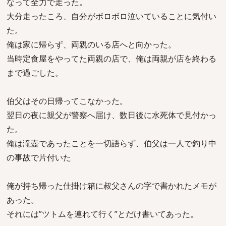
なって全力で走った。
大分走ったころ、自分がボロボロ泣いていることに気付い
た。
俺は家に帰らず、両親のいる店へと向かった。
当時定食屋をやってた両親の店で、俺は両親が店を終わる
まで過ごした。
伯父はその日帰ってこなかった。
翌日の夜に親父が警察へ届け、数日後に水死体で見付かっ
た。
俺は滝壺であったことを一切語らず、伯父は一人で釣り中
の事故で片付いた
俺が持ち帰った仕掛け箱に叔父さんの字で書かれたメモが
あった。
それには”ツトムを連れて行く”とだけ書いてあった。