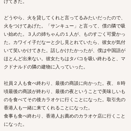
けてきた。
どうやら、火を貸してくれと言ってるみたいだったので、
火をつけてあげた。「サンキュー」と言って、僕の隣で吸
い始めた。３人の姉ちゃんの１人が、ものすごく可愛かっ
た。カワイイ子だなーと少し見とれていたら、彼女が気付
いて笑いかけてきた。話しかけたかったが、僕は中国語が
ほとんど出来ない。彼女たちはタバコを吸い終わると、マ
クドナルドの隣の建物に入っていった。
社員２人も食べ終わり、最後の商談に向かった。夜、８時
頃最後の商談が終わり、最後の夜ということで美味しいも
のを食べてその後カラオケに行くことになった。取引先の
香港人も一緒に来てくれることになった。
食事も食べ終わり、香港人お薦めのカラオケ店に行くこと
になった。