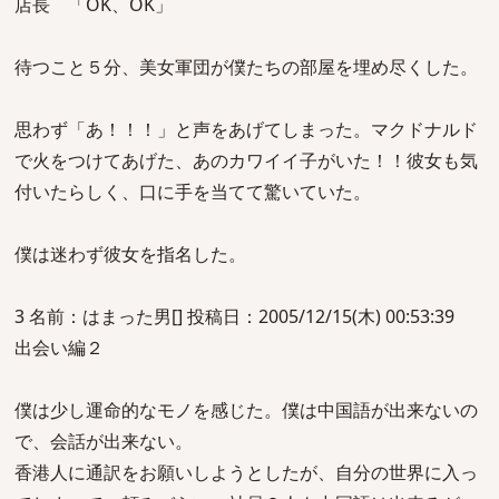
店長 「OK、OK」
待つこと５分、美女軍団が僕たちの部屋を埋め尽くした。
思わず「あ！！！」と声をあげてしまった。マクドナルド
で火をつけてあげた、あのカワイイ子がいた！！彼女も気
付いたらしく、口に手を当てて驚いていた。
僕は迷わず彼女を指名した。
3 名前：はまった男[] 投稿日：2005/12/15(木) 00:53:39
出会い編２
僕は少し運命的なモノを感じた。僕は中国語が出来ないの
で、会話が出来ない。
香港人に通訳をお願いしようとしたが、自分の世界に入っ