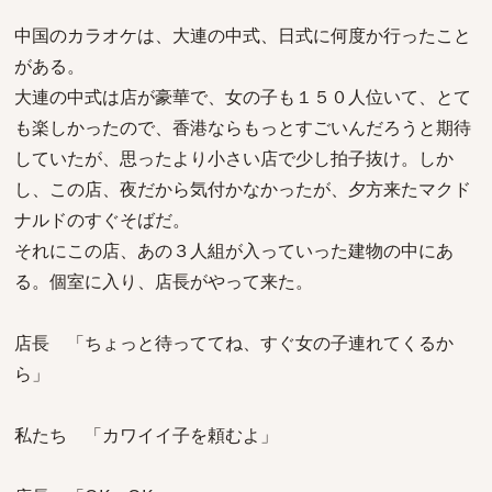
中国のカラオケは、大連の中式、日式に何度か行ったこと
がある。
大連の中式は店が豪華で、女の子も１５０人位いて、とて
も楽しかったので、香港ならもっとすごいんだろうと期待
していたが、思ったより小さい店で少し拍子抜け。しか
し、この店、夜だから気付かなかったが、夕方来たマクド
ナルドのすぐそばだ。
それにこの店、あの３人組が入っていった建物の中にあ
る。個室に入り、店長がやって来た。
店長 「ちょっと待っててね、すぐ女の子連れてくるか
ら」
私たち 「カワイイ子を頼むよ」