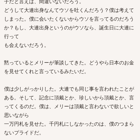
子だと言えば、間違いないだろう。
どうして大連出身なんてウソを吐くんだろう？僕は考えて
しまった。僕に会いたくないからウソを言ってるのだろう
か？もし、大連出身というのがウソなら、誕生日に大連に
行って
も会えないだろう。
黙っているとメリーが筆談してきた。どうやら日本のお金
を見せてくれと言っているみたいだ。
僕は少しがっかりした。大連でも同じ事を言われたことが
ある。そして、記念に頂戴とか、珍しいから頂戴とか、言
ってくるのだ。僕は、メリーは頂戴と言わないで欲しいと
思いながら
一万円札を見せた。千円札にしなかったのは、僕のつまら
ないプライドだ。