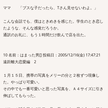
ママ 「ブスな子だったら、Tさん見せないわよ。」
こんな会話でも、僕はときめきを感じた。学生のとき恋し
たような、そんな感覚だろうか。
通訳のお礼に、もう１時間だけ飲んで店を出た。
10 名前：はまった男[] 投稿日：2005/12/16(金) 17:47:21
遠距離大恋愛編 2
１月１５日、携帯の写真をメリーの分と２枚ずつ現像し
た。やっぱり可愛い。
その中でも一番可愛いと思った写真を、Ａ４サイズに引き
伸ばしてもらった。