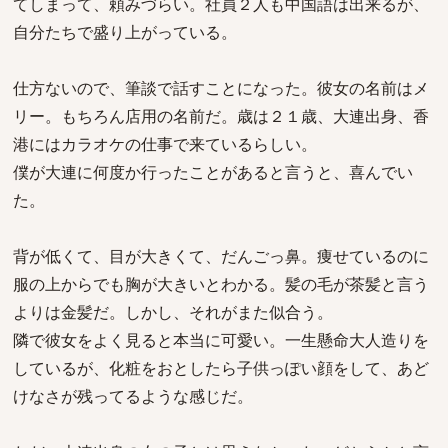
てしまって、頼みづらい。社員２人も中国語は出来るが、
自分たちで盛り上がっている。
仕方ないので、筆談で話すことになった。彼女の名前はメ
リー。もちろん店用の名前だ。歳は２１歳、大連出身、香
港にはカラオケの仕事で来ているらしい。
僕が大連に何度か行ったことがあると言うと、喜んでい
た。
背が低くて、目が大きくて、だんごっ鼻。痩せているのに
服の上からでも胸が大きいとわかる。髪の毛が茶髪と言う
よりは金髪だ。しかし、それがまた似合う。
隣で彼女をよく見ると本当に可愛い。一生懸命大人造りを
しているが、化粧をおとしたら子供っぽい顔をして、あど
けなさが残ってるような感じだ。