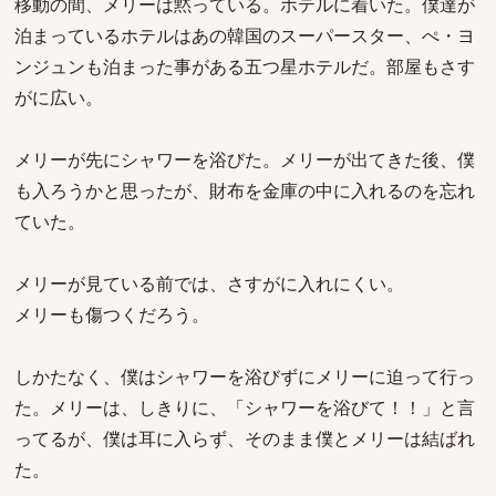
移動の間、メリーは黙っている。ホテルに着いた。僕達が
泊まっているホテルはあの韓国のスーパースター、ぺ・ヨ
ンジュンも泊まった事がある五つ星ホテルだ。部屋もさす
がに広い。
メリーが先にシャワーを浴びた。メリーが出てきた後、僕
も入ろうかと思ったが、財布を金庫の中に入れるのを忘れ
ていた。
メリーが見ている前では、さすがに入れにくい。
メリーも傷つくだろう。
しかたなく、僕はシャワーを浴びずにメリーに迫って行っ
た。メリーは、しきりに、「シャワーを浴びて！！」と言
ってるが、僕は耳に入らず、そのまま僕とメリーは結ばれ
た。