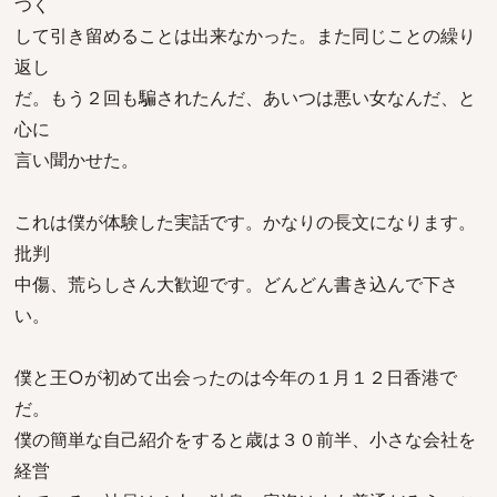
つく
して引き留めることは出来なかった。また同じことの繰り
返し
だ。もう２回も騙されたんだ、あいつは悪い女なんだ、と
心に
言い聞かせた。
これは僕が体験した実話です。かなりの長文になります。
批判
中傷、荒らしさん大歓迎です。どんどん書き込んで下さ
い。
僕と王○が初めて出会ったのは今年の１月１２日香港で
だ。
僕の簡単な自己紹介をすると歳は３０前半、小さな会社を
経営