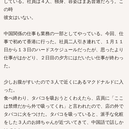
している。社員は４人、独身、容姿はまあ普通だろう。こ
の時
彼女はいない。
中国関係の仕事も業務の一部としてやっている。今回、仕
事で初めて香港に行った。社員二人引き連れて、１月１１
日から１３日のハードスケジュールだったが、思ったより
仕事がはかどり、２日目の夕方にはだいたい仕事が終わっ
た。
少しお腹がすいたので３人で近くにあるマクドナルドに入
った。
食べ終わり、タバコを吸おうとくわえたら、店員に「ここ
は禁煙だから外で吸ってくれ」と言われたので、店の外で
タバコに火をつけた。タバコを吸っていると、派手な化粧
をした３人のお姉ちゃんが近づいてきて、中国語で話しか