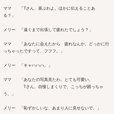
ママ 「Tさん、喜ぶわよ。ほかに伝えることあ
る？」
メリー 「遠くまで出張して疲れたでしょう？」
ママ 「あなたに会えたから 疲れなんか、どっかに行
っちゃったですって、フフフ。」
メリー 「キャハハハ。」
ママ 「あなたの写真見たわ。とても可愛い。
Tさん、自慢しまくりで、こっちが困っちゃ
う。」
メリー 「恥ずかしいな、あまり人に見せないで。」