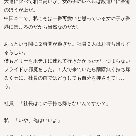
大連に比べて相当高いが、女の子のレベルは段違いに香港
のほうが上だ。
中国本土で、私こそは一番可愛いと思っている女の子が香
港に集まるのだから当然なのだが。
あっという間に２時間が過ぎた。社員２人はお持ち帰りす
るらしい。
僕もメリーをホテルに連れて行きたかったが、つまらない
プライドが邪魔をした。１人で来ていたら躊躇無く持ち帰
るくせに、社員の前ではどうしても自分を押さえてしま
う。
社員 「社長はこの子持ち帰らないんですか？」
私 「いや、俺はいいよ」