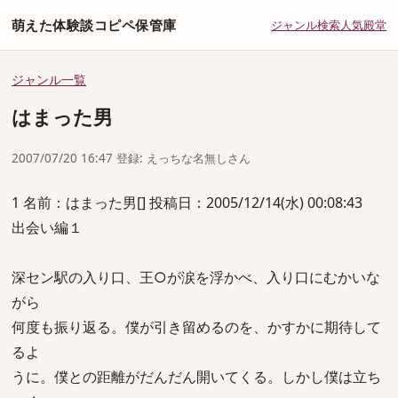
萌えた体験談コピペ保管庫
ジャンル
検索
人気
殿堂
ジャンル一覧
はまった男
2007/07/20 16:47 登録: えっちな名無しさん
1 名前：はまった男[] 投稿日：2005/12/14(水) 00:08:43
出会い編１
深セン駅の入り口、王○が涙を浮かべ、入り口にむかいな
がら
何度も振り返る。僕が引き留めるのを、かすかに期待して
るよ
うに。僕との距離がだんだん開いてくる。しかし僕は立ち