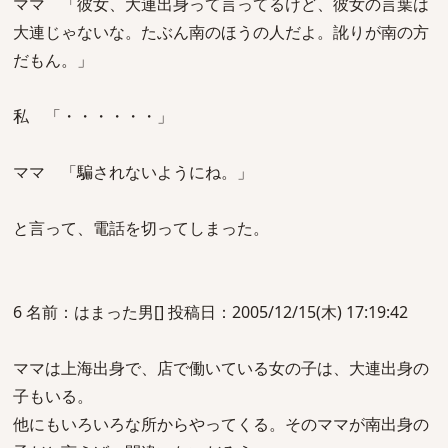
ママ 「彼女、大連出身って言ってるけど、彼女の言葉は
大連じゃないな。たぶん南のほうの人だよ。訛りが南の方
だもん。」
私 「・・・・・・」
ママ 「騙されないようにね。」
と言って、電話を切ってしまった。
6 名前：はまった男[] 投稿日：2005/12/15(木) 17:19:42
ママは上海出身で、店で働いている女の子は、大連出身の
子もいる。
他にもいろいろな所からやってくる。そのママが南出身の