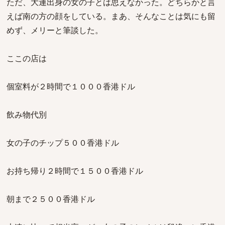
ただ、大連出身の女の子とは思えなかった。どちらかと言
えば南の方の顔をしている。まあ、そんなことは気にも留
めず、メリーと筆談した。
ここの店は
個室料が２時間で１０００香港ドル
飲み物代別
女の子のチップ５００香港ドル
お持ち帰り２時間で１５００香港ドル
朝まで２５００香港ドル