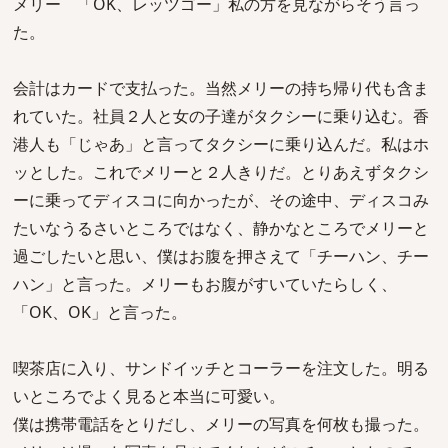
メリー 「OK、レッツゴー」私の方を見ながらそう言っ
た。
会計はカードで支払った。当然メリーの持ち帰り代も含ま
れていた。社員２人と女の子達がタクシーに乗り込む。香
港人も「じゃあ」と言ってタクシーに乗り込んだ。私はホ
ッとした。これでメリーと２人きりだ。とりあえずタクシ
ーに乗ってディスコに向かったが、その途中、ディスコみ
たいなうるさいところではなく、静かなところでメリーと
過ごしたいと思い、僕はお腹を押さえて「チーハン、チー
ハン」と言った。メリーもお腹がすいていたらしく、
「OK、OK」と言った。
喫茶店に入り、サンドイッチとコーラーを注文した。明る
いところでよく見ると本当に可愛い。
僕は携帯電話をとりだし、メリーの写真を何枚も撮った。