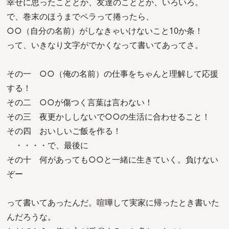
幸せに思ったこととか、友達のこととか、いろいろ。
で、巻末のほうまでペラって捲ったら、
○○（自分の名前）がしなきゃいけないこと10か条！
って、いきなり文字がでかくなって書いてあってさ。
その一 ○○（俺の名前）の仕事をちゃんと理解して応援
する！
その二 ○○が傷つく言葉は言わない！
その三 夜更かししないで○○の生活に合わせること！
その四 おいしいご飯を作る！
・・・・で、最後に
その十 何があっても○○と一緒に生きていく。負けない
ぞー
って書いてあったんだ。喧嘩して実家に帰ったとき書いた
んだろうな。