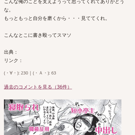
こんな俺のことを支えようって思ってくれてありがとう
な。
もっともっと自分を磨くから・・・見ててくれ。
こんなとこに書き殴ってスマソ
出典：
リンク：
(・∀・): 230 | (・Ａ・): 63
過去のコメントを見る（36件）