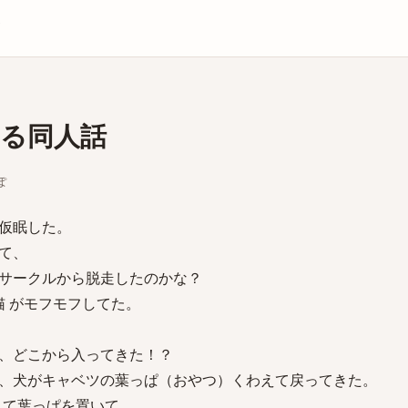
庫
る同人話
ぽ
仮眠した。
て、
サークルから脱走したのかな？
 猫 がモフモフしてた。
、どこから入ってきた！？
、犬がキャベツの葉っぱ（おやつ）くわえて戻ってきた。
をして葉っぱを置いて、