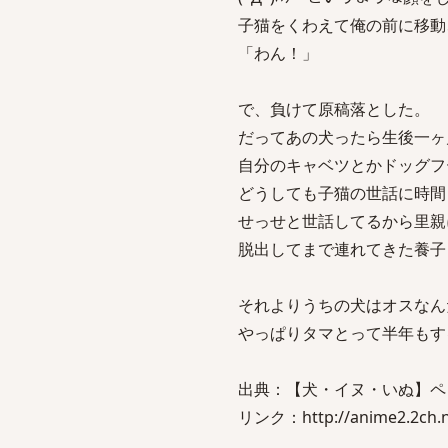
子猫をくわえて俺の前に移動
「わん！」
で、負けて原稿落とした。
だってあの犬ったら生後一ヶ
自分のキャベツとかドッグフ
どうしても子猫の世話に時間
せっせと世話してるから里親
脱出してまで連れてきた養子
それよりうちの犬はオスなん
やっぱりタマとって半年もす
出典：【犬・イヌ・いぬ】ペ
リンク：http://anime2.2ch.net