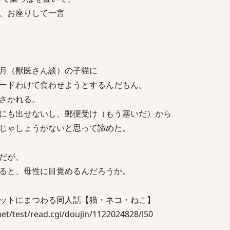
、お座りして一言
月（獣医さん談）の子猫に
ードわけて食わせようとするんだもん。
さかれる。
にも出せないし、郵便受け（もう塞いだ）から
じゃしょうがないと思って諦めた。
だが、
ると、母性に目覚めるんだろうか。
ットにまつわる同人話【猫・ネコ・ねこ】
/test/read.cgi/doujin/1122024828/l50