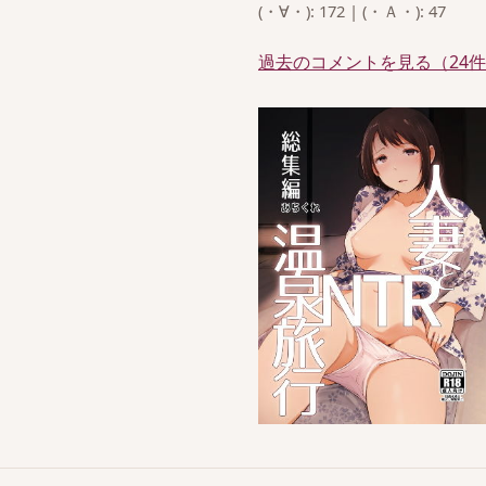
(・∀・): 172 | (・Ａ・): 47
過去のコメントを見る（24