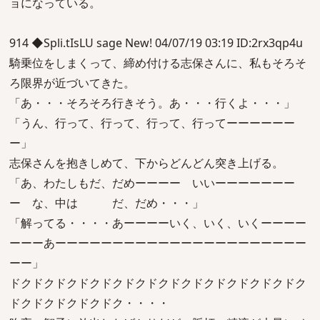
ョになっている。
914 ◆Spli.tIsLU sage New! 04/07/19 03:19 ID:2rx3qp4u
騎乗位をしまくって、締め付ける志保さんに、私もそろそ
ろ限界が近づいてきた。
「あ・・・そろそろ行きそう。あ・・・行くよ・・・」
「うん、行って、行って、行って、行ってーーーーーー
ー」
志保さんを抱きしめて、下からどんどん突き上げる。
「あ、わたしもだ、だめーーーー いいーーーーーーー
ー な、中は だ、だめ・・・」
「解ってる・・・・あーーーーいく、いく、いくーーーー
ーーーあーーーーーーーーーーーーーーーーーーーーーー
ーー」
ドクドクドクドクドクドクドクドクドクドクドクドクドク
ドクドクドクドクドク・・・・