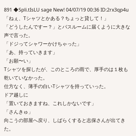
891 ◆Spli.tIsLU sage New! 04/07/19 00:36 ID:2rx3qp4u
「ねぇ、Tシャツとかある？ちょっと貸して！」
「どうしたんですー？」とバスルームに届くように大きな
声で言った。
「ドジってシャワーかけちゃった」
「あ、持っていきます」
「お願〜い」
Tシャツを探したが、このところの雨で、厚手のは１枚も
乾いていなかった。
仕方なく、薄手の白いTシャツを持っていった。
ドア越しに
「置いておきますね、これしかないです」
「さんきゅ」
向こうの部屋へ戻り、しばらくすると志保さんが出てき
た。