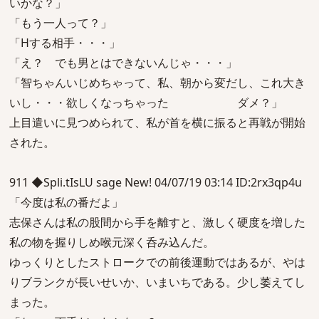
いかな？」
「もう一人って？」
「Hする相手・・・」
「え？ でも男とはできないんじゃ・・・」
「智ちゃんいじめちゃって、私、朝から変だし、これ大き
いし・・・欲しくなっちゃった ダメ？」
上目遣いに見つめられて、私が首を横に振ると再戦が開始
された。
911 ◆Spli.tIsLU sage New! 04/07/19 03:14 ID:2rx3qp4u
「今度は私の番だよ」
志保さんは私の股間から手を離すと、激しく硬度を増した
私の物を握りしめ喉元深く呑み込んだ。
ゆっくりとしたストロークでの前後運動ではあるが、やは
りブランクが長いせいか、いまいちである。少し萎えてし
まった。