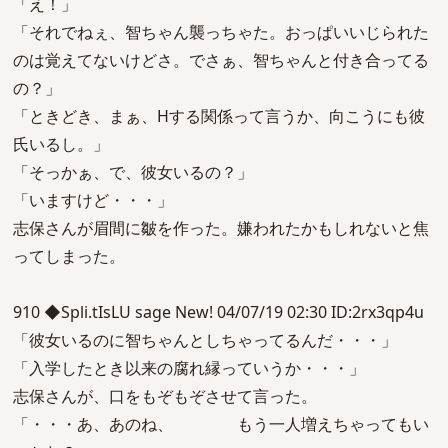
「え！」
「それでねぇ、智ちゃん襲っちゃた。おっぱいいじられた
のは覚えてないけどさ。でさぁ、智ちゃんと付き合ってる
の？」
「ときどき、まぁ、Hする関係って言うか、向こうにも彼
氏いるし。」
「そっかぁ、で、彼女いるの？」
「いますけど・・・」
志保さんが眉間に皺を作った。嫌われたかもしれないと焦
ってしまった。
910 ◆Spli.tIsLU sage New! 04/07/19 02:30 ID:2rx3qp4u
「彼女いるのに智ちゃんとしちゃってるんだ・・・」
「入学したとき以来の腐れ縁っていうか・・・」
志保さんが、口をもぞもぞさせて言った。
「・・・あ、あのね、 もう一人増えちゃってもい