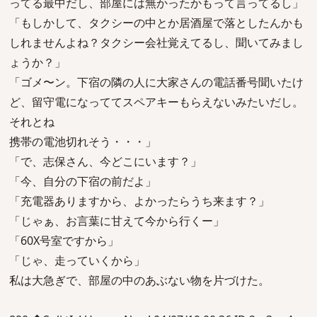
ってる最中だし、部屋には無かったかもって言ってるし」
「もしかして、タクシーの中とか居酒屋で落としたんかも
しれませんよね？タクシー会社覚えてるし、聞いてみまし
ょうか？」
「ゴメ〜ン。下宿の隣の人に大家さんの電話番号聞いたけ
ど、留守電になっててスペアキーもらえないみたいだし。
それとね
携帯の電池切れそう・・・」
「で、志保さん、今どこにいます？」
「今、自分の下宿の前だよ」
「充電器ありますから、よかったらうち来ます？」
「じゃぁ、お言葉に甘えて今から行くー」
「60X号室ですから」
「じゃ、走っていくから」
私は大急ぎで、部屋の中のあぶない物を片づけた。