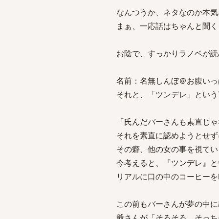
なんつうか、ネタなのか本気
まぁ、一応話はちゃんと聞く
お陰で、すっかりラノベが読
名前：名無しんぼ＠お腹いっぱい[sage
それと、「ツンデレ」という
「氏んだバーさんも素直じゃ
それを素直に認めようとせず
その癖、他の女の事を視てい
今考えると、『ツンデレ』と
リアルに口の中のコーヒーを
この前もバーさんが夢の中に
爺さんが「そろそろ、そっち