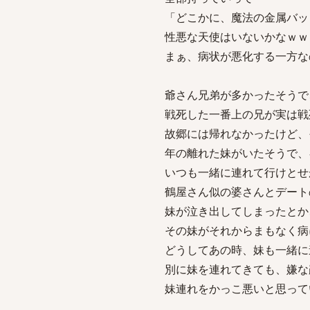
「どこかに、魔法の金属バッ
性悪な天使はいないかなｗｗ
まぁ、病状が悪化する一方な
爺さん兄弟が多かったそうで
戦死した一番上の兄が実は戦
故郷には帰れなかったけど、
年の離れた妹がいたそうで、
いつも一緒に連れて行けとせ
鶴屋さん似の婆さんとデート
妹が泣き出してしまったとか
その妹がそれからまもなく病
どうしてあの時、妹も一緒に
別に妹を連れてきても、嫌な
妹連れをかっこ悪いと思って