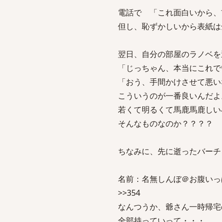
電話で 「これ面白いから、
但し、恥ずかしいから表紙は
翌日、自分の部屋のラノベを
「じっちゃん、本当にこれで
「おう、手間かけさせて悪い
こういうのが一番良いんだよ
若くて明るくて馬鹿馬鹿しい
そんなものなのか？？？？
ちなみに、先に逝ったバーチ
名前：名無しんぼ＠お腹いっぱい[sage
>>354
なんつうか、爺さん一時帰宅
全部持っていって・・・