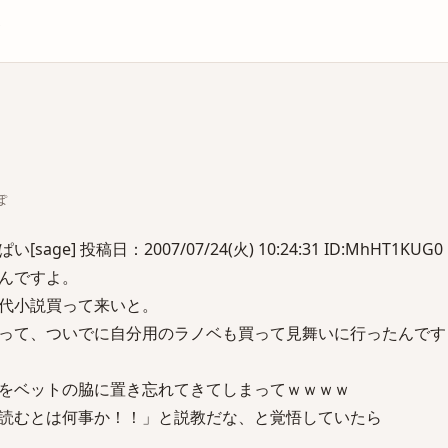
庫
ぽ
e] 投稿日：2007/07/24(火) 10:24:31 ID:MhHT1KUG0
んですよ。
代小説買って来いと。
って、ついでに自分用のラノベも買って見舞いに行ったんです
をベットの脇に置き忘れてきてしまってｗｗｗｗ
読むとは何事か！！」と説教だな、と覚悟していたら