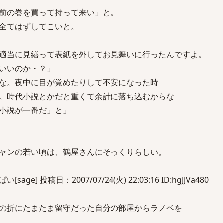
前の巻を買って持って来い」と。
全てはずしてこいと。
適当に見繕って表紙を外してお見舞いに行ったんですよ。
いいのか・？」
な。夜中に目が覚めたりして不安になった時
。時代小説とかだと重くて余計に落ち込むからな
小説が一番だ」と」
ャンの若い頃は、鶴屋さんにそっくりらしい。
] 投稿日：2007/07/24(火) 22:03:16 ID:hgJJVa480
の折にたまたま留守だった自分の部屋からラノベを