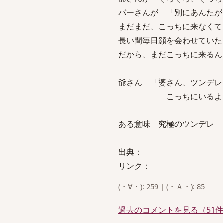
バーさんが 「別にあんたが
まだまだ、こっちに来なくて
長い間毎日顔を会わせていた
だから、まだこっちに来るん
爺さん 「婆さん、ツンデレ
こっちにいるように
ある意味 究極のツンデレ
出典：
リンク：
(・∀・): 259 | (・Ａ・): 85
過去のコメントを見る（51