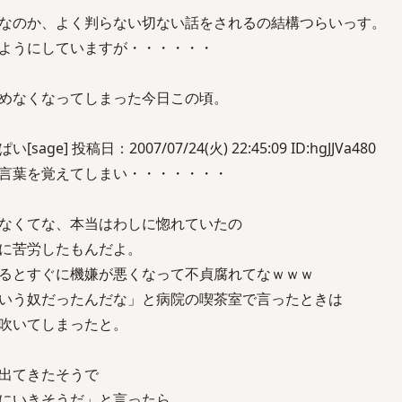
なのか、よく判らない切ない話をされるの結構つらいっす。
ようにしていますが・・・・・・
めなくなってしまった今日この頃。
] 投稿日：2007/07/24(火) 22:45:09 ID:hgJJVa480
言葉を覚えてしまい・・・・・・・
なくてな、本当はわしに惚れていたの
に苦労したもんだよ。
るとすぐに機嫌が悪くなって不貞腐れてなｗｗｗ
いう奴だったんだな」と病院の喫茶室で言ったときは
吹いてしまったと。
出てきたそうで
にいきそうだ」と言ったら