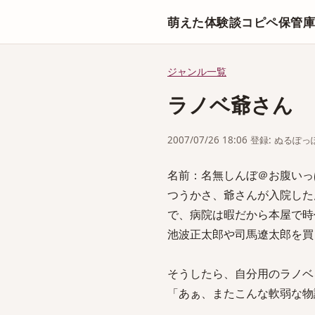
萌えた体験談コピペ保管
ジャンル一覧
ラノベ爺さん
2007/07/26 18:06 登録: ぬるぽっ
名前：名無しんぼ＠お腹いっぱい[sag
つうかさ、爺さんが入院した
で、病院は暇だから本屋で時
池波正太郎や司馬遼太郎を買
そうしたら、自分用のラノベ
「あぁ、またこんな軟弱な物