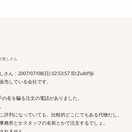
庫
ちな名無しさん
07/07/08(日) 02:53:57 ID:Zuibf9ji
販売している会社です。
手の名を騙る注文の電話がありました。
。
こ評判になっていても、比較的どこにでもある代物だし、
事務所とかスタッフの名前とかで注文するでしょ。
されません。