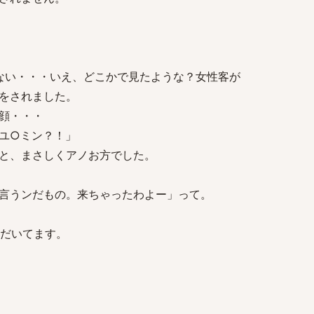
ない・・・いえ、どこかで見たような？女性客が
をされました。
顔・・・
ユ○ミン？！」
と、まさしくアノお方でした。
言うンだもの。来ちゃったわよー」って。
ただいてます。