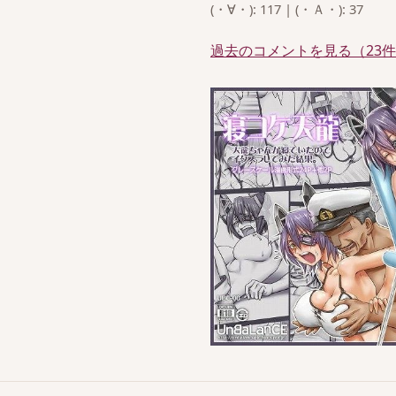
(・∀・): 117 | (・Ａ・): 37
過去のコメントを見る（23