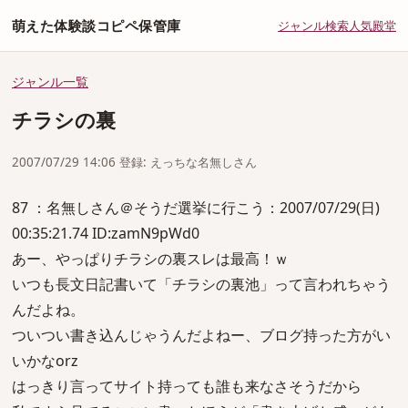
萌えた体験談コピペ保管庫
ジャンル
検索
人気
殿堂
ジャンル一覧
チラシの裏
2007/07/29 14:06 登録: えっちな名無しさん
87 ：名無しさん＠そうだ選挙に行こう：2007/07/29(日)
00:35:21.74 ID:zamN9pWd0
あー、やっぱりチラシの裏スレは最高！ｗ
いつも長文日記書いて「チラシの裏池」って言われちゃう
んだよね。
ついつい書き込んじゃうんだよねー、ブログ持った方がい
いかなorz
はっきり言ってサイト持っても誰も来なさそうだから