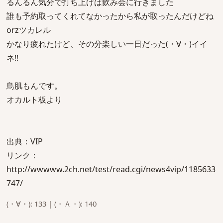
るんるん気分で打ち上げは飲み会に行きました
誰も予約取ってくれてなかったから私が取ったんだけどね
orzツカレル
かなり疲れたけど、その分楽しい一日だった(・∀・)イイ
ネ!!
鳥肌もんです。
オカルト板より
出典：VIP
リンク：
http://wwwww.2ch.net/test/read.cgi/news4vip/1185633
747/
(・∀・): 133 | (・Ａ・): 140