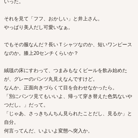
いった。
それを見て「フフ、おかしい」と井上さん。
やっぱり美人だし可愛いなぁ。
でもその服なんだ？長いＴシャツなのか、短いワンピース
なのか。膝上20センチくらいか？
絨毯の床にすわって、つまみもなくビールを飲み始めた
が、グレーのパンツ丸見えなんですけど。
なんか、正面向きづらくて目を合わせなかったら。
「別にパンツ見てもいいよ、帰って穿き替えた色気ないや
つだし。」だって。
「じゃあ、さっきちんちん見られたことだし、見るか」と
自分。
何言ってんだ、いよいよ変態へ突入か。