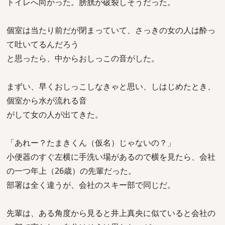
トイレへ向かった。膀胱が破裂しそうだった。
個室は当たり前だが閉まっていて、さっきの女の人は酔っ
て吐いてるんだろう
と思ったら、中からおしっこの音がした。
まずい、早くおしっこしなきゃと思い、しはじめたとき、
個室から水が流れる音
がして女の人が出てきた。
「あれー？たまきくん（仮名）じゃないの？」
小便器のすぐ左横に手洗い場があるので横を見たら、会社
の一つ年上（26歳）の先輩だった。
部署は全く違うが、会社のスキー部で同じだ。
先輩は、ある角度から見ると井上真央に似ていると会社の