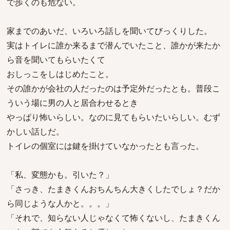
で歩くのも危ない。
家までのあいだ、いろいろ話しを聞いてびっくりした。
実はトイレに誰か来るまで潜んでいたこと、誰かが来たか
ら音を聞いてもらいたくて
おしっこをしはじめたこと。
その誰かが会社の人だったのは予定外だったとも。普段こ
ういう場に男の人と居合わせるとき
やっぱり怖いらしい。なのに見てもらいたいらしい。むず
かしい話しだ。
トイレの個室には鍵を掛けていなかったとも言った。
「私、変態かも。引いた？」
「さっき、たまきくんおちんちん大きくしたでしょ？だか
ら同じような人かと。。。」
「それで、知らない人じゃなくて怖くないし、たまきくん