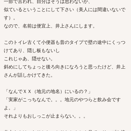
一部で言われ、自分はそうは思わないが、
似ているということにして下さい（美人には間違いないで
す）。
なので、名前は便宜上、井上さんにします。
このトイレ古くて小便器も昔のタイプで壁の途中にくっつ
けてあり、隠し板もないし
これじゃあ、隠せない。
斜めにしてちょっと後ろ向きになろうと思ったけど、井上
さんが話しかけてきた。
「なんでＸＸ（地元の地名）にいるの？」
「実家がこっちなんで。。。地元のやつらと飲み会です
よ。」
それよりもおしっこが止まらない。。。