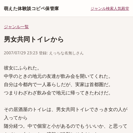
萌えた体験談コピペ保管庫
ジャンル
検索
人気
殿堂
ジャンル一覧
男女共同トイレから
2007/07/29 23:23 登録: えっちな名無しさん
彼女にふられた。
中学のときの地元の友達が飲み会を開いてくれた。
自分は今都内で一人暮らしだが、実家は首都圏だ。
つまりわざわざ飲み会で地元に帰ってきたわけだ。
その居酒屋のトイレは、男女共同トイレでさっき女の人が
入ってから
随分経つ。中で個室と小があるのでもういいか、と思って