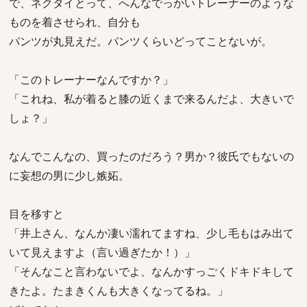
で、ネクタイとって、へんなでっかいトレーナーのような
ものを着させられ、自分も
パンツが丸見えだ。パンツくらいどってことないが。
「このトレーナーなんですか？」
「これね、私が着ると膝の近くまで来るんだよ、大きいで
しょ？」
なんでこんなの、買ったのだろう？男か？彼氏でもないの
に妄想の男に少し嫉妬。
目を移すと
「井上さん、なんか凄い濡れてますね、少し毛もはみ出て
いて見えますよ（言い過ぎたか！）」
「そんなこと言わないでよ、なんかすっごくドキドキして
きたよ。たまきくんも大きくなってるね。」