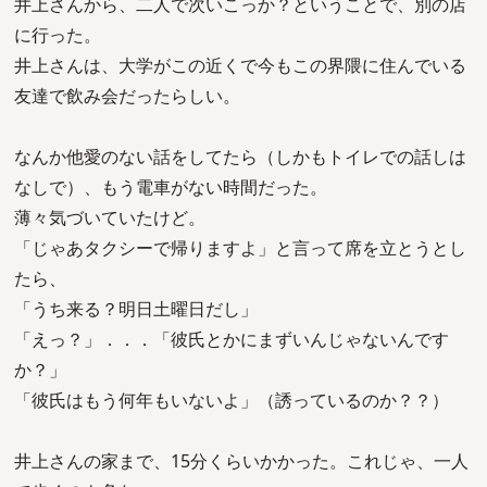
井上さんから、二人で次いこっか？ということで、別の店
に行った。
井上さんは、大学がこの近くで今もこの界隈に住んでいる
友達で飲み会だったらしい。
なんか他愛のない話をしてたら（しかもトイレでの話しは
なしで）、もう電車がない時間だった。
薄々気づいていたけど。
「じゃあタクシーで帰りますよ」と言って席を立とうとし
たら、
「うち来る？明日土曜日だし」
「えっ？」．．．「彼氏とかにまずいんじゃないんです
か？」
「彼氏はもう何年もいないよ」（誘っているのか？？）
井上さんの家まで、15分くらいかかった。これじゃ、一人