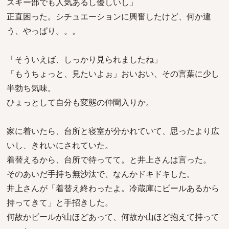
スキー部でも人気あるし優しいし」
正直困った。シチュエーションに興奮したけど、何か違
う、やっぱり。。。
「そういえば、しっかり見られましたね」
「もうちょっと、見たいよぉ」おいおい、その言葉に少し
半勃ち気味。
ひょっとして自分も変態の仲間入りか。
家に着いたら、台所と寝室が分かれていて、思ったより広
いし、きれいにされていた。
着替えるから、台所で待ってて。と井上さんは言った。
そのあいだ手持ち無沙汰で、なんかドキドキした。
井上さんが「着替え終わったよ。冷蔵庫にビールあるから
持ってきて」と手招きした。
何故かビールが山ほどあって、何故か山ほど抱えて持って