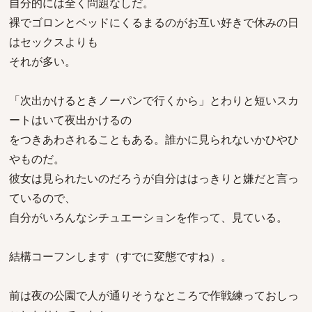
自分的には全く問題なしだ。
裸でゴロンとベッドにくるまるのがお互い好きで休みの日
はセックスよりも
それが多い。
「次出かけるときノーパンで行くから」とわりと短いスカ
ートはいて夜出かけるの
をつきあわされることもある。誰かに見られないかひやひ
やものだ。
彼女は見られたいのだろうが自分ははっきりと嫌だと言っ
ているので、
自分がいろんなシチュエーションを作って、見ている。
結構コーフンします（すでに変態ですね）。
前は夜の公園で人が通りそうなところで作戦練っておしっ