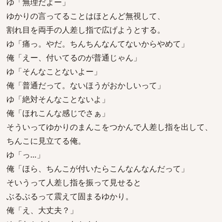
ゆ「無理だよー」
ゆかりの言ってることはほとんど無視して、
割れ目を両手の人差し指で広げようとする。
ゆ「痛っ。やだ。ちんちんなんてないからやめて」
俺「えー、付いてるのが普通じゃん」
ゆ「そんなことないよー」
俺「普通だって。ないほうがおかしいって」
ゆ「絶対そんなことないよ」
俺「ほれこんな感じでさぁ」
そういってゆかりのまんこをつかんで人差し指を出して、
ちんこに見立てる俺。
ゆ「っ…」
俺「ほら、ちんこが付いたらこんなんなんだって」
そいうって人差し指を振って見せると
ぶるぶるって震えて固まるゆかり。
俺「え、大丈夫？」