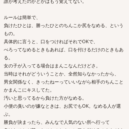
誰が考えたのかとかはもう覚えてない。
ルールは簡単で、
負けたひとは、勝ったひとのちんこか尻をなめる、という
もの。
具体的に言うと、口をつければそれでOKで、
べろってなめるときもあれば、口を付けるだけのときもあ
る。
女の子が入ってる場合はまんこなんだけどさ。
当時はそれがどういうことか、全然知らなかったから、
男女関係なく、きったねーっていいながら相手のちんこと
かまんこにキスしてた。
汚いと思ってるから負けた方がなめる。
小便の臭いのが嫌なときは、お尻でもOK。なめる人が選
ぶ。
勝負が決まったら、みんなで人気のない所へ行って