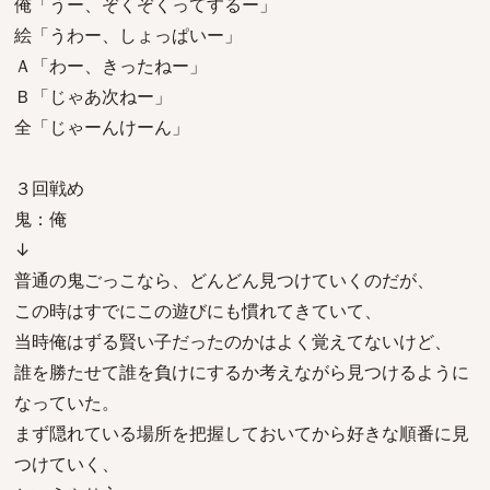
俺「うー、ぞくぞくってするー」
絵「うわー、しょっぱいー」
Ａ「わー、きったねー」
Ｂ「じゃあ次ねー」
全「じゃーんけーん」
３回戦め
鬼：俺
↓
普通の鬼ごっこなら、どんどん見つけていくのだが、
この時はすでにこの遊びにも慣れてきていて、
当時俺はずる賢い子だったのかはよく覚えてないけど、
誰を勝たせて誰を負けにするか考えながら見つけるように
なっていた。
まず隠れている場所を把握しておいてから好きな順番に見
つけていく、