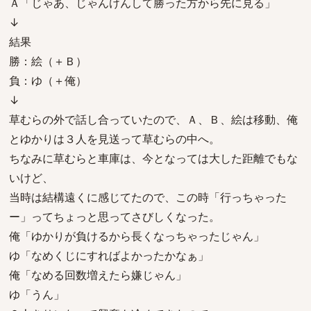
Ａ「じゃあ、じゃんけんして勝った方から先に見る」
↓
結果
勝：絵（＋Ｂ）
負：ゆ（＋俺）
↓
草むらの外で話し合っていたので、Ａ、Ｂ、絵は移動、俺
とゆかりは３人を見送って草むらの中へ。
ちなみに草むらと車庫は、今となっては大した距離でもな
いけど、
当時は結構遠くに感じてたので、この時「行っちゃった
ー」ってちょっと思ってさびしくなった。
俺「ゆかりが負けるから長くなっちゃったじゃん」
ゆ「なめくじにすればよかったかなぁ」
俺「なめる回数増えたら嫌じゃん」
ゆ「うん」