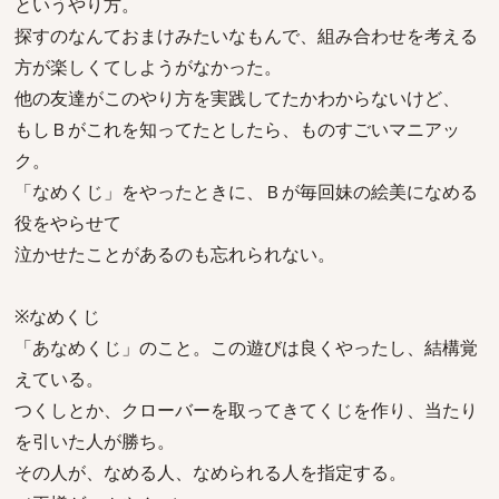
というやり方。
探すのなんておまけみたいなもんで、組み合わせを考える
方が楽しくてしようがなかった。
他の友達がこのやり方を実践してたかわからないけど、
もしＢがこれを知ってたとしたら、ものすごいマニアッ
ク。
「なめくじ」をやったときに、Ｂが毎回妹の絵美になめる
役をやらせて
泣かせたことがあるのも忘れられない。
※なめくじ
「あなめくじ」のこと。この遊びは良くやったし、結構覚
えている。
つくしとか、クローバーを取ってきてくじを作り、当たり
を引いた人が勝ち。
その人が、なめる人、なめられる人を指定する。