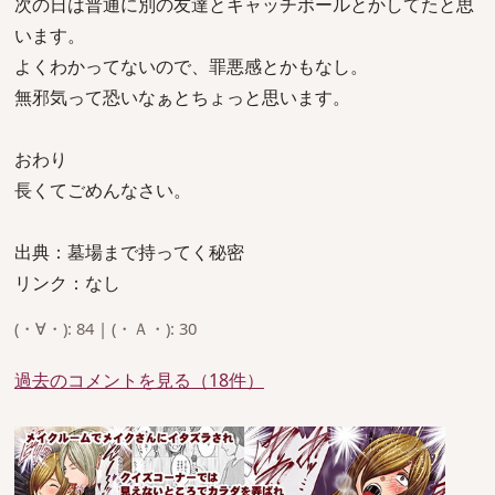
次の日は普通に別の友達とキャッチボールとかしてたと思
います。
よくわかってないので、罪悪感とかもなし。
無邪気って恐いなぁとちょっと思います。
おわり
長くてごめんなさい。
出典：墓場まで持ってく秘密
リンク：なし
(・∀・): 84 | (・Ａ・): 30
過去のコメントを見る（18件）