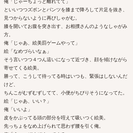
俺「じゃーちょっと離れてて」
といいつつズボンとパンツを膝まで降ろして片足を抜き、
見つからないように再びしゃがむ。
膝を開いてお腹を突き出す、お相撲さんのようなしゃがみ
方。
俺「じゃあ、絵美罰ゲームやって」
絵「なめづらいなぁ」
そう言いつつ４つん這いになって近づき、顔を傾けながら
寄せてくる絵美。
勝って、こうして待ってる時はいつも、緊張はしないんだ
けど、
ちんこがむずむずしてて、小便がちびりそうになってた。
絵「じゃあ、いい？」
俺「いいよ」
皮をかぶってる頭の部分を咥えて吸いつく絵美。
先っちょをなめ上げられて思わず腰を引く俺。