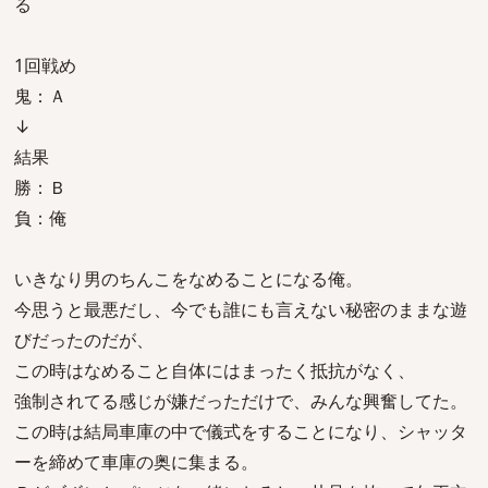
る
1回戦め
鬼：Ａ
↓
結果
勝：Ｂ
負：俺
いきなり男のちんこをなめることになる俺。
今思うと最悪だし、今でも誰にも言えない秘密のままな遊
びだったのだが、
この時はなめること自体にはまったく抵抗がなく、
強制されてる感じが嫌だっただけで、みんな興奮してた。
この時は結局車庫の中で儀式をすることになり、シャッタ
ーを締めて車庫の奥に集まる。