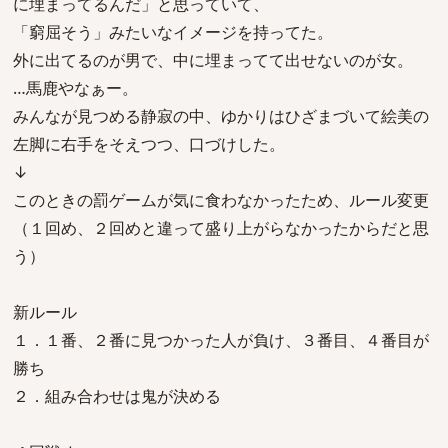
に埋まってるんだ」と思っていて、
「窮屈そう」みたいなイメージを持ってた。
外に出てるのが男で、中に埋まってて出せないのが女。
…馬鹿やなぁー。
みんなが見つめる静寂の中、ゆかりはひざまづいて絵美の
左脚に右手をそえつつ、口づけした。
↓
このときの罰ゲームが気に食わなかったため、ルール変更
（１回め、２回めと違って盛り上がらなかったからだと思
う）
新ルール
１．１番、２番に見つかった人が負け、３番目、４番目が
勝ち
２．組み合わせは鬼が決める