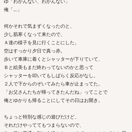
ゆ「わかんない、わかんない」
俺「…」
何かそれで気まずくなったのと、
少し肌寒くなって来たので、
Ａ達の様子を見に行くことにした。
空はすっかり夕日で真っ赤。
歩いて車庫に着くとシャッターが下りていて、
Ｂと絵美もまだ終わってないのかと思って
シャッターを叩いてもしばらく反応がなし。
２人で下からのぞいてみたら車が止まってた。
「お父さんたちが帰ってきたんだね」ってことで
俺とゆかりも帰ることにしてその日はお開き。
ちょっと特別な感じの遊びだけど、
それだけやっててもつまらないので、