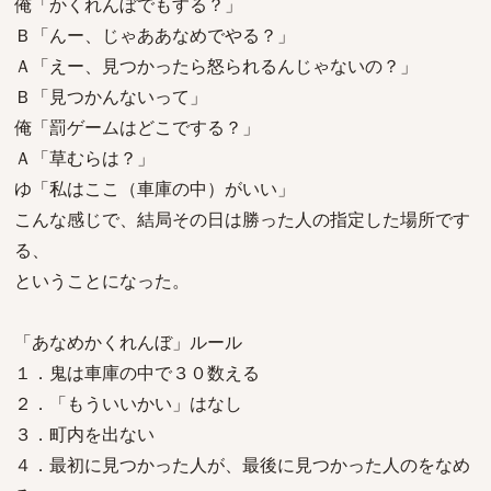
俺「かくれんぼでもする？」
Ｂ「んー、じゃああなめでやる？」
Ａ「えー、見つかったら怒られるんじゃないの？」
Ｂ「見つかんないって」
俺「罰ゲームはどこでする？」
Ａ「草むらは？」
ゆ「私はここ（車庫の中）がいい」
こんな感じで、結局その日は勝った人の指定した場所です
る、
ということになった。
「あなめかくれんぼ」ルール
１．鬼は車庫の中で３０数える
２．「もういいかい」はなし
３．町内を出ない
４．最初に見つかった人が、最後に見つかった人のをなめ