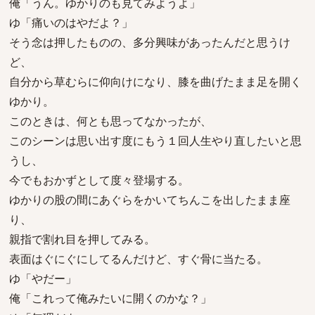
俺「うん。ゆかりのも見てみようよ」
ゆ「痛いのはやだよ？」
そう念は押したものの、多分興味があったんだと思うけ
ど、
自分から草むらに仰向けになり、膝を曲げたまま足を開く
ゆかり。
このときは、何とも思ってなかったが、
このシーンは思い出す度にもう１回人生やり直したいと思
うし、
今でもおかずとして度々登場する。
ゆかりの股の間にあぐらをかいてちんこを出したまま座
り、
親指で割れ目を押してみる。
表面はぐにぐにしてるんだけど、すぐ骨に当たる。
ゆ「やだー」
俺「これって俺みたいに開くのかな？」