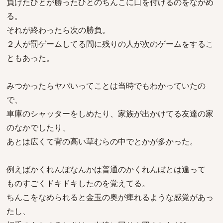
負けたひとが勝ったひとのちんこに口を付けるのをながめ
る。
それが終わったら次の勝負。
２人が罰ゲームしてる間に残りの人が次のゲームをするこ
ともあった。
みつかったらヤバいってことは当時でもわかっていたの
で、
車庫のシャッターをしめたり、家族が出かけてる友達の家
のなかでしたり、
あとは広くて背の高い草むらの中でとかが多かった。
例えばかくれんぼなんかは普通のかくれんぼとは違って
ものすごくドキドキしたのを覚えてる。
ちんこをなめられると金玉の奥が痺れるような感覚があっ
たし、