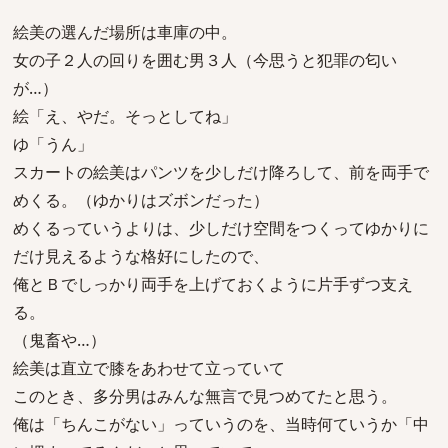
絵美の選んだ場所は車庫の中。
女の子２人の回りを囲む男３人（今思うと犯罪の匂い
が…）
絵「え、やだ。そっとしてね」
ゆ「うん」
スカートの絵美はパンツを少しだけ降ろして、前を両手で
めくる。（ゆかりはズボンだった）
めくるっていうよりは、少しだけ空間をつくってゆかりに
だけ見えるような格好にしたので、
俺とＢでしっかり両手を上げておくように片手ずつ支え
る。
（鬼畜や…）
絵美は直立で膝をあわせて立っていて
このとき、多分男はみんな無言で見つめてたと思う。
俺は「ちんこがない」っていうのを、当時何ていうか「中