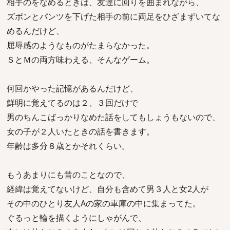
相手のをなめるときは、友達に回りを囲まれながら、
ズボンとパンツを下げた相手の前に両足をひざまずいてな
めるんだけど、
屈辱感のようなものがたまらなかった。
ＳとＭの両方味わえる、そんなゲーム。
何回かやった記憶があるんだけど、
鮮明に覚えてるのは２、３回だけで
男のちんこばっかりなめた話をしてもしょうもないので、
女の子が２人いたときの話を書きます。
年齢は多分８歳とかそれくらい。
もうあまりにも昔のことなので、
経緯は覚えてないけど、自分も含めて男３人と女2人が
その中のひとり友人Aの家の車庫の中に集まってた。
ぐるっと輪を描くようにしゃがんで、