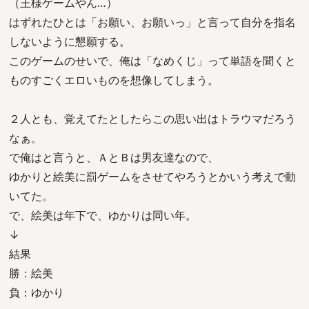
（王様ゲームやん…）
はずれたひとは「お願い、お願いっ」と言って自分を指名
しないように懇願する。
このゲームのせいで、俺は「なめくじ」って単語を聞くと
ものすごくエロいものを想像してしまう。
２人とも、覚えてたとしたらこの思い出はトラウマだろう
なぁ。
で俺はと言うと、ＡとＢは男友達なので、
ゆかりと絵美に罰ゲームをさせてやろうとかいう考えで動
いてた。
で、絵美は年下で、ゆかりは同い年。
↓
結果
勝：絵美
負：ゆかり