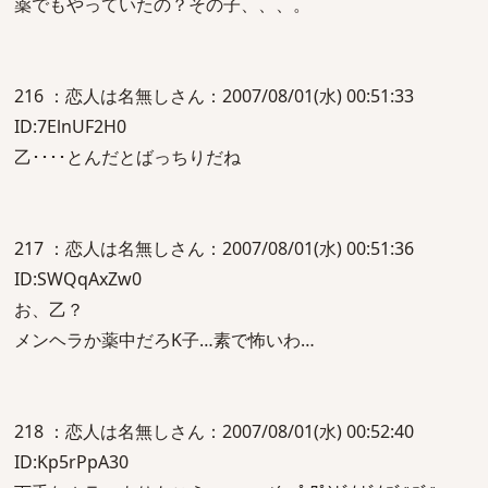
薬でもやっていたの？その子、、、。
216 ：恋人は名無しさん：2007/08/01(水) 00:51:33
ID:7ElnUF2H0
乙････とんだとばっちりだね
217 ：恋人は名無しさん：2007/08/01(水) 00:51:36
ID:SWQqAxZw0
お、乙？
メンヘラか薬中だろK子…素で怖いわ…
218 ：恋人は名無しさん：2007/08/01(水) 00:52:40
ID:Kp5rPpA30