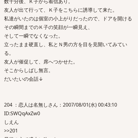
数十分後、Ｋ子から着信あり。
友人が出て行って、Ｋ子をこちらに誘導して来た。
私達がいたのは個室の小上がりだったので、ドアを開ける
その瞬間までのＫ子の笑顔が一瞬見え、
そして一瞬でなくなった。
立ったまま硬直し、私とＮ男の方を目を見開いてみてい
る。
友人が催促して、席へつかせた。
そこからしばし無言。
だいたいの会話↓
204 ：恋人は名無しさん：2007/08/01(水) 00:43:10
ID:SWQqAxZw0
しえん
>>201