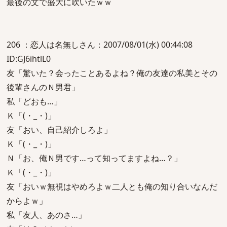
最後の文で盛大に吹いたｗｗ
206 ：恋人は名無しさん：2007/08/01(水) 00:44:08
ID:GJ6ihtlL0
友「驚いた？会ったことあるよね？俺の友達の私美とその
後輩さんのＮ男君」
私「どおも…」
Ｋ「(・_・)」
友「おい、自己紹介しろよ」
Ｋ「(・_・)」
Ｎ「お、俺Ｎ男です…って知ってますよね…？」
Ｋ「(・_・)」
友「おいｗ無視はやめろよｗ二人とも俺の知り合いなんだ
からよｗ」
私「友人、あのさ…」