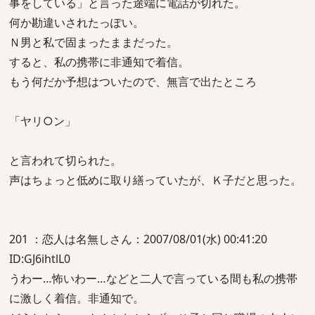
事をしている」と言った途端に電話が切れた。
何か勘違いされたっぽい。
Ｎ男と私で固まったままだった。
すると、私の携帯に非通知で着信。
もう何だか予想はついたので、無言で出たところ
「ヤリ○ン」
と言われて切られた。
声はちょっと低めに取り繕っていたが、Ｋ子だと思った。
201 ：恋人は名無しさん：2007/08/01(水) 00:41:20
ID:GJ6ihtlL0
うわー…怖いわー…などと二人で言っている間も私の携帯
に激しく着信。非通知で。