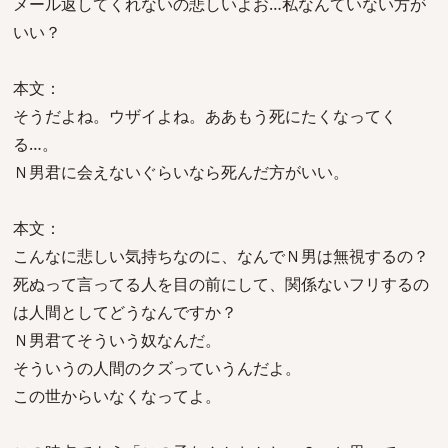
メール返してくれないの悲しいよお…私なんていない方が
いい？
本文：
そうだよね。ウザイよね。ああもう死にたくなってく
る…。
Ｎ男君に会えないぐらいなら死んだ方がいい。
本文：
こんなに悲しい気持ちなのに、なんでＮ男は無視するの？
死ぬって言ってる人を目の前にして、関係ないフリするの
は人間としてどうなんですか？
Ｎ男君てそういう奴なんだ。
そういうの人間のクズっていうんだよ。
この世からいなくなってよ。