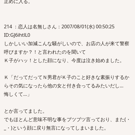
止めに入る。
214 ：恋人は名無しさん：2007/08/01(水) 00:50:25
ID:GJ6ihtlL0
しかしいい加減こんな騒がしいので、お店の人が来て警察
呼びますか？！と言われたのを聞いて
Ｋ子がハッ！とした顔になり、今度は泣き始めました。
Ｋ「だってだってＮ男君がＫ子のこと好きな素振りするか
らその気になったら他の女と付き合ってるみたいだし…
悔しくて…」
とか言ってました。
でもほとんど意味不明な事をブツブツ言っており、また(・
_・)という顔に戻り無言になってしまいました。