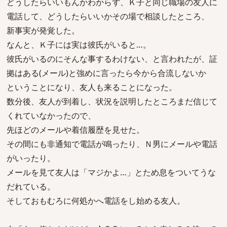
どうしたらいいもんかわからず、Ｋ子と同じ職場の友人に
電話して、どうしたらいいかその場で相談したところ、
新事実が発覚した。
なんと、Ｋ子には実は彼氏がいると…。
彼氏がいるのにそんな事するわけない、と言われたが、証
拠はある(メール)と強めに言ったら今から合流しないか
ということになり、友人も来ることになった。
数分後、友人が到着し、状況を説明したところまだ信じて
くれていなかったので、
先ほどのメールや着信履歴を見せた。
その間にも非通知で電話が鳴ったり、Ｎ男にメールや電話
がいったり。
メールを見て友人は「マジかよ…」とため息をついてうな
だれている。
そしておもむろに何処かへ電話をし始める友人。