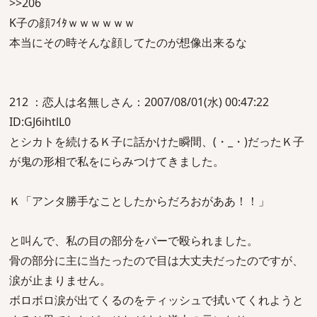
>>206
K子の顔ﾌｲﾀｗｗｗｗｗｗ
本当にその時そんな顔してたのが想像出来るな
212 ：恋人は名無しさん：2007/08/01(水) 00:47:22
ID:GJ6ihtlL0
とシカトを続けるＫ子に話かけた瞬間、(・_・)だったＫ子
が鬼の形相で私をにらみつけてきました。
Ｋ「アンタ勝手なことしたからだろおがああ！！」
と叫んで、私の目の部分をパーで殴られました。
骨の部分に主に当たったので目は大丈夫だったのですが、
涙が止まりません。
ボロボロ涙が出てくるのをティッシュで拭いてくれようと