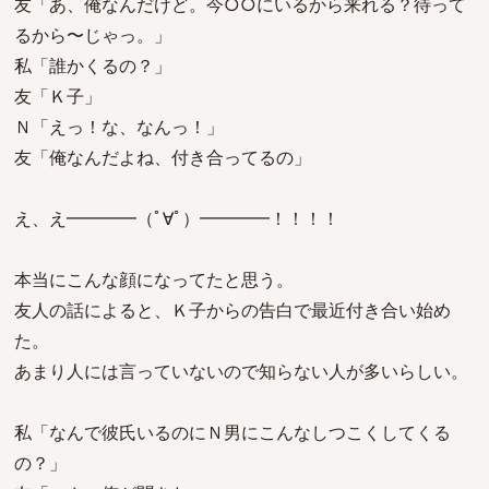
友「あ、俺なんだけど。今○○にいるから来れる？待って
るから〜じゃっ。」
私「誰かくるの？」
友「Ｋ子」
Ｎ「えっ！な、なんっ！」
友「俺なんだよね、付き合ってるの」
え、え━━━━（ﾟ∀ﾟ）━━━━！！！！
本当にこんな顔になってたと思う。
友人の話によると、Ｋ子からの告白で最近付き合い始め
た。
あまり人には言っていないので知らない人が多いらしい。
私「なんで彼氏いるのにＮ男にこんなしつこくしてくる
の？」