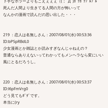
下手なホラーよりもこえぇぇぇ（(；ﾟДﾟ)ｶﾞｸｶﾞｸﾌﾞﾙﾌﾞﾙ
死んだ人間より生きてる人間の方が怖いって
なんかの漫画で読んだの思い出した・・・
219 ：恋人は名無しさん：2007/08/01(水) 00:53:36
ID:bPSpRBdL0
少女漫画とか雑誌とか読みすぎなんじゃねえの？
普通ならありえないってわかってもメンヘラなら変にいい
風にとるだろうし。
220 ：恋人は名無しさん：2007/08/01(水) 00:53:37
ID:l6pFmVrg0
どう見てもﾎﾞﾀﾞです。
本当に(ry