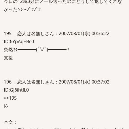
今日の12時3分にメール送ったのにどうして返してくれな
かったの〜ﾌﾟﾝﾌﾟﾝ
195 ：恋人は名無しさん：2007/08/01(水) 00:36:22
ID:6YpAg+Bc0
突然ｷﾀ━━━━(ﾟ∀ﾟ)━━━━!!
支援
196 ：恋人は名無しさん：2007/08/01(水) 00:37:02
ID:GJ6ihtlL0
>>195
ﾄﾝ
本文：