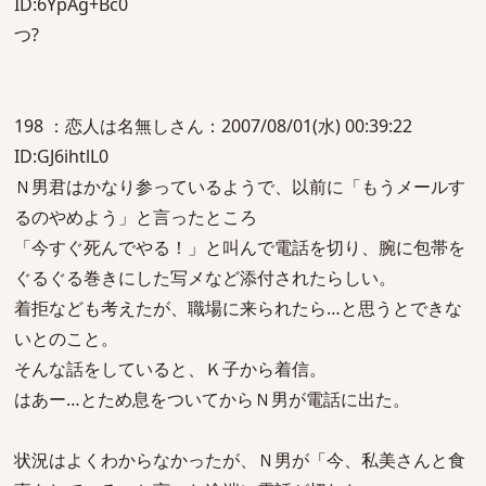
ID:6YpAg+Bc0
つ?
198 ：恋人は名無しさん：2007/08/01(水) 00:39:22
ID:GJ6ihtlL0
Ｎ男君はかなり参っているようで、以前に「もうメールす
るのやめよう」と言ったところ
「今すぐ死んでやる！」と叫んで電話を切り、腕に包帯を
ぐるぐる巻きにした写メなど添付されたらしい。
着拒なども考えたが、職場に来られたら…と思うとできな
いとのこと。
そんな話をしていると、Ｋ子から着信。
はあー…とため息をついてからＮ男が電話に出た。
状況はよくわからなかったが、Ｎ男が「今、私美さんと食