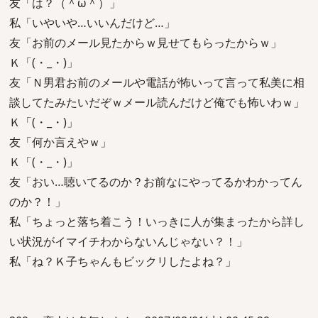
友「は？（＾ω＾）」
私「いやいや…いいんだけど…」
友「お前のメール見たからｗ見せてもらったからｗ」
Ｋ「(・_・)」
友「Ｎ男君お前のメールや電話が怖いって言って私美に相
談してたみたいだぞｗメール読んだけど俺でも怖いわｗ」
Ｋ「(・_・)」
友「何か言えやｗ」
Ｋ「(・_・)」
友「おい…聴いてるのか？お前なにやってるかわかってん
のか？！」
私「ちょっと落ち着こう！いっきに人が集まったから詳し
い状況がイマイチわからないんじゃない？！」
私「ね？Ｋ子ちゃんもビックリしたよね？」