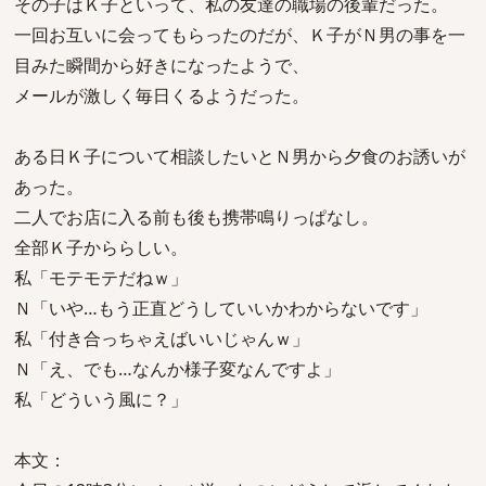
その子はＫ子といって、私の友達の職場の後輩だった。
一回お互いに会ってもらったのだが、Ｋ子がＮ男の事を一
目みた瞬間から好きになったようで、
メールが激しく毎日くるようだった。
ある日Ｋ子について相談したいとＮ男から夕食のお誘いが
あった。
二人でお店に入る前も後も携帯鳴りっぱなし。
全部Ｋ子かららしい。
私「モテモテだねｗ」
Ｎ「いや…もう正直どうしていいかわからないです」
私「付き合っちゃえばいいじゃんｗ」
Ｎ「え、でも…なんか様子変なんですよ」
私「どういう風に？」
本文：