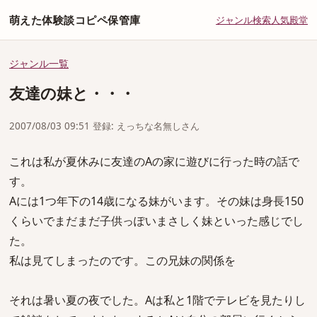
萌えた体験談コピペ保管庫
ジャンル
検索
人気
殿堂
ジャンル一覧
友達の妹と・・・
2007/08/03 09:51 登録: えっちな名無しさん
これは私が夏休みに友達のAの家に遊びに行った時の話で
す。
Aには1つ年下の14歳になる妹がいます。その妹は身長150
くらいでまだまだ子供っぽいまさしく妹といった感じでし
た。
私は見てしまったのです。この兄妹の関係を
それは暑い夏の夜でした。Aは私と1階でテレビを見たりし