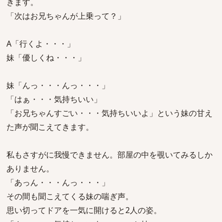
きます。
「次はお兄ちゃんが上乗って？」
A「行くよ・・・」
妹「優しくね・・・」
妹「んっ・・・んっ・・・」
「はぁ・・・気持ちいい」
「お兄ちゃんすごい・・・気持ちいいよ」という妹の甘え
た声が聞こえてきます。
私もさすがに我慢できません。部屋の中を覗いてみるしか
ありません。
「あっん・・・んっ・・・」
その間も聞こえてくる妹の喘ぎ声。
思い切ってドアを一気に開けると2人の姿。