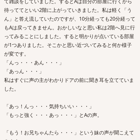
て雑談をしていました。するとAは自分の部屋に行くから
待っててといい2階に上がっていきました。私は軽く「う
ん」と答え流していたのですが、10分経っても20分経って
もAは戻ってきません。おかしいなと思い私は2階へ見に行
ってみることにしました。すると明かりが点いている部屋
が1つありました。そこかと思い近づいてみると何か様子
が変です。
「んっ・・・あん・・・」
「あっん・・・」
私はすぐに声の主がわかりドアの前に聞き耳を立てていま
した。
「あっ！んっ・・・気持ちいい・・・」
「もっと強く・・・あっ・・・」とAの声。
「もう！お兄ちゃんたら・・・」という妹の声が聞こえて