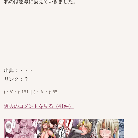
私のは急激に萎えていきました。
出典：・・・
リンク：？
(・∀・): 131 | (・Ａ・): 65
過去のコメントを見る（41件）