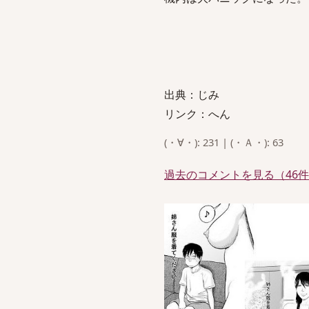
出典：じみ
リンク：へん
(・∀・): 231 | (・Ａ・): 63
過去のコメントを見る（46