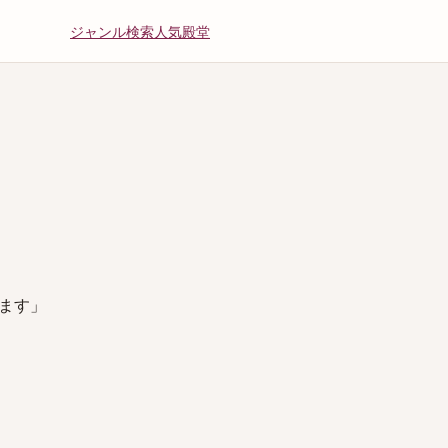
ジャンル
検索
人気
殿堂
ます」