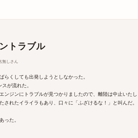
庫
ントラブル
ちな名無しさん
ばらくしても出発しようとしなかった。
ンスが流れた。
エンジンにトラブルが見つかりましたので、離陸は中止いたし
たされたイライラもあり、口々に「ふざけるな！」と叫んだ。
あった。