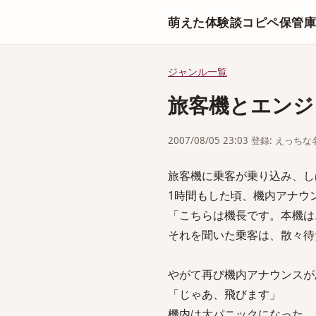
萌えた体験談コピペ保管
ジャンル一覧
旅客機とエンジ
2007/08/05 23:03 登録: えっ
旅客機に乗客が乗り込み、し
1時間もした頃、機内アナウ
「こちらは機長です。本機は
それを聞いた乗客は、散々待
やがて再び機内アナウンスが
「じゃあ、飛びます」
機内は大パニックになった。