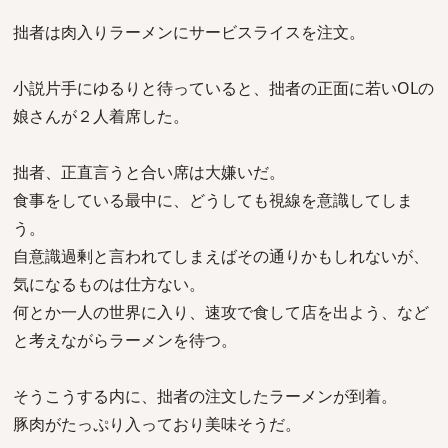
拙者は肉入りラーメンにサービスライスを注文。
小説片手にゆるりと待っていると、拙者の正面に若いOLの
娘さんが２人着席した。
拙者、正直言うと合い席は大嫌いだ。
食事をしている最中に、どうしても視線を意識してしま
う。
自意識過剰と言われてしまえばその通りかもしれないが、
気になるものは仕方ない。
何とか一人の世界に入り、速攻で食して店を出よう、など
と考えながらラーメンを待つ。
そうこうする内に、拙者の注文したラーメンが到着。
豚肉がたっぷり入っており美味そうだ。