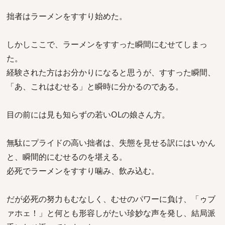
拙者はラーメンをすすり始めた。
しかしここで、ラーメンをすすった瞬間にむせてしまっ
た。
経験された方はお分かりになると思うが、すすった瞬間、
「あ、これはむせる」と瞬時に分かるのである。
目の前には見も知らずの若いOLの娘さん方。
無駄にプライドの高い拙者は、失態を見せる訳にはいかん
と、瞬間的にむせるのを堪える。
必死でラーメンをすすり噛み、飲み込む。
だが必死の努力もむなしく、むせのパワーに負け、「ゥブ
ァホェ！」と何とも形容しがたい珍妙な声を発し、結局派