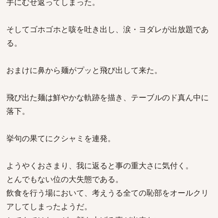
手にむせ返ってしまった。
そしてゴホゴホと咳を吐き出し、涙・ヨダレが出放題であ
る。
おまけに鼻から麺がプッと飛び出して来た。
飛び出た麺は鮮やかな軌跡を描き、テーブルのド真ん中に
落下。
挙句の果てにクシャミを連発。
ようやくおさまり、我に返ると事の重大さに気付く。
とんでもない位の大失態である。
飲食を行う場において、考えうる全ての恥部をオールクリ
アしてしまったようだ。