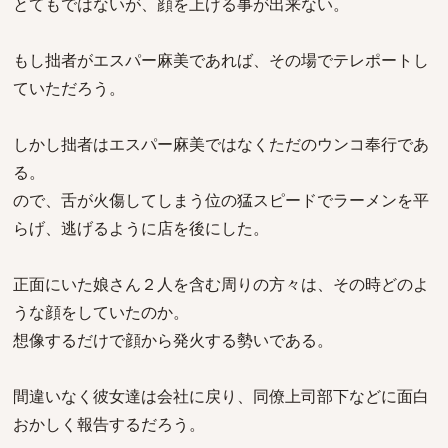
とてもではないが、顔を上げる事が出来ない。
もし拙者がエスパー麻美であれば、その場でテレポートし
ていただろう。
しかし拙者はエスパー麻美ではなくただのウンコ奉行であ
る。
ので、舌が火傷してしまう位の猛スピードでラーメンを平
らげ、逃げるように店を後にした。
正面にいた娘さん２人を含む周りの方々は、その時どのよ
うな顔をしていたのか。
想像するだけで顔から発火する勢いである。
間違いなく彼女達は会社に戻り、同僚上司部下などに面白
おかしく報告するだろう。