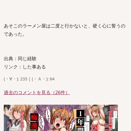
あそこのラーメン屋は二度と行かないと、硬く心に誓うの
であった。
出典：同じ経験
リンク：した事ある
(・∀・): 233 | (・Ａ・): 64
過去のコメントを見る（26件）