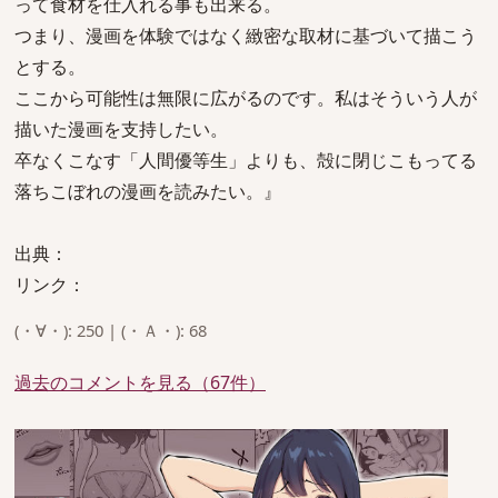
って食材を仕入れる事も出来る。
つまり、漫画を体験ではなく緻密な取材に基づいて描こう
とする。
ここから可能性は無限に広がるのです。私はそういう人が
描いた漫画を支持したい。
卒なくこなす「人間優等生」よりも、殻に閉じこもってる
落ちこぼれの漫画を読みたい。』
出典：
リンク：
(・∀・): 250 | (・Ａ・): 68
過去のコメントを見る（67件）