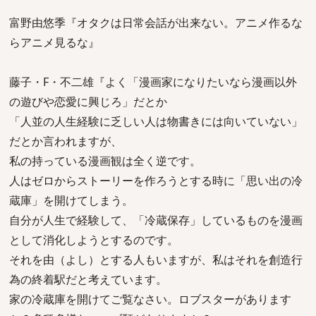
富野由悠季『オタクは日常会話が出来ない。アニメ作るな
らアニメ見るな』
藤子・F・不二雄『よく「漫画家になりたいなら漫画以外
の遊びや恋愛に興じろ」だとか
「人並の人生経験に乏しい人は物書きには向いていない」
だとか言われますが、
私の持っている漫画観は全く逆です。
人はゼロからストーリーを作ろうとする時に「思い出の冷
蔵庫」を開けてしまう。
自分が人生で経験して、「冷蔵保存」しているものを漫画
として消化しようとするのです。
それを由（よし）とする人もいますが、私はそれを創造行
為の終着駅だと考えています。
家の冷蔵庫を開けてご覧なさい。ロブスターがあります