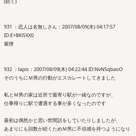
(続く)
931 ：恋人は名無しさん：2007/08/09(木) 04:17:57
ID:E+8KlSXX0
紫煙
932 ：lapis：2007/08/09(木) 04:22:44 ID:NvNSqbaoO
そのうちにＭ男の行動がエスカレートしてきました
私とＭ男の家は近所で最寄り駅が一緒なのですが、
仕事帰りに駅で遭遇する事が多くなったのです
最初は偶然かと思い世間話をしていたりしましたが、
あまりにも回数が続くためＭ男に不信感を持つようになり