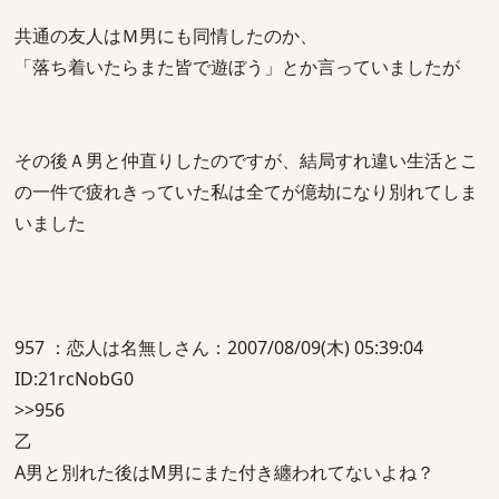
共通の友人はＭ男にも同情したのか、
「落ち着いたらまた皆で遊ぼう」とか言っていましたが
その後Ａ男と仲直りしたのですが、結局すれ違い生活とこ
の一件で疲れきっていた私は全てが億劫になり別れてしま
いました
957 ：恋人は名無しさん：2007/08/09(木) 05:39:04
ID:21rcNobG0
>>956
乙
A男と別れた後はM男にまた付き纏われてないよね？