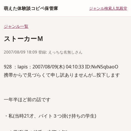
萌えた体験談コピペ保管庫
ジャンル
検索
人気
殿堂
ジャンル一覧
ストーカーＭ
2007/08/09 18:09 登録: えっちな名無しさん
928 ：lapis：2007/08/09(木) 04:10:33 ID:NvNSqbaoO
携帯からで見づらくて申し訳ありませんが…投下します
一年半ほど前の話です
・私(当時21才、バイト３つ掛け持ちの学生)