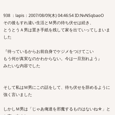
938 ：lapis：2007/08/09(木) 04:46:54 ID:NvNSqbaoO
その後もすれ違い生活とＭ男の待ち伏せは続き、
とうとうＡ男は置き手紙を残して家を出ていってしまいま
した
『待っているからお前自身でケジメをつけてこい
もう何が真実なのかわからない。今は一旦別れよう』
みたいな内容でした
そして私はＭ男にこの話をして、待ち伏せを辞めるように
強く言いました
しかしＭ男は「じゃあ俺達を邪魔するものはないね☆」と