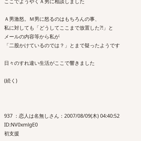
ここでようやくＡ男に相談しました
Ａ男激怒。Ｍ男に怒るのはもちろんの事、
私に対しても「どうしてここまで放置した?!」と
メールの内容等から私が
「二股かけているのでは？」とまで疑ったようです
日々のすれ違い生活がここで響きました
(続く)
937 ：恋人は名無しさん：2007/08/09(木) 04:40:52
ID:NV0xmlgE0
初支援