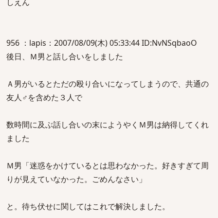
しえん
956 ：lapis：2007/08/09(木) 05:33:44 ID:NvNSqbaoO
後日、Ｍ男と話し合いをしました
Ａ男がいるとただの殴り合いになってしまうので、共通の
友人♂を含めた３人で
数時間に及ぶ話し合いの末にようやくＭ男は納得してくれ
ました
Ｍ男「迷惑をかけているとは思わなかった。好きすぎて周
りが見えていなかった。ごめんなさい」
と。待ち伏せに関してはこれで解決しました。