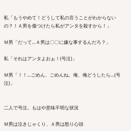
私「もうやめて！どうして私の言うことがわからない
の？！Ａ男を傷つけたら私がアンタを殺すから！」
Ｍ男「だって…Ａ男は〇〇に嫌な事するんだろ？」
私「それはアンタよおぉ！(号泣)」
Ｍ男「！！…ごめん、ごめんね。俺、俺どうしたら…(号
泣)」
二人で号泣。もはや意味不明な状況
Ｍ男は泣きじゃくり、Ａ男は怒り心頭