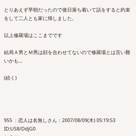
とりあえず早朝だったので後日落ち着いて話をすると約束
をして二人とも家に帰しました。
以上修羅場はここまでです
結局Ａ男とＭ男は顔を合わせてないので修羅場とは言い難
いかも…
(続く)
955 ：恋人は名無しさん：2007/08/09(木) 05:19:53
ID:US8/DdjG0