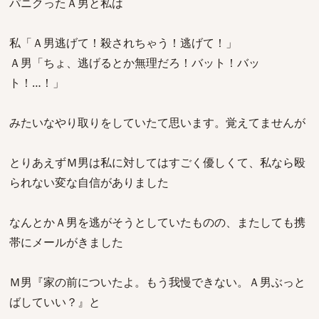
パニクったＡ男と私は
私「Ａ男逃げて！殺されちゃう！逃げて！」
Ａ男「ちょ、逃げるとか無理だろ！バット！バッ
ト！…！」
みたいなやり取りをしていたて思います。覚えてませんが
とりあえずＭ男は私に対してはすごく優しくて、私なら殴
られない変な自信がありました
なんとかＡ男を逃がそうとしていたものの、またしても携
帯にメールがきました
Ｍ男『家の前についたよ。もう我慢できない。Ａ男ぶっと
ばしていい？』と