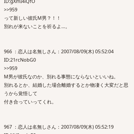
ID:gXmI4iQfO
>>959
って新しい彼氏M男？！！
別れが来ないことを祈るよ…。
966 ：恋人は名無しさん：2007/08/09(木) 05:52:04
ID:21rcNobG0
>>959
M男が彼氏なのか、別れる事態にならないといいね。
別れるとか、結婚した場合離婚するとか物凄く大変だと思
うから覚悟して
付き合っていってくれ。
967 ：恋人は名無しさん：2007/08/09(木) 05:52:19