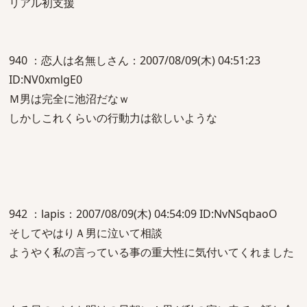
リアル初支援
940 ：恋人は名無しさん：2007/08/09(木) 04:51:23
ID:NV0xmlgE0
Ｍ男は完全に池沼だなｗ
しかしこれくらいの行動力は欲しいような
942 ：lapis：2007/08/09(木) 04:54:09 ID:NvNSqbaoO
そしてやはりＡ男に泣いて相談
ようやく私の言っている事の重大性に気付いてくれました