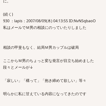
に。
(続く)
930 ：lapis：2007/08/09(木) 04:13:55 ID:NvNSqbaoO
私はメールでＭ男の相談にのっていたりしました
相談の甲斐もなく、結局Ｍ男カップルは破局
ここからＭ男のちょっと変な発言が目立ち始めました
段々とメールが↓
「寂しい」「構って」「抱き締めて欲しい」等々
明らかに私に甘えている内容になってきたのです