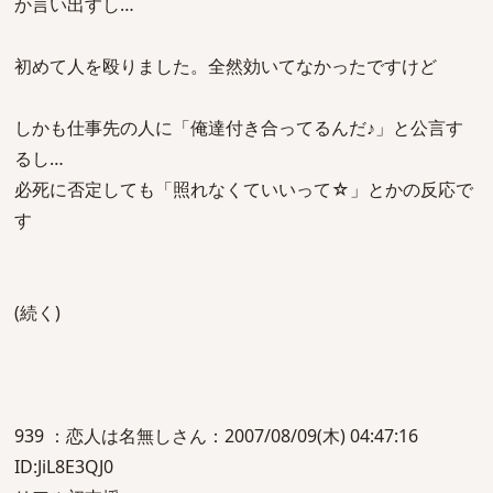
か言い出すし…
初めて人を殴りました。全然効いてなかったですけど
しかも仕事先の人に「俺達付き合ってるんだ♪」と公言す
るし…
必死に否定しても「照れなくていいって☆」とかの反応で
す
(続く)
939 ：恋人は名無しさん：2007/08/09(木) 04:47:16
ID:JiL8E3QJ0