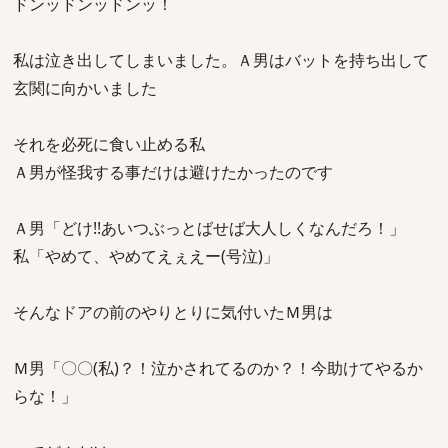
ドンッドンッドンッ！
私は泣き出してしまいました。Ａ男はバットを持ち出して
玄関に向かいました
それを必死に食い止める私
Ａ男が怪我する事だけは避けたかったのです
Ａ男「どけ!!あいつぶっとばせば大人しくなんだろ！」
私「やめて、やめてえぇえー(号泣)」
そんなドアの前のやりとりに気付いたＭ男は
Ｍ男「〇〇(私)？！泣かされてるのか？！今助けてやるか
らな！」