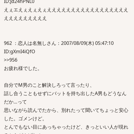
ID:Jd24hPNL0
えぇエえぇえぇえぇえええええええええええええええええ
えええええええええ
962 ：恋人は名無しさん：2007/08/09(木) 05:47:10
ID:gXmI4iQfO
>>956
お疲れ様でした。
自分でM男のこと解決しろって言ったり、
話し合うこともせずにバットを持ち出したA男もどうなん
だか…って
思いながら読んでたから、別れたって聞いてちょっと安心
した。ゴメンけど。
とんでもない目にあっちゃったけど、きっといい人が現れ