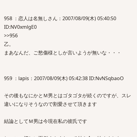
958 ：恋人は名無しさん：2007/08/09(木) 05:40:50
ID:NV0xmlgE0
>>956
乙。
まあなんだ、ご愁傷様としか言いようが無いな・・・
959 ：lapis：2007/08/09(木) 05:42:38 ID:NvNSqbaoO
その後もなにかとＭ男とはゴタゴタが続くのですが、スレ
違いになりそうなので割愛させて頂きます
結論としてＭ男は今現在私の彼氏です