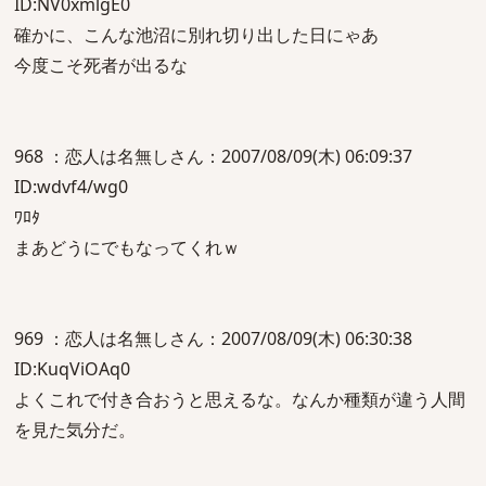
ID:NV0xmlgE0
確かに、こんな池沼に別れ切り出した日にゃあ
今度こそ死者が出るな
968 ：恋人は名無しさん：2007/08/09(木) 06:09:37
ID:wdvf4/wg0
ﾜﾛﾀ
まあどうにでもなってくれｗ
969 ：恋人は名無しさん：2007/08/09(木) 06:30:38
ID:KuqViOAq0
よくこれで付き合おうと思えるな。なんか種類が違う人間
を見た気分だ。