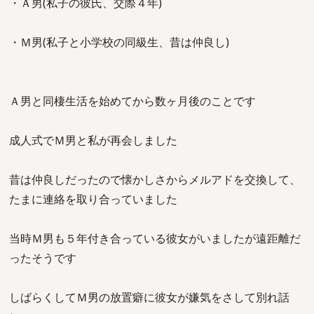
・Ａ男(私子の彼氏、交際４年)
・Ｍ男(私子と小学校の同級生、昔は仲良し)
Ａ男と同棲生活を始めてから数ヶ月後のことです
成人式でＭ男と私が再会しました
昔は仲良しだったので懐かしさからメルアドを交換して、
たまに連絡を取り合っていました
当時Ｍ男も５年付き合っている彼女がいましたが遠距離だ
ったそうです
しばらくしてＭ男の放置癖に彼女が嫌気をさして別れ話