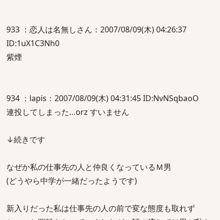
933 ：恋人は名無しさん：2007/08/09(木) 04:26:37
ID:1uX1C3Nh0
紫煙
934 ：lapis：2007/08/09(木) 04:31:45 ID:NvNSqbaoO
連投してしまった…orz すいません
↓続きです
なぜか私の仕事先の人と仲良くなっているＭ男
(どうやら中学が一緒だったようです)
新入りだった私は仕事先の人の前で変な態度も取れず