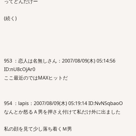
ってどんだけー
(続く)
953 ：恋人は名無しさん：2007/08/09(木) 05:14:56
ID:nU8cOjAr0
ここ最近のではMAXヒットだ
954 ：lapis：2007/08/09(木) 05:19:14 ID:NvNSqbaoO
なんとか怒るＡ男を押さえ付けて私だけ外に出ました
私の顔を見て少し落ち着くＭ男