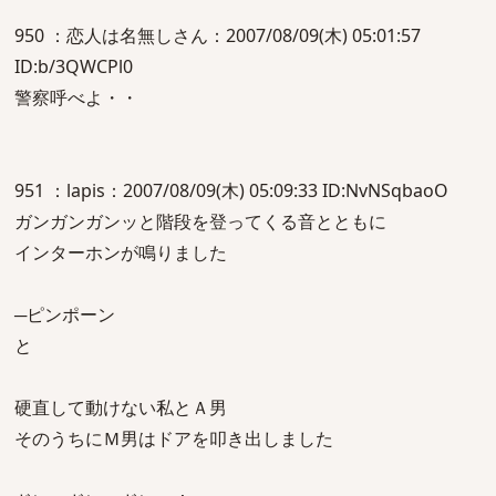
950 ：恋人は名無しさん：2007/08/09(木) 05:01:57
ID:b/3QWCPl0
警察呼べよ・・
951 ：lapis：2007/08/09(木) 05:09:33 ID:NvNSqbaoO
ガンガンガンッと階段を登ってくる音とともに
インターホンが鳴りました
─ピンポーン
と
硬直して動けない私とＡ男
そのうちにＭ男はドアを叩き出しました