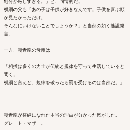
処分が厳しすぎる。」と、同情的だ。
横綱の父も「あの子は子供が好きなんです。子供を喜ぶ顔
が見たかっただけ。
そんなにいけないことでしょうか？」と当然の如く擁護発
言。
一方、朝青龍の母親は
「相撲は多くの力士が伝統と規律を守って生活していると
聞く。
横綱と言えど、規律を破ったら罰を受けるのは当然だ。」
朝青龍が横綱になれた本当の理由が分かった気がした。
グレート・マザー。