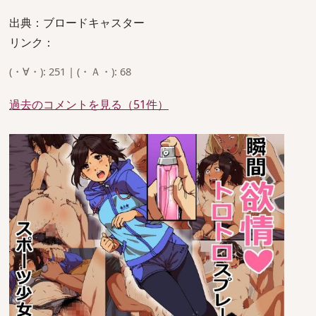
出典：ブロードキャスター
リンク：
(・∀・): 251 | (・Ａ・): 68
過去のコメントを見る（51件）