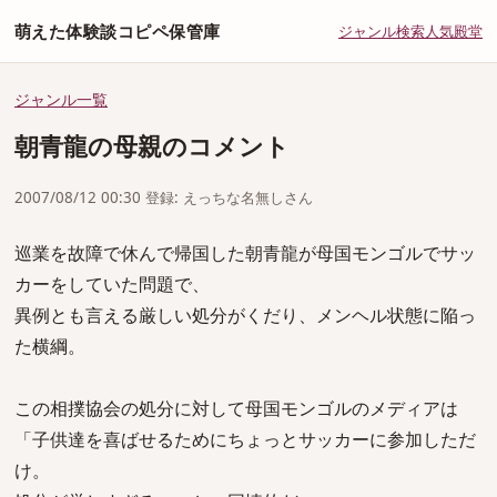
萌えた体験談コピペ保管庫
ジャンル
検索
人気
殿堂
ジャンル一覧
朝青龍の母親のコメント
2007/08/12 00:30 登録: えっちな名無しさん
巡業を故障で休んで帰国した朝青龍が母国モンゴルでサッ
カーをしていた問題で、
異例とも言える厳しい処分がくだり、メンヘル状態に陥っ
た横綱。
この相撲協会の処分に対して母国モンゴルのメディアは
「子供達を喜ばせるためにちょっとサッカーに参加しただ
け。