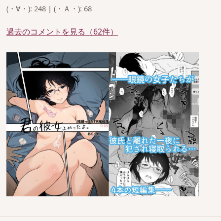
(・∀・): 248 | (・Ａ・): 68
過去のコメントを見る（62件）