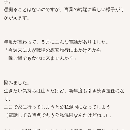
子。
愚痴ることはないのですが、言葉の端端に寂しい様子がう
かがえます。
年度が替わって、５月にこんな電話がありました。
「今週末に夫が職場の慰安旅行に出かけるから
晩ご飯でも食べに来ませんか？」
悩みました。
生きたい気持ちは山々だけど、新年度も引き続き担任にな
り、
ここで家に行ってしまうと公私混同になってしまう
（電話してる時点でもう公私混同なんだけどね…）。