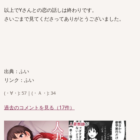
以上でYさんとの恋の話しは終わりです。
さいごまで見てくださってありがとうございました。
出典：ふい
リンク：ふい
(・∀・): 57 | (・Ａ・): 34
過去のコメントを見る（17件）