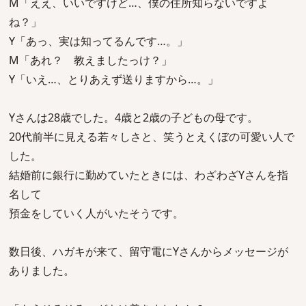
M「ええ、いいですけど…、僕の住所知らないですよ
ね？」
Y「あっ、実は知ってるんです…。」
M「あれ？ 教えましたっけ？」
Y「いえ…、とりあえず送りますから…。」
Yさんは28歳でした。4歳と2歳の子どもの母です。
20代前半に見える若々しさと、笑うとえくぼの可愛い人で
した。
結婚前に銀行に勤めていたときには、わざわざYさんを指
名して
預金をしていく人がいたそうです。
数日後、ハガキが来て、留守電にYさんからメッセージが
ありました。