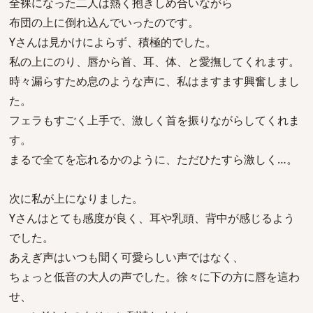
全裸になった二人は熱く抱きしめ合いながら
布団の上に倒れ込んでいったのです。
Yさんは見かけによらず、積極的でした。
私の上にのり、唇から首、耳、体、と愛撫してくれます。
時々漏らすため息のような声に、私はますます興奮しまし
た。
フェラもすごく上手で、激しく首を振りながらしてくれま
す。
まるで全てを忘れるかのように、ただひたすら激しく…。
次に私が上になりました。
Yさんはとても感度が良く、耳や乳頭、背中が感じるよう
でした。
あえぎ声はいつも聞く可愛らしい声ではなく、
ちょっと低音の大人の声でした。徐々に下の方に唇を這わ
せ、