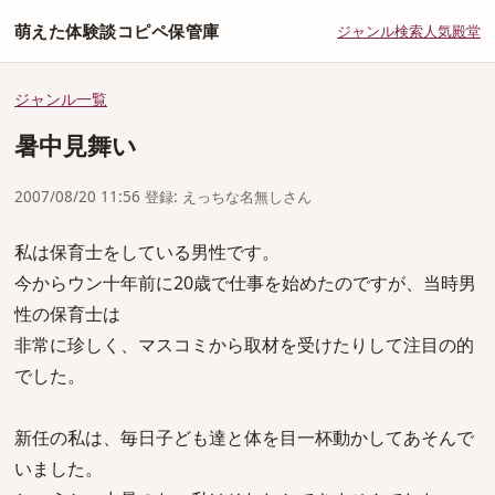
萌えた体験談コピペ保管庫
ジャンル
検索
人気
殿堂
ジャンル一覧
暑中見舞い
2007/08/20 11:56 登録: えっちな名無しさん
私は保育士をしている男性です。
今からウン十年前に20歳で仕事を始めたのですが、当時男
性の保育士は
非常に珍しく、マスコミから取材を受けたりして注目の的
でした。
新任の私は、毎日子ども達と体を目一杯動かしてあそんで
いました。