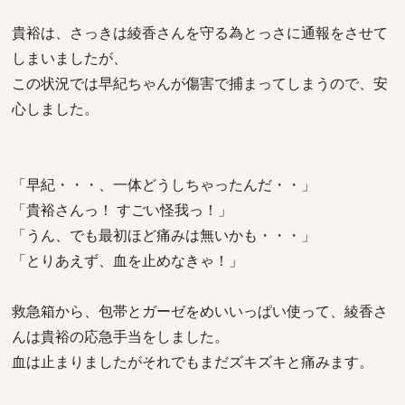
貴裕は、さっきは綾香さんを守る為とっさに通報をさせて
しまいましたが、
この状況では早紀ちゃんが傷害で捕まってしまうので、安
心しました。
「早紀・・・、一体どうしちゃったんだ・・」
「貴裕さんっ！ すごい怪我っ！」
「うん、でも最初ほど痛みは無いかも・・・」
「とりあえず、血を止めなきゃ！」
救急箱から、包帯とガーゼをめいいっぱい使って、綾香さ
んは貴裕の応急手当をしました。
血は止まりましたがそれでもまだズキズキと痛みます。