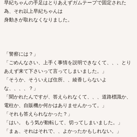
早紀ちゃんの手足はとりあえずガムテープで固定された
為、それ以上早紀ちゃんは
身動きが取れなくなりました。
「警察には？」
「ごめんなさい、上手く事情を説明できなくて、、、とり
あえず来て下さいって言ってしまいました。」
「そうか、そういえば住所、、綾香しらないよ
な、、、、？」
「聞かれたんですが、答えられなくて、、、道路標識か、
電柱か、自販機か何かはありませんかって。」
「それも答えられなかった？」
「はい。 もう気が動転して、切ってしまいました。」
「まぁ、それはそれで、、よかったかもしれない。」