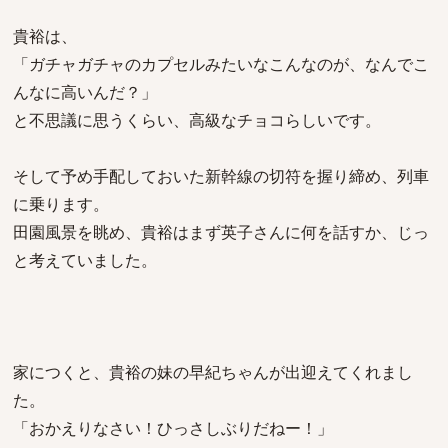
貴裕は、
「ガチャガチャのカプセルみたいなこんなのが、なんでこ
んなに高いんだ？」
と不思議に思うくらい、高級なチョコらしいです。
そして予め手配しておいた新幹線の切符を握り締め、列車
に乗ります。
田園風景を眺め、貴裕はまず英子さんに何を話すか、じっ
と考えていました。
家につくと、貴裕の妹の早紀ちゃんが出迎えてくれまし
た。
「おかえりなさい！ひっさしぶりだねー！」