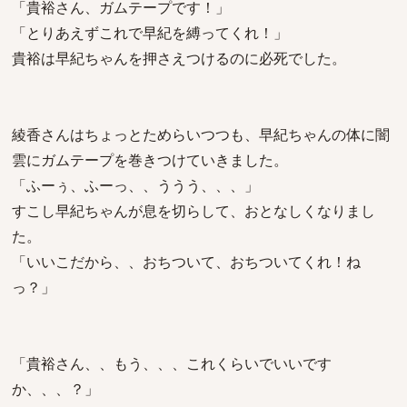
「貴裕さん、ガムテープです！」
「とりあえずこれで早紀を縛ってくれ！」
貴裕は早紀ちゃんを押さえつけるのに必死でした。
綾香さんはちょっとためらいつつも、早紀ちゃんの体に闇
雲にガムテープを巻きつけていきました。
「ふーぅ、ふーっ、、ううう、、、」
すこし早紀ちゃんが息を切らして、おとなしくなりまし
た。
「いいこだから、、おちついて、おちついてくれ！ね
っ？」
「貴裕さん、、もう、、、これくらいでいいです
か、、、？」