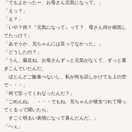
「でもよかったー、お母さん元気になって。」
「えっ？」
「え？」
「いや？何？『元気になって』って？ 母さん何か病気し
てたっけ？」
「あそうか、兄ちゃんには言ってなかった。」
「どうしたの？」
「うん、最近ね、お母さんずっと元気がなくて、ずっと塞
ぎこんでいたんだ。
ほとんどご飯食べないし、私が何を話しかけても上の空
で・・・」
「何で言ってくれなったんだ？」
「ごめんね。 ・・・でもね、兄ちゃんが彼女つれて帰っ
てくるって聞いたら、
すごく明るい表情になって喜んだんだ。」
「へぇ」