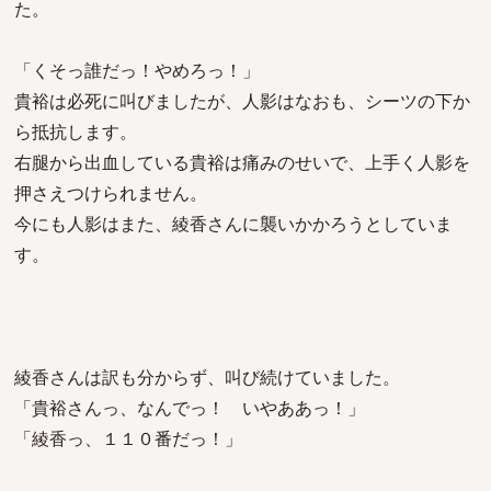
た。
「くそっ誰だっ！やめろっ！」
貴裕は必死に叫びましたが、人影はなおも、シーツの下か
ら抵抗します。
右腿から出血している貴裕は痛みのせいで、上手く人影を
押さえつけられません。
今にも人影はまた、綾香さんに襲いかかろうとしていま
す。
綾香さんは訳も分からず、叫び続けていました。
「貴裕さんっ、なんでっ！ いやああっ！」
「綾香っ、１１０番だっ！」