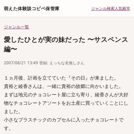
萌えた体験談コピペ保管庫
ジャンル
検索
人気
殿堂
ジャンル一覧
愛したひとが実の妹だった 〜サスペンス
編〜
2007/08/21 13:49 登録: えっちな名無しさん
１ヵ月後、計画を立てていた『その日』が来ました。
貴裕と綾香さんは、一緒に貴裕の故郷に向かいました。
まずは地元のチョコレート屋に立ち寄り、綾香さんが大好
物なチョコレートアソートをお土産に買っていくことにし
ました。
小さなプラスチックのカプセルに入ったチョコレートで
す。