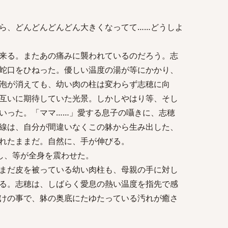
ら、どんどんどんどん大きくなってて……どうしよ
来る。またあの痛みに襲われているのだろう。志
蛇口をひねった。優しい温度の湯が等にかかり、
泡が消えても、幼い肉の柱は変わらず志穂に向
互いに期待していた光景。しかしやはり等、そし
いった。「ママ……」愛する息子の囁きに、志穂
線は、自分が間違いなくこの躰から生み出した、
れたままだ。自然に、手が伸びる。
し、等が全身を震わせた。
まだ皮を被っている幼い肉柱も、母親の手に対し
る。志穂は、しばらく愛息の熱い温度を指先で感
けの事で、躰の奥底にたゆたっている汚れが癒さ