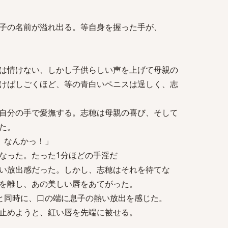
子の名前が溢れ出る。等自身を握った手が、
は情けない、しかし子供らしい声を上げて母親の
けばしごくほど、等の青白いペニスは逞しく、志
自分の手で愛撫する。志穂は母親の喜び、そして
た。
、なんかっ！」
なった。たった1分ほどの手淫だ
い放出感だった。しかし、志穂はそれを待てな
を離し、あの美しい唇をあてがった。
と同時に、口の端に息子の熱い放出を感じた。
止めようと、紅い唇を先端に被せる。
」