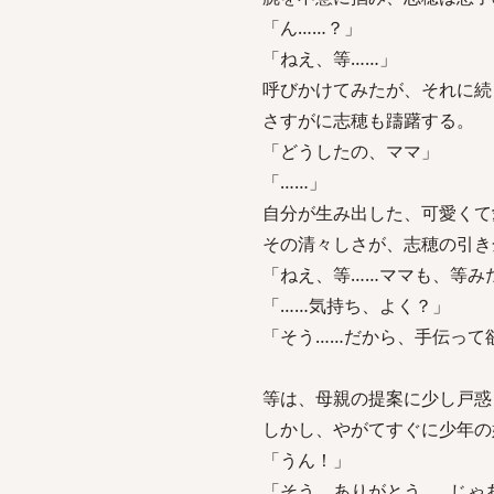
「ん……？」
「ねえ、等……」
呼びかけてみたが、それに続
さすがに志穂も躊躇する。
「どうしたの、ママ」
「……」
自分が生み出した、可愛くて
その清々しさが、志穂の引き
「ねえ、等……ママも、等み
「……気持ち、よく？」
「そう……だから、手伝って
等は、母親の提案に少し戸惑
しかし、やがてすぐに少年の
「うん！」
「そう、ありがとう……じゃ