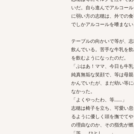
いだ。自ら進んでアルコール
に弱い方の志穂は、外での食
でしかアルコールを嗜まない
テーブルの向かいで等が、志
飲んでいる。苦手な牛乳を飲
を飲むようになったのだ。
「ぷはあ！ママ、今日も牛乳
純真無垢な笑顔で、等は母親
かんでいたが、まだ幼い等に
なかった。
「よくやったわ、等……」
志穂は椅子を立ち、可愛い息
るように優しく頭を撫でてや
の理由なのか、その指先が燃
「等……ひとし……」