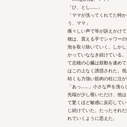
「ひ、とし……」
「ママが洗ってくれてた時か
う、ママ」
痛々しい声で等が訴えかけて
穂は、震える手でシャワーの
泡を取り除いていく。しかし
かっていななき続けている。
て志穂の心臓は鼓動を速めて
はこの上なく誘惑された。視
幼くも力強い筋肉の柱に注が
「あっ……」小さな声を洩ら
先端が少し覗いただけ、他は
て驚くほど敏感に反応してい
じ続けていた。たったそれだ
れていくように思えた。