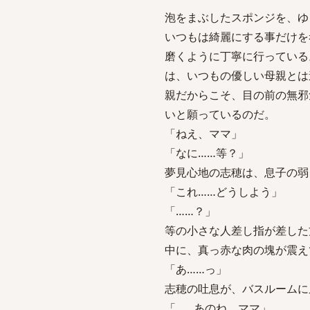
泡をまぶしたスポンジを、ゆ
いつもは綺麗にする事だけを
磨くように丁寧に行っている
は、いつもの優しい母親とは
親だからこそ、目の前の無邪
いと願っているのだ。
「ねえ、ママ」
「なに……等？」
夢見心地の志穂は、息子の弱
「これ……どうしよう」
「……？」
等の小さな人差し指が差した
中に、真っ赤な肉の塊が震え
「あ……っ」
志穂の吐息が、バスルームに
「……あのね、ママ」