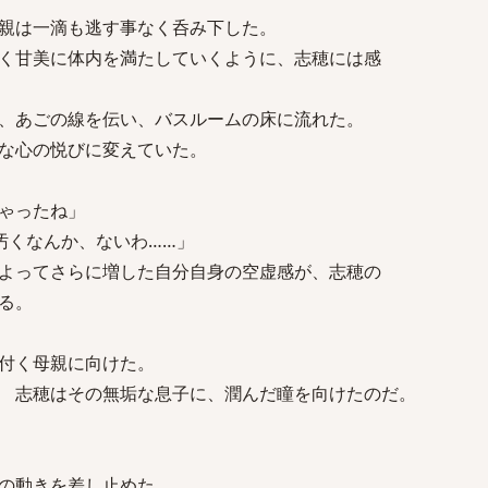
親は一滴も逃す事なく呑み下した。
く甘美に体内を満たしていくように、志穂には感
、あごの線を伝い、バスルームの床に流れた。
な心の悦びに変えていた。
ゃったね」
汚くなんか、ないわ……」
よってさらに増した自分自身の空虚感が、志穂の
る。
」
付く母親に向けた。
 志穂はその無垢な息子に、潤んだ瞳を向けたのだ。
の動きを差し止めた。