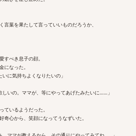
く言葉を果たして言っていいものだろうか、
愛すべき息子の顔。
金になった。
たいに気持ちよくなりたいの」
欲しいの。ママが、等にやってあげたみたいに……」
っているようだった。
好奇心から、笑顔になってうなずいた。
あ、ママが教えるから、その通りにやってみてね……」