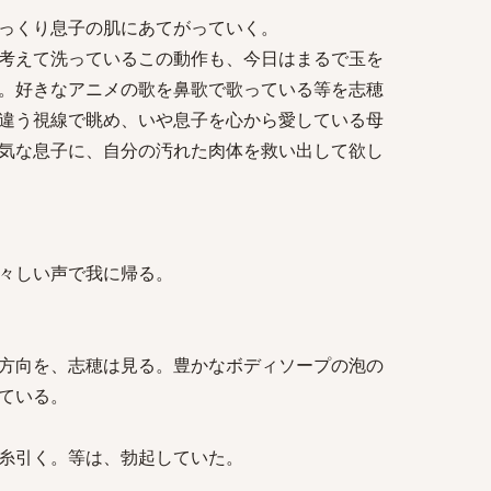
っくり息子の肌にあてがっていく。
考えて洗っているこの動作も、今日はまるで玉を
。好きなアニメの歌を鼻歌で歌っている等を志穂
違う視線で眺め、いや息子を心から愛している母
気な息子に、自分の汚れた肉体を救い出して欲し
々しい声で我に帰る。
方向を、志穂は見る。豊かなボディソープの泡の
ている。
糸引く。等は、勃起していた。