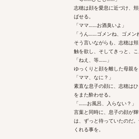
志穂は顔を愛息に近づけ、頬
ばせる。
「ママ……お酒臭いよ」
「うん……ゴメンね、ゴメン
そう言いながらも、志穂は頬
触を欲し、そしてきっと、こ
「ねえ、等……」
ゆっくりと顔を離した母親を
「ママ、なに？」
素直な息子の顔に、志穂はひ
をまた酔わせる。
「……お風呂、入らない？」
言葉と同時に、息子の顔が輝
は、ずっと待っていたのだ。
くれる事を。