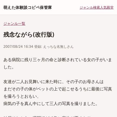
萌えた体験談コピペ保管庫
ジャンル
検索
人気
殿堂
ジャンル一覧
残念ながら(改行版)
2007/08/24 16:34 登録: えっちな名無しさん
ある病院に残り三ヶ月の命と診断されている女の子がいま
した。
友達が二人お見舞いに来た時に、その子のお母さんは
まだその子の体がベットの上で起こせるうちに最後に写真
を撮ろうとおもい、
病気の子を真ん中にして三人の写真を撮りました。