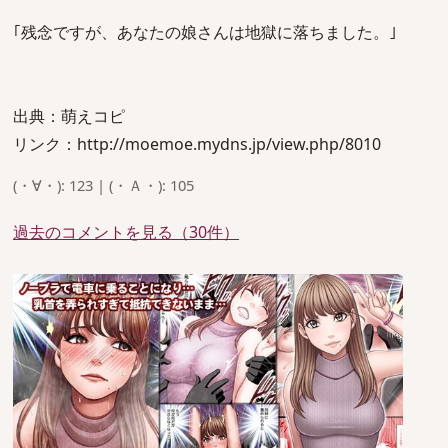
｢残念ですが、あなたの娘さんは地獄に落ちました。｣
出典：萌えコピ
リンク：http://moemoe.mydns.jp/view.php/8010
(・∀・): 123 | (・Ａ・): 105
過去のコメントを見る（30件）