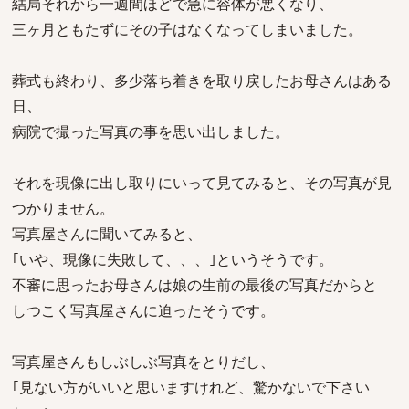
結局それから一週間ほどで急に容体が悪くなり、
三ヶ月ともたずにその子はなくなってしまいました。
葬式も終わり、多少落ち着きを取り戻したお母さんはある
日、
病院で撮った写真の事を思い出しました。
それを現像に出し取りにいって見てみると、その写真が見
つかりません。
写真屋さんに聞いてみると、
｢いや、現像に失敗して、、、｣というそうです。
不審に思ったお母さんは娘の生前の最後の写真だからと
しつこく写真屋さんに迫ったそうです。
写真屋さんもしぶしぶ写真をとりだし、
｢見ない方がいいと思いますけれど、驚かないで下さい