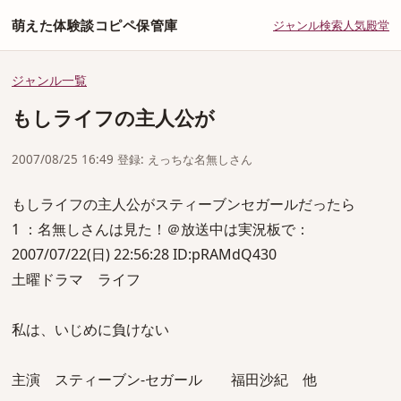
萌えた体験談コピペ保管庫
ジャンル
検索
人気
殿堂
ジャンル一覧
もしライフの主人公が
2007/08/25 16:49 登録: えっちな名無しさん
もしライフの主人公がスティーブンセガールだったら
1 ：名無しさんは見た！＠放送中は実況板で：
2007/07/22(日) 22:56:28 ID:pRAMdQ430
土曜ドラマ ライフ
私は、いじめに負けない
主演 スティーブン-セガール 福田沙紀 他