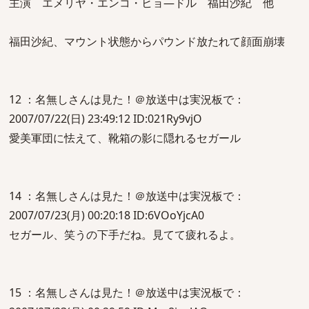
主演 エメリヤ・エンコ・ヒョ―ドル 福田沙紀 他
福田沙紀、マウント状態からパウンド放たれて顔面崩壊
12 ：名無しさんは見た！＠放送中は実況板で：
2007/07/22(日) 23:49:12 ID:021Ry9vjO
愛美軍団に怯えて、靴箱の影に隠れるセガール
14 ：名無しさんは見た！＠放送中は実況板で：
2007/07/23(月) 00:20:18 ID:6VOoYjcA0
セガール、笑うの下手だね。見てて疲れるよ。
15 ：名無しさんは見た！＠放送中は実況板で：