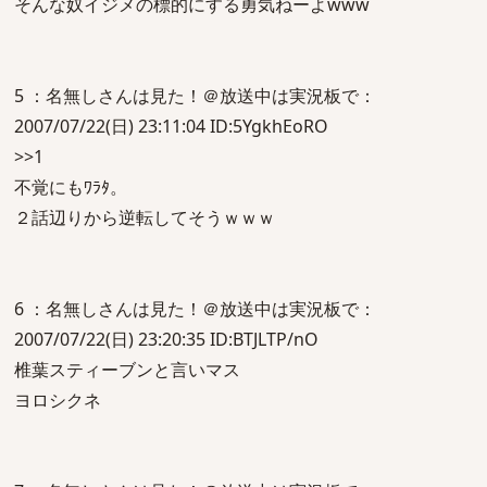
そんな奴イジメの標的にする勇気ねーよwww
5 ：名無しさんは見た！＠放送中は実況板で：
2007/07/22(日) 23:11:04 ID:5YgkhEoRO
>>1
不覚にもﾜﾗﾀ。
２話辺りから逆転してそうｗｗｗ
6 ：名無しさんは見た！＠放送中は実況板で：
2007/07/22(日) 23:20:35 ID:BTJLTP/nO
椎葉スティーブンと言いマス
ヨロシクネ