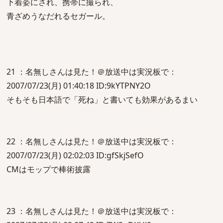
下着姿にされ、携帯に撮られ、
青ざめうなだれるセガール。
21 ：名無しさんは見た！＠放送中は実況板で：
2007/07/23(月) 01:40:18 ID:9kYTPNY2O
そもそも日本語で「死ね」と書いても効果があるまい
22 ：名無しさんは見た！＠放送中は実況板で：
2007/07/23(月) 02:02:03 ID:gfSkjSefO
CMはモップで棒術披露
23 ：名無しさんは見た！＠放送中は実況板で：