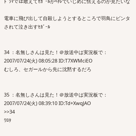
ﾄﾞﾗﾏでは敢えてｾｶﾞｰﾙがﾍﾀﾚでいじめに怯えるのが見たいな
電車に飛び出して自殺しようとするところで羽鳥にビンタ
されて泣き出すｾｶﾞｰﾙ
34 ：名無しさんは見た！＠放送中は実況板で：
2007/07/24(火) 08:05:28 ID:T7XWMciEO
むしろ、セガールから先に沈黙するだろ
35 ：名無しさんは見た！＠放送中は実況板で：
2007/07/24(火) 08:39:10 ID:Td+XwqJAO
>>34
ﾜﾛﾀ