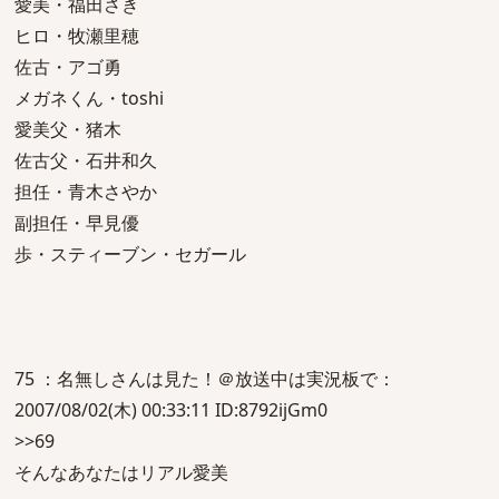
愛美・福田さき
ヒロ・牧瀬里穂
佐古・アゴ勇
メガネくん・toshi
愛美父・猪木
佐古父・石井和久
担任・青木さやか
副担任・早見優
歩・スティーブン・セガール
75 ：名無しさんは見た！＠放送中は実況板で：
2007/08/02(木) 00:33:11 ID:8792ijGm0
>>69
そんなあなたはリアル愛美