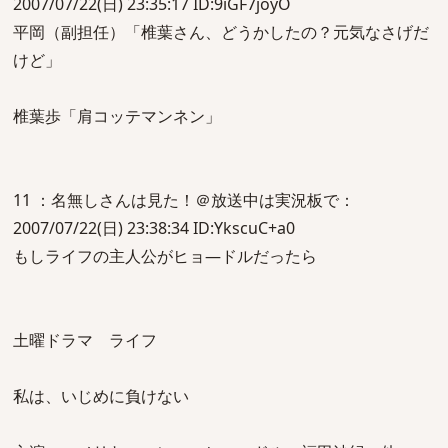
2007/07/22(日) 23:35:17 ID:9iGF7joyO
平岡（副担任）「椎葉さん、どうかしたの？元気なさげだ
けど」
椎葉歩「肩コッテマンネン」
11 ：名無しさんは見た！＠放送中は実況板で：
2007/07/22(日) 23:38:34 ID:YkscuC+a0
もしライフの主人公がヒョ―ドルだったら
土曜ドラマ ライフ
私は、いじめに負けない