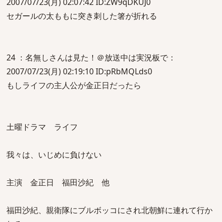
2007/07/23(月) 02:07:42 ID:ZW9qDKUJ0
セガールの太ももに突き刺した箸が折れる
24 ：名無しさんは見た！＠放送中は実況板で：
2007/07/23(月) 02:19:10 ID:pRbMQLds0
もしライフの主人公が金正日だったら
土曜ドラマ ライフ
我々は、いじめに負けない
主演 金正日 福田沙紀 他
福田沙紀、親衛隊にブルボッコにされ北朝鮮に連れて行か