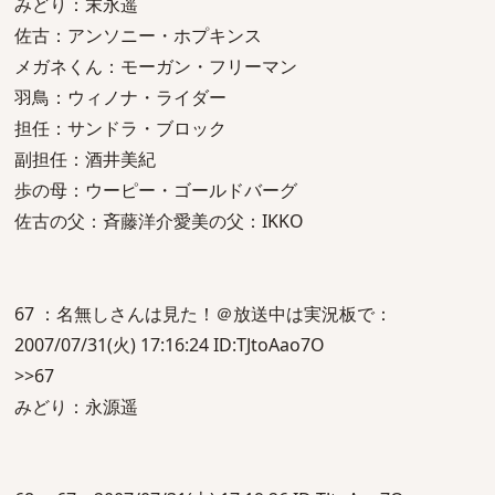
みどり：末永遥
佐古：アンソニー・ホプキンス
メガネくん：モーガン・フリーマン
羽鳥：ウィノナ・ライダー
担任：サンドラ・ブロック
副担任：酒井美紀
歩の母：ウーピー・ゴールドバーグ
佐古の父：斉藤洋介愛美の父：IKKO
67 ：名無しさんは見た！＠放送中は実況板で：
2007/07/31(火) 17:16:24 ID:TJtoAao7O
>>67
みどり：永源遥