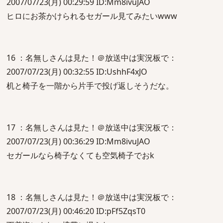
2007/07/23(月) 00:29:59 ID:Mm8ivuJAO
ヒロにお茶かけられるセガール見てみたいwww
16 ：名無しさんは見た！＠放送中は実況板で：
2007/07/23(月) 00:32:55 ID:UshhF4xJO
机と椅子を一階から片手で投げ返しそうだな。
17 ：名無しさんは見た！＠放送中は実況板で：
2007/07/23(月) 00:36:29 ID:Mm8ivuJAO
セガールなら椅子なくても空気椅子でおk
18 ：名無しさんは見た！＠放送中は実況板で：
2007/07/23(月) 00:46:20 ID:pFf5ZqsT0