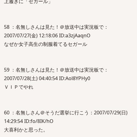
上履きに「セガール」
58 ：名無しさんは見た！＠放送中は実況板で：
2007/07/27(金) 12:18:06 ID:a3zjAaqnO
なぜか女子高生の制服着てるセガール
59 ：名無しさんは見た！＠放送中は実況板で：
2007/07/28(土) 04:40:54 ID:Aol8YPHy0
ＶＩＰでやれ
60 ：名無しさん＠そうだ選挙に行こう：2007/07/29(日)
14:29:54 ID:fo/8IK/hO
大喜利かと思った。