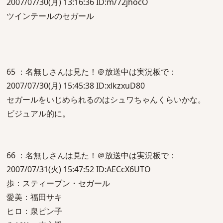
2007/07/30(月) 13:16:36 ID:m/72jhocO
ツインテールのセガール
65 ：名無しさんは見た！＠放送中は実況板で：
2007/07/30(月) 15:45:38 ID:xlkzxuD80
セガールをいじめられるのはシュワちゃんくらいかな。
ビジュアル的に。
66 ：名無しさんは見た！＠放送中は実況板で：
2007/07/31(火) 15:47:52 ID:AECcX6UTO
歩：スティーブン・セガール
愛美：福田サキ
ヒロ：泉ピン子