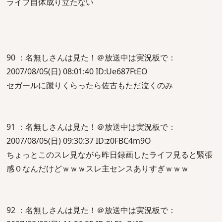
ライフ自体成り立たない
90 ：名無しさんは見た！＠放送中は実況板で：
2007/08/05(日) 08:01:40 ID:Ue687FtEO
セガールに蹴りくらったら佐古もただ泣くのみ
91 ：名無しさんは見た！＠放送中は実況板で：
2007/08/05(日) 09:30:37 ID:z0FBC4m9O
ちょっとこのスレ見ながら昨日録画したライフ見ると緊張
感０なんだけどｗｗｗスレ主センスありすぎｗｗｗ
92 ：名無しさんは見た！＠放送中は実況板で：