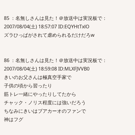
85 ：名無しさんは見た！＠放送中は実況板で：
2007/08/04(土) 18:57:07 ID:EQYHtTxlO
ズラひっぱがされて虐められるだけだろw
86 ：名無しさんは見た！＠放送中は実況板で：
2007/08/04(土) 18:59:08 ID:MLXFJVVB0
きいのお父さんは極真空手家で
子供の頃から習ったり
筋トレ一緒にやったりしてたから
チャック・ノリス程度には強いだろう
ちなみにきいはブアカーオのファンで
神はフグ