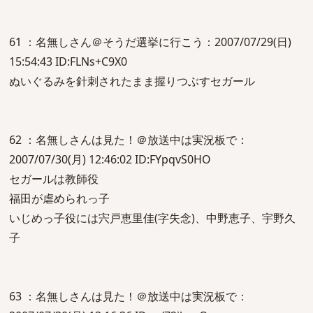
61 ：名無しさん＠そうだ選挙に行こう：2007/07/29(日)
15:54:43 ID:FLNs+C9X0
ぬいぐるみを針刺されたまま握りつぶすセガール
62 ：名無しさんは見た！＠放送中は実況板で：
2007/07/30(月) 12:46:02 ID:FYpqvS0HO
セガールは教師役
福田が虐められっ子
いじめっ子役には宍戸恵里佳(字失念)、中野恵子、宇野久
子
63 ：名無しさんは見た！＠放送中は実況板で：