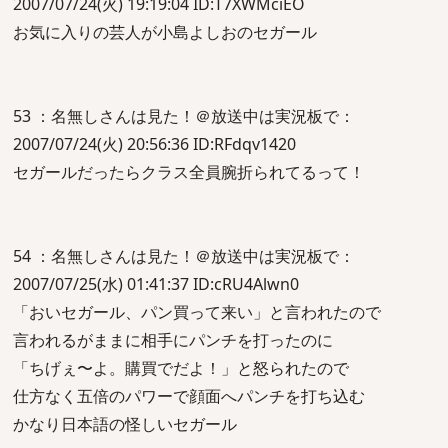
2007/07/24(火) 19:19:04 ID:T7XWMciEO
お気に入りの芸人が小島よしおのセガール
53 ：名無しさんは見た！＠放送中は実況板で：
2007/07/24(火) 20:56:36 ID:RFdqv1420
セガールだったらクラス全員腕折られてるって！
54 ：名無しさんは見た！＠放送中は実況板で：
2007/07/25(水) 01:41:37 ID:cRU4Alwn0
「おいセガール、パン買って来い」と言われたので
言われるがままに相手にパンチを打ったのに
「ちげぇ〜よ。購買でだよ！」と怒られたので
仕方なく五倍のパワーで顔面へパンチを打ち込む
かなり日本語の怪しいセガール