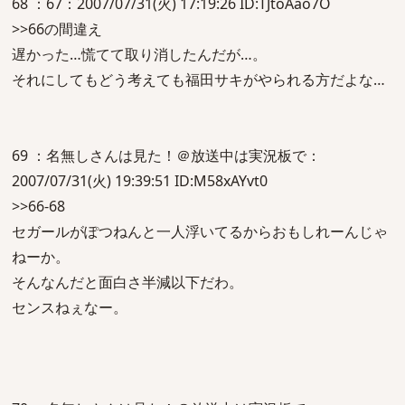
68 ：67：2007/07/31(火) 17:19:26 ID:TJtoAao7O
>>66の間違え
遅かった…慌てて取り消したんだが…。
それにしてもどう考えても福田サキがやられる方だよな…
69 ：名無しさんは見た！＠放送中は実況板で：
2007/07/31(火) 19:39:51 ID:M58xAYvt0
>>66-68
セガールがぽつねんと一人浮いてるからおもしれーんじゃ
ねーか。
そんなんだと面白さ半減以下だわ。
センスねぇなー。