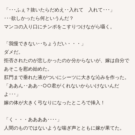
「･･･ふぇ？抜いたらだめえ･･入れて 入れて･･･」
･･･欲しかったら何というんだ？
マンコの入り口にチンポをこすりつけながら囁く。
「我慢できない･･ちょうだい・・・」
ダメだ。
拒否されたのが悲しかったのか分からないが、嫁は自分で
あそこを慰め始めた。
肛門まで垂れた液がついにシーツに大きな沁みを作った。
「ああん･･ああ･･○○君がくれないからいけないんだ
よ･･･」
嫁の体が大きく弓なりになったところで挿入！
「く・・・ああああ････」
人間のものではないような喘ぎ声とともに嫁が果てた。