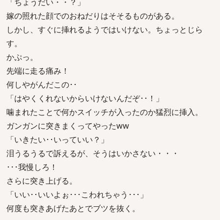
「ちょうだい・・？」
嫁の照れた顔でのおねだりはそそるものがある。
しかし、すぐに挿れるようではいけない。ちょっとじら
す。
かぷっ。
先端に走る痛み！
何しやがんだこの･･
「はやくくれないからいけないんだぞ･･！」
噛まれたことで何かスイッチが入ったのか猛烈に挿入。
ガンガンに突きまくってやったww
「いきたい･･いっていい？」
泪うるうるで訴えるが、そうはいかさない・・・
･･･我慢しろ！
さらに突き上げる。
「いい･･いいよぉ･･･こわれちゃう･･･」
何度も突きあげたあとでブツを抜く。