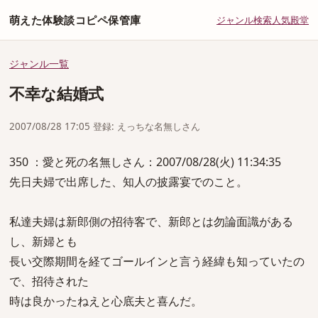
萌えた体験談コピペ保管庫
ジャンル
検索
人気
殿堂
ジャンル一覧
不幸な結婚式
2007/08/28 17:05 登録: えっちな名無しさん
350 ：愛と死の名無しさん：2007/08/28(火) 11:34:35
先日夫婦で出席した、知人の披露宴でのこと。
私達夫婦は新郎側の招待客で、新郎とは勿論面識がある
し、新婦とも
長い交際期間を経てゴールインと言う経緯も知っていたの
で、招待された
時は良かったねえと心底夫と喜んだ。