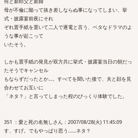
何と新郎父と新婦
母が不倫に陥って抜き差しならぬ事になってしまい、挙
式・披露宴前夜にそれ
ぞれ置手紙を置いて二人で逐電と言う、ベタなドラマのよ
うな事が起こって
いたそう。
しかも置手紙の発見が双方共に挙式・披露宴当日の朝だっ
たそうでキャンセル
もならずだったとか…。すべてを聞いた後で、夫と顔を見
合わせてお互いに
「ネタ？」と言ってしまった程のびっくり体験でした。
351 ：愛と死の名無しさん：2007/08/28(火) 11:45:09
す、すげ。でもやっぱり思う……ネタ？