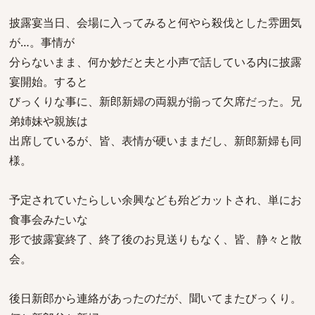
披露宴当日、会場に入ってみると何やら殺伐とした雰囲気
が…。事情が
分らないまま、何か妙だと夫と小声で話している内に披露
宴開始。すると
びっくりな事に、新郎新婦の両親が揃って欠席だった。兄
弟姉妹や親族は
出席しているが、皆、表情が硬いままだし、新郎新婦も同
様。
予定されていたらしい余興なども殆どカットされ、単にお
食事会みたいな
形で披露宴終了、終了後のお見送りもなく、皆、静々と散
会。
後日新郎から連絡があったのだが、聞いてまたびっくり。