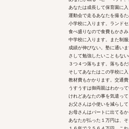
あなたは成長して保育園に入
運動会で走るあなたを撮るた
小学校に入ります。ランドセ
食べ盛りなので食費もかさみ
中学校に入ります。また制服
成績が伸びない。塾に通いま
さして勉強したいこともない
３つ４つ落ちます。落ちるだ
そしてあなたはこの学校に入
教材費もかかります。交通費
うすうすは御両親はわかって
けれどあなたの事を気遣って
お父さんは小使いを減らして
お母さんはパートに出てるか
あなたが払った１万円は、そ
１６年で２５６４万円。これ