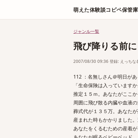
萌えた体験談コピペ保管
ジャンル一覧
飛び降りる前に
2007/08/30 09:36 登録: えっ
112 ：名無しさん＠明日があるさ：2
「生命保険は入っていますか
推定１５ｍ。あなたがここか
周囲に飛び散る内臓や血液の
葬式代が１３５万。あなたが
産まれた時もかかりました。
あなたをくるむための産着が
あなたが眠るベビーベッド、