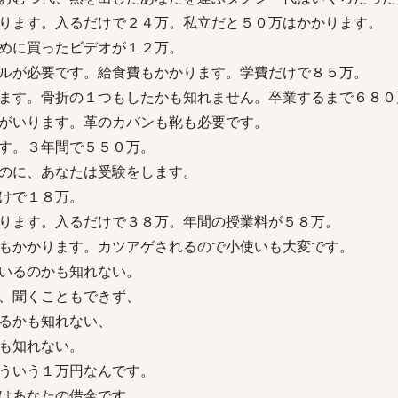
ります。入るだけで２４万。私立だと５０万はかかります。
めに買ったビデオが１２万。
ルが必要です。給食費もかかります。学費だけで８５万。
ます。骨折の１つもしたかも知れません。卒業するまで６８０
がいります。革のカバンも靴も必要です。
す。３年間で５５０万。
のに、あなたは受験をします。
けで１８万。
ります。入るだけで３８万。年間の授業料が５８万。
もかかります。カツアゲされるので小使いも大変です。
いるのかも知れない。
、聞くこともできず、
るかも知れない、
も知れない。
ういう１万円なんです。
はあなたの借金です。