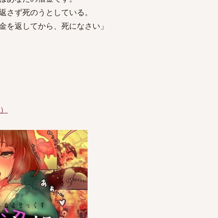
返さず死のうとしている。
金を返してから、死になさい」
件）