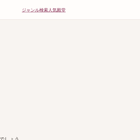
ジャンル
検索
人気
殿堂
でしょう。