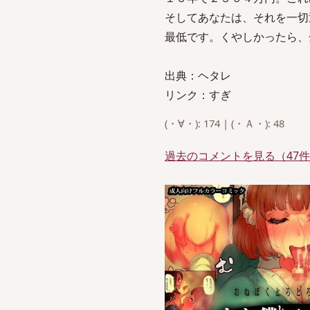
そしてあなたは、それを一切
最低です。くやしかったら、
出典：ヘタレ
リンク：すぎ
(・∀・): 174 | (・Ａ・): 48
過去のコメントを見る（47