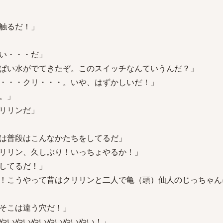
触るだ！」
い・・・だ」
ぱい水がでてきたぞ。このスイッチなんていうんだ？」
・・・クリ・・・。いや、はずかしいだ！」
。」
リリンだ」
は普段はこんなかたちをしてるだ」
リリン、久しぶり！いっちょやるか！」
してるだ！」
！こうやって昔はクリリンと二人で亀（頭）仙人のじっちゃん
そこは違う穴だ！」
やいやいやいやいやいやい！」