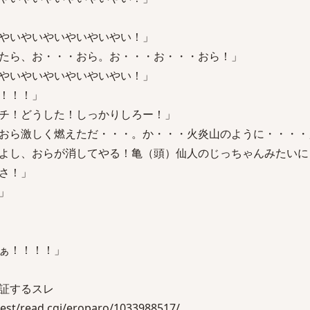
やいやいやいやいやいやい！」
たら、お・・・おら。お・・・お・・・おら！」
やいやいやいやいやいやい！」
！！！」
チ！どうした！しっかりしろー！」
おら激しく燃えただ・・・。か・・・火炎山のように・・・・
よし、おらが消してやる！亀（頭）仙人のじっちゃんみたいに
さ！」
」
ぁ！！！！」
証するスレ
est/read.cgi/eroparo/1033988517/