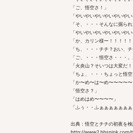
「ご、悟空さ！」
「やいやいやいやいやいやい
「そ、・・・そんなに掘られ
「やいやいやいやいやいやい
「か、カリン様ー！！！！！
「ち、・・・チチ？おい、チ
「ご、・・・悟空さ・・・。
「火炎山？そいつは大変だ！
「ちょ、・・・ちょっと悟空
「か〜め〜は〜め〜〜〜〜〜
「悟空さ？」
「はめはめ〜〜〜〜」
「ふぅ・・ふぁぁぁぁぁぁぁ
出典：悟空とチチの初夜を検
http://www2.bbspink.com/t