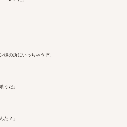
ン様の所にいっちゃうぞ」
喰うだ」
んだ？」