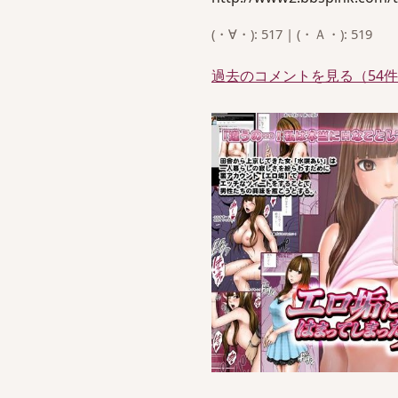
(・∀・): 517 | (・Ａ・): 519
過去のコメントを見る（54