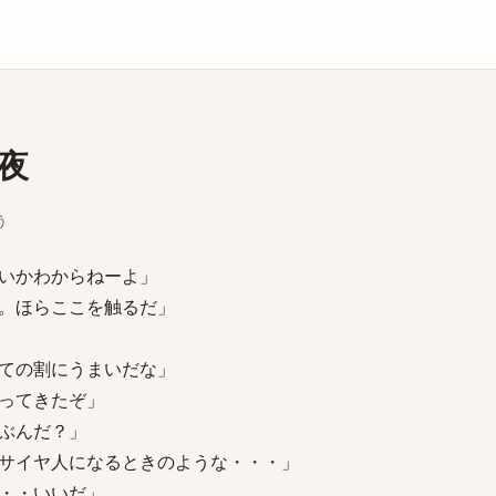
庫
夜
う
いかわからねーよ」
。ほらここを触るだ」
ての割にうまいだな」
ってきたぞ」
ぶんだ？」
サイヤ人になるときのような・・・」
・・いいだ」