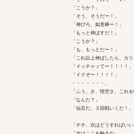
「こうか？」
「そう、そうだー！」
「伸びろ、如意棒ー！」
「もっと伸ばすだ！」
「こうか？」
「も、もっとだー！」
「これ以上伸ばしたら、カリ
「イッチャッてー！！！！」
「イクぞー！！！！」
・・・・・・・。
「ふう。さ、悟空さ、これを
「なんだ？」
「仙豆だ。２回戦いくだ！」
「チチ、次はどうすればいい
「次はここを触るだ」