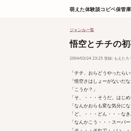
萌えた体験談コピペ保管
ジャンル一覧
悟空とチチの初
2004/03/24 23:25 登録: もえたろ
「チチ、おらどうやったらい
「悟空さはしょーがないだな
「こうか？」
「そ、・・・そうだ。はじめ
「なんかおらも変な気分にな
「ど、・・・どん・・・なき
「なんかこう・・・スーパー
「そ・・・それで・・い、・