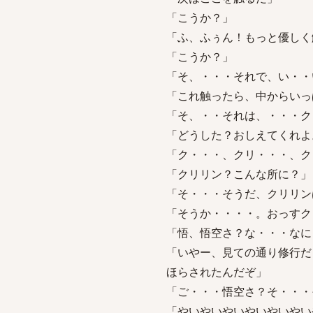
「こうか？」
「ふ、ふぅん！もっと優しく
「こうか？」
「そ、・・・それで、い・・
「これ触ったら、中からいっ
「そ、・・それは、・・・ク
「どうした？おしえてくれよ
「ク・・・、クリ・・・、ク
「クリリン？こんな所に？」
「そ・・・そうだ、クリリン
「そうか・・・・。おっすク
「悟、悟空さ？な・・・なに
「いやー、見ての通り修行だ
ほらされたんだぞ」
「ご・・・悟空さ？そ・・・
「やいやいやいやいやいやい