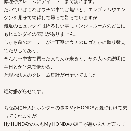
修理やクレームにディーラーまで訪れます。
たいていはこれはウチの車では無いと、エンブレムやエン
ジンを見せて納得して帰って貰っていますが。
最近のヒュンダイは怖ろしい事にエンジンルームのどこに
もヒュンダイの表記がありません。
しかも前のオーナーがご丁寧にウチのロゴとかに取り替え
てたりしてあり、
そんな車中古で買った人なんか来ると、その人への説明に
半日とか平気で掛かる、
と現地法人のクレーム集計がボヤいてました。
絶対嫌がらせです。
ちなみに米人はホンダ車の事をMy HONDAと愛称付けて乗
ってくれますが。
Hy HUNDAYの人もMy HONDAの調子が悪いんだと言って