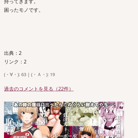
持ってきます。
困ったモノです。
出典：2
リンク：2
(・∀・): 63 | (・Ａ・): 19
過去のコメントを見る（22件）