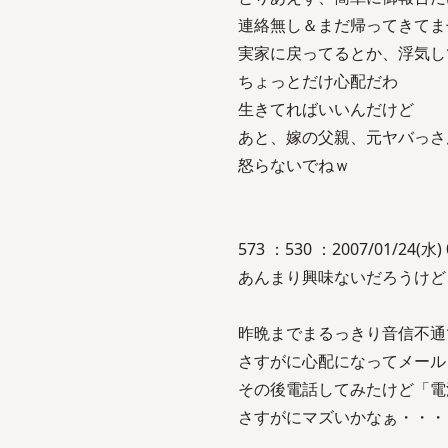
連絡無し＆まだ帰ってきてま
実家に戻ってるとか、浮気し
ちょっとだけ心配だわ
生きてればいいんだけど
あと、嫁の父親、元ヤバっさ
怒らないでねｗ
573 ：530 ：2007/01/24(水) 
あんまり興味ないだろうけど
昨晩までまるっきり音信不通
さすがに心配になってメール
その後電話してみたけど「電
さすがにマズいかなぁ・・・