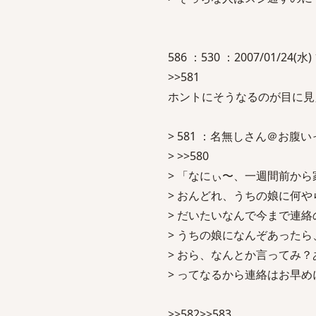
586 ：530 ：2007/01/24(水) 
>>581
ホントにそうなるのが目に見
> 581 ：名無しさん＠お腹いっぱい
> >>580
> 「なにぃ〜、一週間前か
> おんどれ、うちの娘に何
> だいたいなんで今まで連
> うちの娘になんぞあった
> おら、なんとか言ってみ？
> ってなるから連絡はお早め
>>582>>583