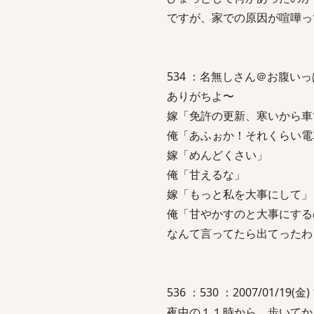
ですが、家での原因が喧嘩っ
534 ：名無しさん＠お腹いっぱい。 
ありがちよ〜
嫁「免許の更新、寒いから車
俺「あふぉか！それくらい電
嫁「めんどくさい」
俺「甘えるな」
嫁「もっと私を大事にして」
俺「甘やかすのと大事にする
なんて言ってたら出てったわ
536 ：530 ：2007/01/19(金) 
夜中の１１時から、歩いてか