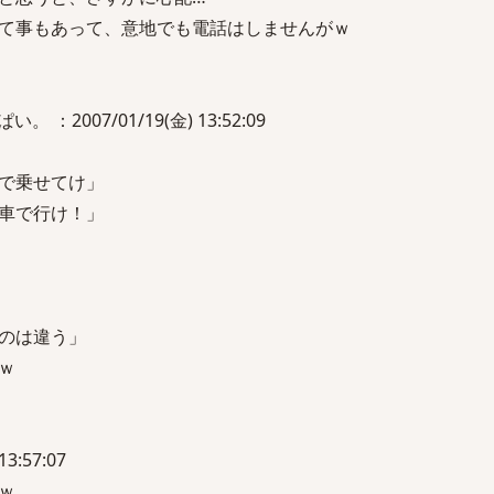
て事もあって、意地でも電話はしませんがｗ
：2007/01/19(金) 13:52:09
で乗せてけ」
車で行け！」
のは違う」
ｗ
13:57:07
ｗ