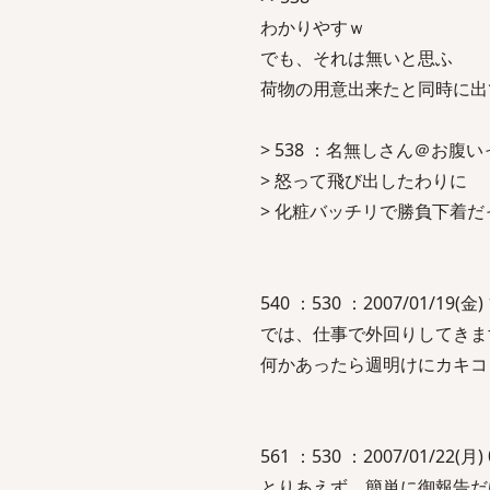
わかりやすｗ
でも、それは無いと思ふ
荷物の用意出来たと同時に出
> 538 ：名無しさん＠お腹いっぱい
> 怒って飛び出したわりに
> 化粧バッチリで勝負下着
540 ：530 ：2007/01/19(金) 
では、仕事で外回りしてきま
何かあったら週明けにカキコ
561 ：530 ：2007/01/22(月) 
とりあえず、簡単に御報告だ