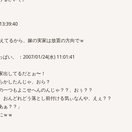
13:39:40
えてるから、嫁の実家は放置の方向でｗ
。 ：2007/01/24(水) 11:01:41
ら家出してるだとぉ〜！
やらかしたんじゃ、おら？
絡の一つもよこせへんのんじゃ？？、おぅ？？
ら、おんどれどう落とし前付ける気ぃなんや、えぇ？？
あぁ？？」
にｗｗ