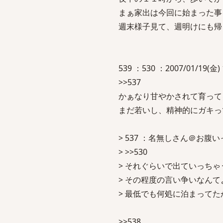
まぁ家出は今回に始まった事
週末様子見て、週明けにも帰
539 ：530 ：2007/01/19(金) 
>>537
かぁなり甘やかされて育って
まだ若いし、精神的にガキっ
> 537 ：名無しさん＠お腹いっぱい
> >>530
> それぐらいで出ていっちゃ
> その程度の言い争いなん
> 最低でも何処に泊まって
>>538