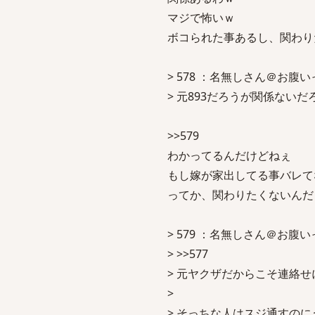
マジで怖いｗ
ボコられた事あるし、関わり
> 578 ：名無しさん＠お腹いっぱい
> 元893だろうが関係ないだ
>>579
わかってるんだけどねぇ
もし嫁が家出してる事バレて
ってか、関わりたくないんだ
> 579 ：名無しさん＠お腹いっぱい
> >>577
> 元ヤクザだからこそ連絡
>
> そっちな人はスジ通すの