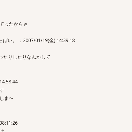
てったからｗ
。 ：2007/01/19(金) 14:39:18
だったりしたりなんかして
14:58:44
す
しま〜
08:11:26
け