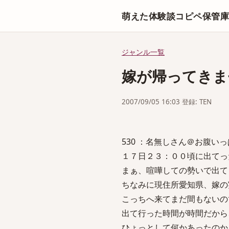
萌えた体験談コピペ保管
ジャンル一覧
嫁が帰ってきま
2007/09/05 16:03 登録: TEN
530 ：名無しさん＠お腹いっぱい。 
１７日２３：００頃に出てっ
まぁ、喧嘩しての勢いで出て
ちなみに現住所愛知県、嫁の
こっちへ来てまだ間もないの
出て行った時間が時間だから
ひょっとして何かあったのか