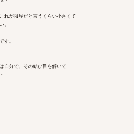
これが限界だと言うくらい小さくて
い。
です。
は自分で、その結び目を解いて
・