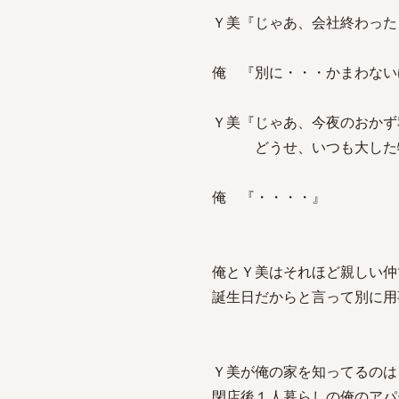
Ｙ美『じゃあ、会社終わった
俺 『別に・・・かまわない
Ｙ美『じゃあ、今夜のおかず
どうせ、いつも大した物
俺 『・・・・』
俺とＹ美はそれほど親しい仲
誕生日だからと言って別に用
Ｙ美が俺の家を知ってるのは
閉店後１人暮らしの俺のアパ