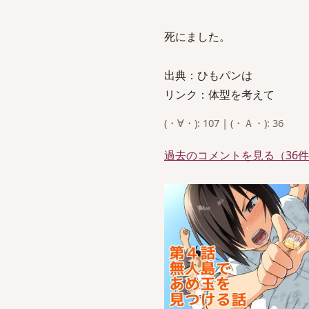
死にました。
出典：ひもパンは
リンク：体型を考えて
(・∀・): 107 | (・Ａ・): 36
過去のコメントを見る（36