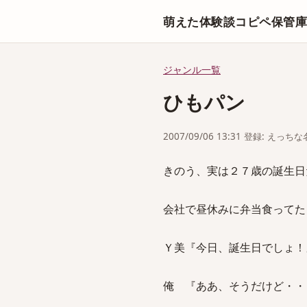
萌えた体験談コピペ保管
ジャンル一覧
ひもパン
2007/09/06 13:31 登録: えっ
きのう、実は２７歳の誕生日
会社で昼休みに弁当食ってた
Ｙ美『今日、誕生日でしょ！
俺 『ああ、そうだけど・・