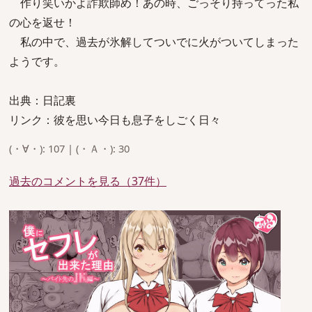
作り笑いかよ詐欺師め！あの時、ごっそり持ってった私
の心を返せ！
私の中で、過去が氷解してついでに火がついてしまった
ようです。
出典：日記裏
リンク：彼を思い今日も息子をしごく日々
(・∀・): 107 | (・Ａ・): 30
過去のコメントを見る（37件）