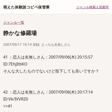
萌えた体験談コピペ保管庫
ジャンル
検索
人気
殿堂
ジャンル一覧
静かな修羅場
2007/09/11 16:14 登録: えっちな名無しさん
41 ：恋人は名無しさん：2007/09/06(木) 20:15:57
ID:7EhjItbKO
そんな大したものでないけど投下しても良いですか？
42 ：恋人は名無しさん：2007/09/06(木) 20:17:14
ID:Vk/IVVRZ0
>>41