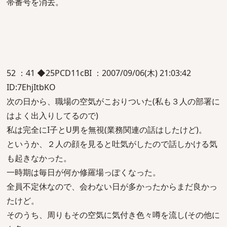
帯番号を消去。
52 ：41 ◆25PCD11cBI ：2007/09/06(木) 21:03:42
ID:7EhjItbKO
次の日から、職場の空気がこおりついた(私も３人の部署に
はよく出入りしてるので)
私は完全にI子とU男を無視(業務関連の話はしたけど)。
というか、２人の顔を見ると吐気がしたので話しかける気
も起きなかった。
一時期は毎日が何か修羅場っぽくなった。
全員不定休なので、会わない日が多かったからまだ良かっ
たけど。
そのうち、周りもその空気に気付き色々噂を流し(その他に