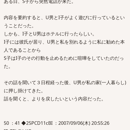
ある日、S子から突然電話が来た。
内容を要約すると、U男とI子がよく遊びに行っているとい
うことだった。
しかも、I子とU男はホテルに行ったらしい。
I子には彼氏が居り、U男と私を別れるように私に勧めた本
人であることから
S子はI子のその行動を止めるために喧嘩をしていたのだっ
た。
その話を聞いて３日程経った後、U男が私の家(一人暮らし)
に押し掛けてきた。
話を聞くと、よりを戻したいという内容だった。
50 ：41 ◆25PCD11cBI ：2007/09/06(木) 20:55:26