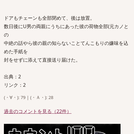
ドアもチェーンも全部閉めて、後は放置。
数日後にU男の両親にうちにあった彼の荷物全部(元カノと
の
中絶の話やら彼の親の知らないことてんこもりの嫌味を込
めた手紙を
封をせずに添えて直接送り届けた。
出典：2
リンク：2
(・∀・): 79 | (・Ａ・): 28
過去のコメントを見る（22件）