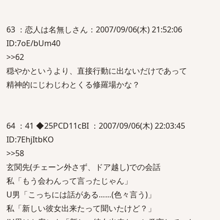
63 ：恋人は名無しさん：2007/09/06(木) 21:52:06
ID:7oE/bUm40
>>62
穏やかというより、直接行動に出ないだけであって
精神的にじわじわとくる修羅場かな？
64 ：41 ◆25PCD11cBI ：2007/09/06(木) 22:03:45
ID:7EhjItbKO
>>58
玄関先(チェーン外さず、ドア越し)での会話
私「もう会わんって言ったじゃん」
U男「こっちには話がある……(色々言う)」
私「新しい彼女出来たって聞いたけど？」