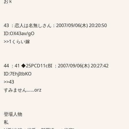
おｋ
43 ：恋人は名無しさん：2007/09/06(木) 20:20:50
ID:OX43av/gO
>>1くらい嫁
44 ：41 ◆25PCD11cBI ：2007/09/06(木) 20:27:42
ID:7EhjItbKO
>>43
すみません……orz
登場人物
私