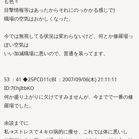
も色々
目撃情報等はあったからそれにのっかかる感じで)
職場の空気はおかしくなった。
今では無視してる状況は変わらないけど、何とか修羅場っ
ぽい空気は
いい加減職場に悪いので、普通を装ってます。
53 ：41 ◆25PCD11cBI ：2007/09/06(木) 21:11:11
ID:7EhjItbKO
何か盛り上がりに欠けてすみませんが、今までで一番の修
羅場でした。
余談までに
私→ストレスで４キロ病的に痩せ、これでは体に悪いし