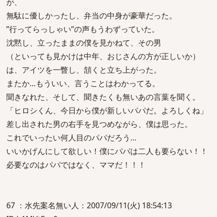
が、
無駄に優しかったし、弁当の中身が豪華だった。
”行ってらっしゃい”の声もうわずっていた。
沈黙し、立ったままの僕を見かねて、その男
（といっても見かけは中年、おじさんの方が正しいか）
は、アイツを一瞥し、頷くと立ち上がった。
またか…もういい、言うことはわかってる。
聞きなれた、そして、聞きたくも無いあの言葉を聞く。
「ヒロシくん、今日から僕が新しいパパだ。よろしくね」
差し出された男の右手を見つめながら、僕は思った。
これでいったい何人目のパパだろう…
いいかげんにして欲しい！僕にパパは二人も要らない！！
必要なのはパパではなく、ママだ！！！
67 ：水先案名無い人：2007/09/11(火) 18:54:13