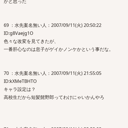
かと思った
69 ：水先案名無い人：2007/09/11(火) 20:50:22
ID:g8Vaejg1O
色々な改変を見てきたが、
一番肝心なのは息子がゲイかノンケかという事だな。
70 ：水先案名無い人：2007/09/11(火) 21:55:05
ID:kXMeTBHTO
キャラ設定は？
高校生だから短髪髭野郎ってわけにゃいかんやろ