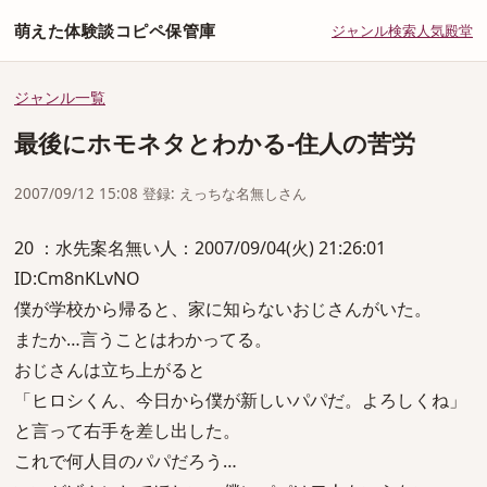
萌えた体験談コピペ保管庫
ジャンル
検索
人気
殿堂
ジャンル一覧
最後にホモネタとわかる-住人の苦労
2007/09/12 15:08 登録: えっちな名無しさん
20 ：水先案名無い人：2007/09/04(火) 21:26:01
ID:Cm8nKLvNO
僕が学校から帰ると、家に知らないおじさんがいた。
またか…言うことはわかってる。
おじさんは立ち上がると
「ヒロシくん、今日から僕が新しいパパだ。よろしくね」
と言って右手を差し出した。
これで何人目のパパだろう…