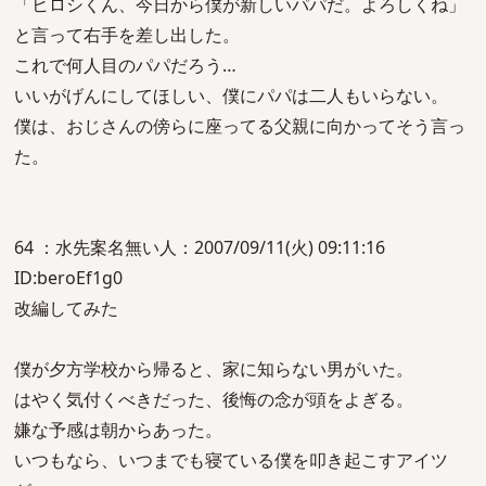
「ヒロシくん、今日から僕が新しいパパだ。よろしくね」
と言って右手を差し出した。
これで何人目のパパだろう…
いいがげんにしてほしい、僕にパパは二人もいらない。
僕は、おじさんの傍らに座ってる父親に向かってそう言っ
た。
64 ：水先案名無い人：2007/09/11(火) 09:11:16
ID:beroEf1g0
改編してみた
僕が夕方学校から帰ると、家に知らない男がいた。
はやく気付くべきだった、後悔の念が頭をよぎる。
嫌な予感は朝からあった。
いつもなら、いつまでも寝ている僕を叩き起こすアイツ