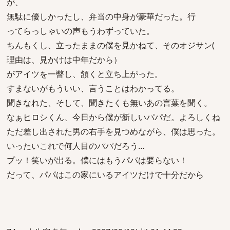
が、
無駄に優しかったし、弁当の中身が豪華だった。行
ってらっしゃいの声もうわずっていた。
ちんもくし、立ったままの僕を見かねて、そのオジサン(
理由は、見かけは中年だから）
がアイツを一瞥し、頷くと立ち上がった。
すまないがもういい、言うことはわかってる。
聞きなれた、そして、聞きたくも無いあの言葉を聞く。
なぁヒロシくん、今日から僕が新しいパパだ。よろしくね
ただ差し出された男の右手を見つめながら、僕は思った。
いったいこれで何人目のパパだろう…
プッ！笑いが出る。僕にはもうパパは要らない！
だって、パパはこの家にいるアイツだけで十分だから