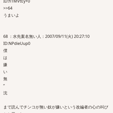
ID:h1MVtEy+0
>>64
うまいよ
68 ：水先案名無い人：2007/09/11(火) 20:27:10
ID:NPdieUup0
僕
は
嫌
い
無
”
沈
まで読んでチンコが無い奴が嫌いという改編者の心の叫び