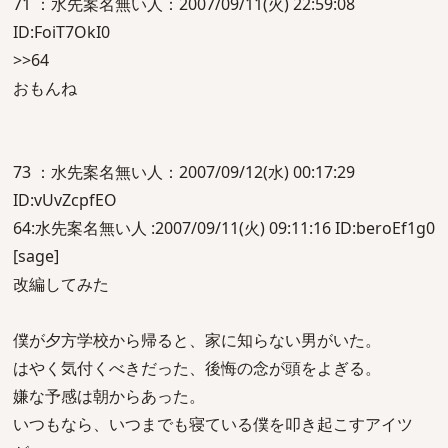
71 ：水先案名無い人：2007/09/11(火) 22:59:08
ID:FoiT7OkI0
>>64
おもんね
73 ：水先案名無い人：2007/09/12(水) 00:17:29
ID:vUvZcpfEO
64:水先案名無い人 :2007/09/11(火) 09:11:16 ID:beroEf1g0
[sage]
改編してみた
僕が夕方学校から帰ると、家に知らない男がいた。
はやく気付くべきだった、後悔の念が頭をよぎる。
嫌な予感は朝からあった。
いつもなら、いつまでも寝ている僕を叩き起こすアイツ