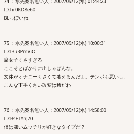
74 ：水先案名無い人：2007/09/12(水) 01:44:23
ID:hr0KD8e60
BLっぽいね
75 ：水先案名無い人：2007/09/12(水) 10:00:31
ID:lBu3PmViO
腐女子くさすぎる
ここぞとばかりに出しゃばんな。
文体がオナニーくさくて萎えるんだよ。テンポも悪いし。
こんな下手くさい改変は稀だわ
76 ：水先案名無い人：2007/09/12(水) 14:58:00
ID:BsFTYnJ70
僕は嫌いムッチリが好きなタイプだ？