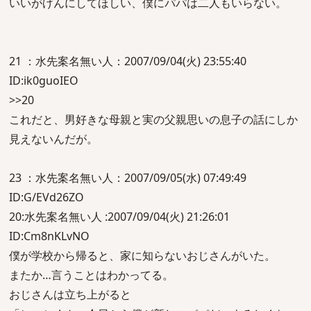
いいがげんにしてほしい、僕にパパは二人もいらない。
21 ：水先案名無い人：2007/09/04(火) 23:55:40
ID:ik0guoIEO
>>20
これだと、男好きな母親と実の父親思いの息子の話にしか
見えないんだが。
23 ：水先案名無い人：2007/09/05(水) 07:49:49
ID:G/EVd26ZO
20:水先案名無い人 :2007/09/04(火) 21:26:01
ID:Cm8nKLvNO
僕が学校から帰ると、家に知らないおじさんがいた。
またか…言うことはわかってる。
おじさんは立ち上がると