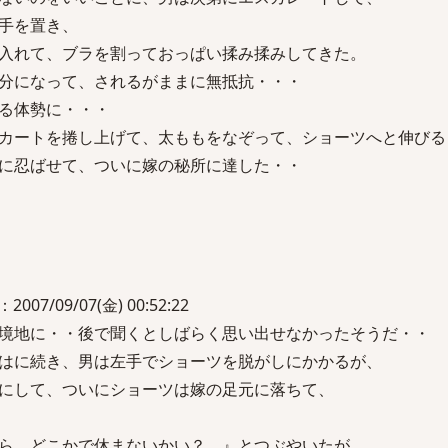
手を置き、
入れて、ブラを割っておっぱい揉み揉みしてきた。
分になって、されるがままに無抵抗・・・
る体勢に・・・
カートを捲し上げて、太ももをなぞって、ショーツへと伸びる
に忍ばせて、ついに嫁の秘所に達した・・
/09/07(金) 00:52:22
境地に・・後で聞くとしばらく思い出せなかったそうだ・・
はに続き、男は左手でショーツを脱がしにかかるが、
にして、ついにショーツは嫁の足元に落ちて、
ら、どこかで休まないかい？ 』とつぶやいたが、