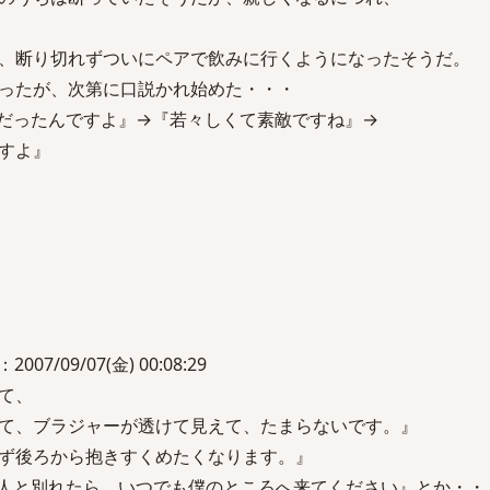
、断り切れずついにペアで飲みに行くようになったそうだ。
ったが、次第に口説かれ始めた・・・
だったんですよ』→『若々しくて素敵ですね』→
すよ』
/09/07(金) 00:08:29
て、
て、ブラジャーが透けて見えて、たまらないです。』
ず後ろから抱きすくめたくなります。』
人と別れたら、いつでも僕のところへ来てください』とか・・