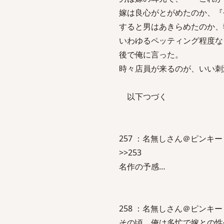
嫁は良心がとがめたのか、『
すると男はあきらめたのか、
いわゆるペッティング程度な
後で俺に言った。
時々店員が来るのが、いい刺
以下つづく
257 ：名無しさん＠ピンキー：2007
>>253
名作の予感…
258 ：名無しさん＠ピンキー：2007
その頃、俺は多忙で嫁との性