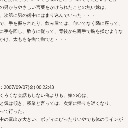
の男からやさしい言葉をかけられたことの無い嫁は、
、次第に男の術中にはまり込んでいった・・・
で、手を握られたり、飲み屋では、向いでなく隣に座って、
に手を回し、酔うに従って、背後から両手で胸を揉むような
かけ、太ももを撫で撫でと・・・
/09/07(金) 00:22:43
くろくな会話もしない俺よりも、嫁の心は、
と気は傾き、残業と言っては、次第に帰りも遅くなり、
って行った。
中の露出が大きい、ボディにぴったりいやでも体のラインが
・