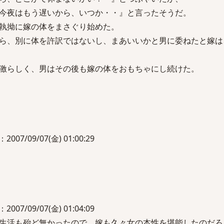
今夜はもう遅いから、いつか・・』と言ったそうだ。
執拗に嫁の体をまさぐり始めた。
ら、別に体を許訳ではないし、まあいいかと男に委ねたと嫁は
激らしく、男はその後も嫁の体をおもちゃにし続けた。
/09/07(金) 01:00:29
/09/07(金) 01:04:09
生活も殆ど無かったので、嫁も久々女の本性を堪能したのだろ