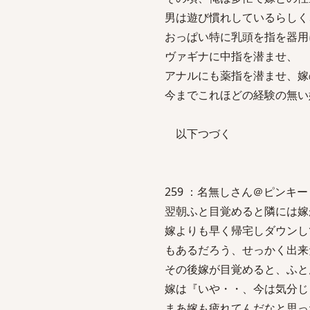
男は遊び慣れしているらしく
おっぱい特に乳頭を指を器用
ヴァギナに中指を潜ませ、
アナルにも薬指を潜ませ、嫁
今までこれほどの経験の無い
以下つづく
259 ：名無しさん＠ピンキー：2007
翌朝ふと目覚めると隣には嫁
嫁よりも早く帰宅しダウンし
もあるだろう、せっかく出来
その後嫁が目覚めると、ふと
嫁は『いや・・、今は気分じ
まあ嫁も疲れてんだなと思っ