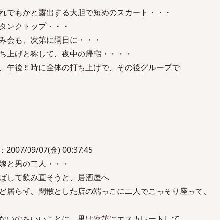
れでもかと露出する大胆で短めのスカート・・・
タンクトップ・・・
み会も、次第に隔日に・・・
ち上げと称して、夜中の帰宅・・・・
、午後５時に全体の打ち上げで、その後グループで
/09/07(金) 00:37:45
嫁と男の二人・・・
ばして飲み直そうと、居酒屋へ
ど居らず、閑散とした店の端っこに二人でこっそり座って、
ないのをいいことに、男は次第にエスカレートして、