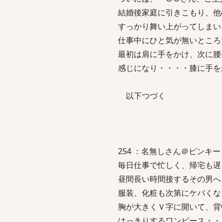
結婚後家庭に引きこもり、他
すっかり舞い上がってしまい
仕事中にひと気が無いところ
最初は肩に手をかけ、次に腰
感じになり・・・・膝に手を
以下つづく
254 ：名無しさん＠ピンキー：2007
毎日仕事で忙しく、帰宅も遅
昼間長い時間接するその男へ
服装、化粧も次第にケバくな
胸が大きくＶ字に開いて、背
はっきりするワンピース・・