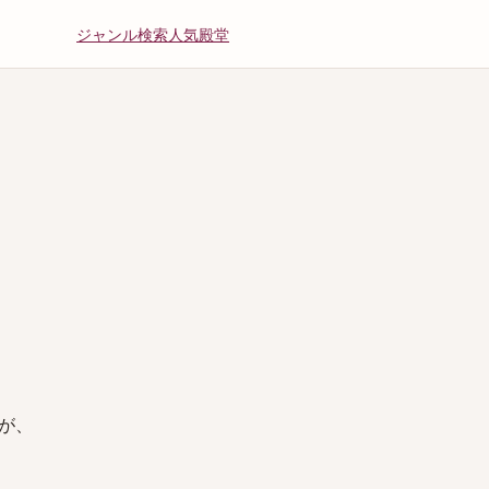
ジャンル
検索
人気
殿堂
が、