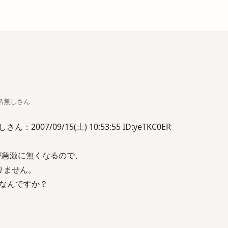
庫
ちな名無しさん
007/09/15(土) 10:53:55 ID:yeTKC0ER
が急激に無くなるので、
りません。
なんですか？