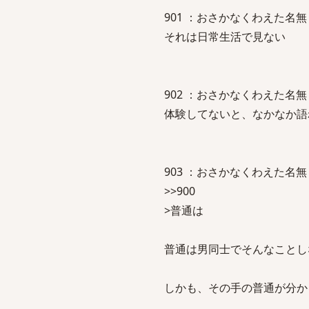
901 ：おさかなくわえた名無しさん：2
それは日常生活で見ない
902 ：おさかなくわえた名無しさん：2
体験してないと、なかなか語
903 ：おさかなくわえた名無しさん：2
>>900
>普通は
普通は男同士でそんなことし
しかも、その手の普通が分か