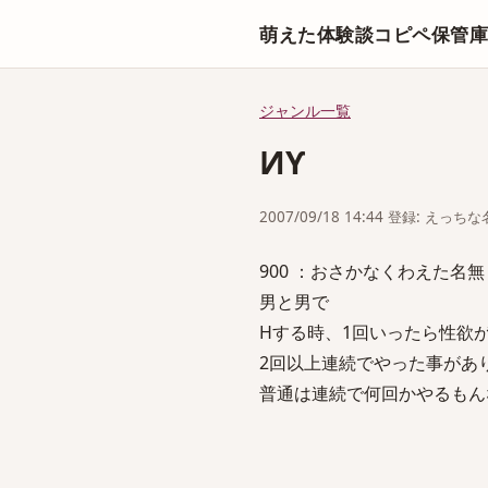
萌えた体験談コピペ保管
ジャンル一覧
ͶƳ
2007/09/18 14:44 登録: えっ
900 ：おさかなくわえた名無しさん：2
男と男で
Hする時、1回いったら性欲
2回以上連続でやった事があ
普通は連続で何回かやるもん