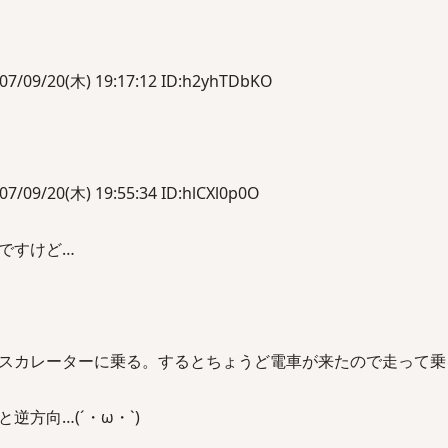
/20(木) 19:17:12 ID:h2yhTDbKO
/20(木) 19:55:34 ID:hlCXl0p0O
ですけど…
スカレーターに乗る。するとちょうど電車が来たので走って乗
方向…(´・ω・`)