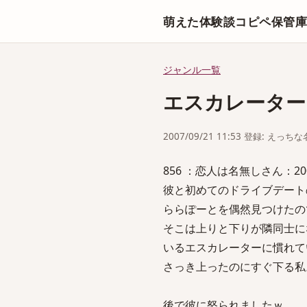
萌えた体験談コピペ保管
ジャンル一覧
エスカレーター
2007/09/21 11:53 登録: えっ
856 ：恋人は名無しさん：2007/09
彼と初めてのドライブデート
ららぽーとを偶然見つけたの
そこは上りと下りが隣同士に
いるエスカレーターに慣れて
さっき上ったのにすぐ下る私
後で彼に怒られましたｗ