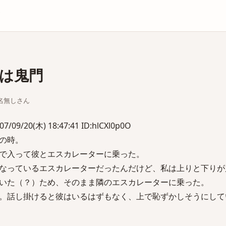
庫
は鬼門
ちな名無しさん
/20(木) 18:47:41 ID:hlCXl0p0O
の時。
で入って彼とエスカレーターに乗った。
なっているエスカレーターだったんだけど、私は上りと下りが
いた（？）ため、そのまま隣のエスカレーターに乗った。
。話し掛けると彼はいるはずもなく、上で恥ずかしそうにして