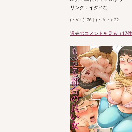
リンク：イタイな
(・∀・): 76 | (・Ａ・): 22
過去のコメントを見る（17