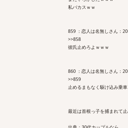
私バカスｗｗ
859 ：恋人は名無しさん：2007/09
>>858
彼氏止めろよｗｗｗ
860 ：恋人は名無しさん：2007/09
>>859
止めるまもなく駆け込み乗車
最近は首根っ子を捕まれて止
出典：30代カップルなら