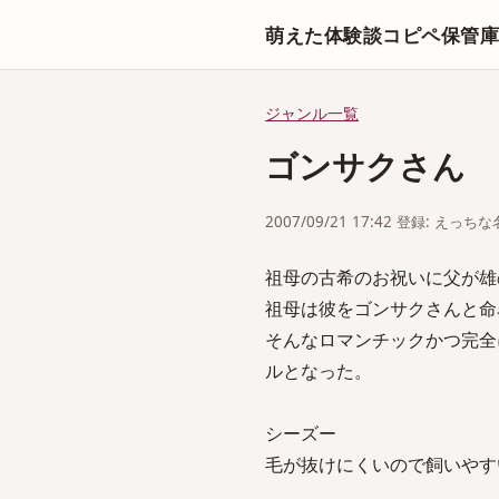
萌えた体験談コピペ保管
ジャンル一覧
ゴンサクさん
2007/09/21 17:42 登録: えっ
祖母の古希のお祝いに父が雄
祖母は彼をゴンサクさんと命
そんなロマンチックかつ完全
ルとなった。
シーズー
毛が抜けにくいので飼いやす
wikip