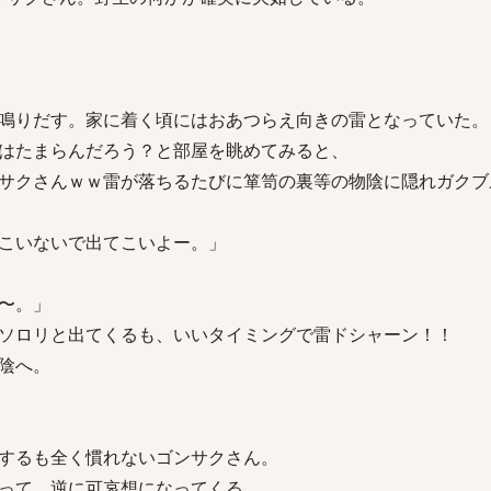
鳴りだす。家に着く頃にはおあつらえ向きの雷となっていた。
はたまらんだろう？と部屋を眺めてみると、
サクさんｗｗ雷が落ちるたびに箪笥の裏等の物陰に隠れガクブ
こいないで出てこいよー。」
〜。」
ソロリと出てくるも、いいタイミングで雷ドシャーン！！
陰へ。
するも全く慣れないゴンサクさん。
って、逆に可哀想になってくる。