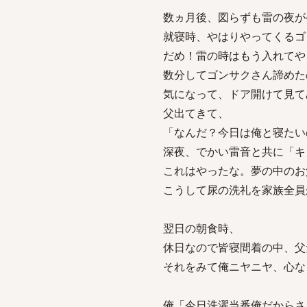
数ヵ月後、図らずも雷の夜が
就寝時、やはりやってくるゴ
だめ！雷の時はもう入れてや
数分してゴンサクさん諦めた
気になって、ドア開けて見て
父出てきて、
「なんだ？今日は俺と寝たい
深夜、でかい雷音と共に「キ
これはやったな。夢の中のお
こうして尿の洗礼を家族全員
翌日の朝食時、
休日なので皆寝間着の中、父
それをみて俺ニヤニヤ、心な
俺「今日洗濯当番俺だからさ