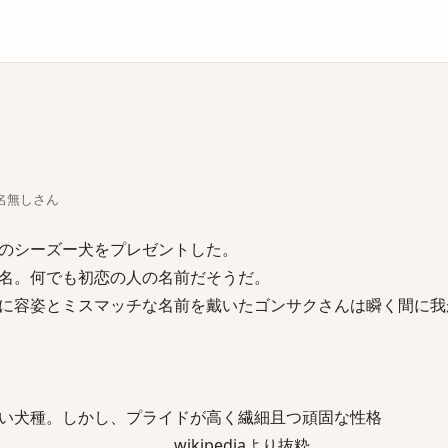
庫
ちな名無しさん
のシーズー犬をプレゼントした。
名。何でも初恋の人の名前だそうだ。
に容姿とミスマッチな名前を戴いたゴンサクさんは瞬く間に我
い犬種。しかし、プライドが高く繊細且つ頑固な性格
ediaより抜粋