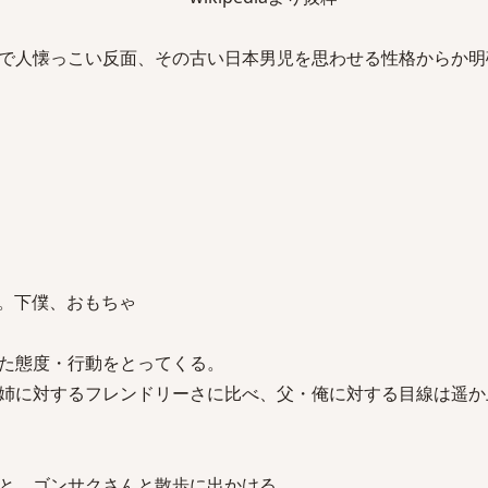
で人懐っこい反面、その古い日本男児を思わせる性格からか明
。下僕、おもちゃ
た態度・行動をとってくる。
姉に対するフレンドリーさに比べ、父・俺に対する目線は遥か
と、ゴンサクさんと散歩に出かける。