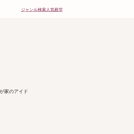
ジャンル
検索
人気
殿堂
が家のアイド