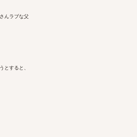
さんラブな父
うとすると、