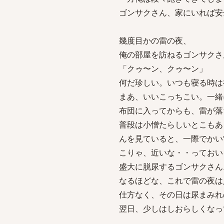
ゴンサクさん、家にいれば安
幾度目かの雷の夜、
俺の部屋を訪ねるゴンサクさ
「クゥ〜ン、クゥ〜ン」
何だ珍しい。いつも寝る時は
まあ、いいこっちこい。一緒
布団に入ってからも、雷が落
普段は小憎たらしいとこもあ
んを見ていると、一際でかい
こりゃ、近いな・・っておい
盛大に脱尿するゴンサクさん
なるほどな、これで雷の夜は
仕方なく、その日は尿まみれ
翌日、少しはしおらしくなっ