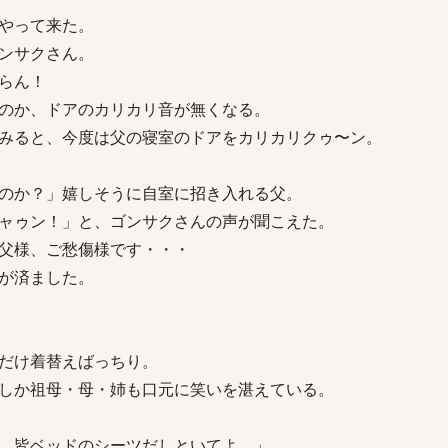
やって来た。
ンサクさん。
らん！
のか、ドアのカリカリ音が無くなる。
みると、今度は父の寝室のドアをカリカリクゥ〜ン。
のか？」嬉しそうに自室に招き入れる父。
ャゥン！」と、ゴンサクさんの声が聞こえた。
父様、ご愁傷様です・・・
が済ました。
だけ着替えばっちり。
しか祖母・母・姉も口元に笑いを湛えている。
。皆ベッドのシーツだしといてよ。」