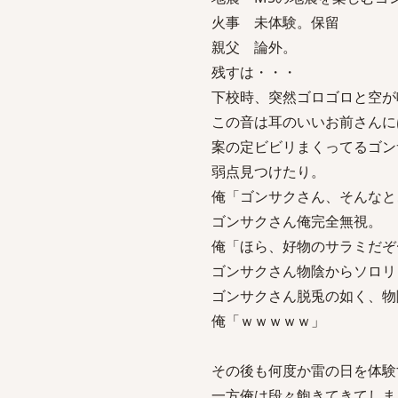
火事 未体験。保留
親父 論外。
残すは・・・
下校時、突然ゴロゴロと空が
この音は耳のいいお前さんに
案の定ビビリまくってるゴン
弱点見つけたり。
俺「ゴンサクさん、そんなと
ゴンサクさん俺完全無視。
俺「ほら、好物のサラミだぞ
ゴンサクさん物陰からソロリ
ゴンサクさん脱兎の如く、物
俺「ｗｗｗｗｗ」
その後も何度か雷の日を体験
一方俺は段々飽きてきてしま