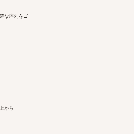
確な序列をゴ
上から