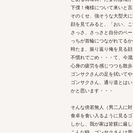
下僕！俺様について来いと言
そのくせ、強そうな大型犬に
顔を見てみると、「おい、こ
さっさ、さっさと自分のペー
っちが首輪につながれてるか
時たま、振り返り俺を見る顔
不慣れでごめ・・・て、今溜
心身の疲労を感じつつも散歩
ゴンサクさんの足を拭いてや
ゴンサクさん、通り道とはい
かと思います・・・
そんな傍若無人（男二人に対
食卓を食い入るように見るゴ
しかし、我が家は皆躾に厳し
こんな時、ゴンサクさんは普