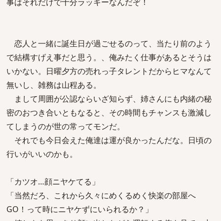
事はそれだけで十分ラッキーなんだぞ！
恋人と一緒に誕生日が過ごせるのって、当たり前のよう
で結構すげえ事だと思う。、俺みたく仕事があるとそうは
いかない。日曜夕方の売れっ子タレントだからヒマなんて
無いし、雑務は山程ある。
まして周囲が公認ならいざ知らず、姉さんにも内緒の秘
密のおつき合いともなると、その時間もチャンスも激減し
てしまうのが世の常ってモンだ。
それでも今日会えた俺達は運が良かったんだな。日頃の
行いがいいのかも。
「カツオ…顔ニヤケてる」
「当然だろ、これから久々にめくるめく快楽の部屋へ
GO！って時にニヤケずにいられるか？」