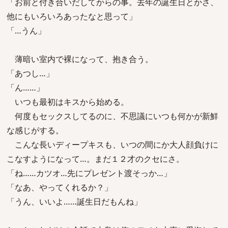
「お前と付き合いだしてからの事。去年の誕生日とかさ、
他にもいろいろあったなと思って」
「…うん」
薄暗い室内で裸になって、抱き合う。
「あつし…」
「ん……」
いつも最初はキスから始める。
何度もセックスしてるのに、不思議にいつも何かが新鮮
な感じがする。
こんな長いディープキスも、いつの間にか大人顔負けに
こなすようになって…。まだ１２才のクセにさ。
「ね……カツオ…先にプレゼント渡そっか…」
「なあ、やってくれるか？」
「うん、いいよ……誕生日だもんね」