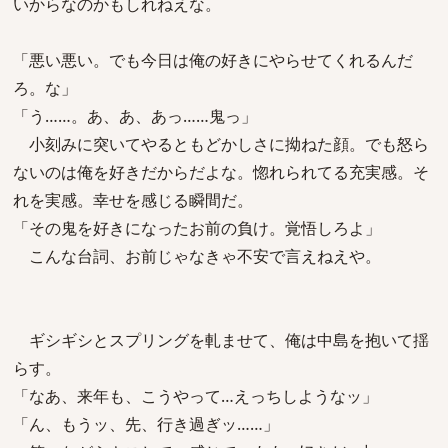
いからなのかもしれねえな。
「悪い悪い。でも今日は俺の好きにやらせてくれるんだ
ろ。な」
「う……。あ、あ、あっ……鬼っ」
小刻みに突いてやるともどかしさに拗ねた顔。でも怒ら
ないのは俺を好きだからだよな。惚れられてる充実感。そ
れを実感。幸せを感じる瞬間だ。
「その鬼を好きになったお前の負け。覚悟しろよ」
こんな台詞、お前じゃなきゃ不安で言えねえや。
ギシギシとスプリングを軋ませて、俺は中島を抱いて揺
らす。
「なあ、来年も、こうやって…えっちしようなッ」
「ん、もうッ、先、行き過ぎッ……」