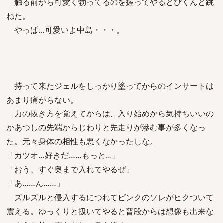
触る前から可愛く勃ってるのを握ってやるとぴくんと跳
ねた。
やっぱ…可愛いよ中島・・・。
持って来たジェルをしっかり塗ってからのインサートは
あまり痛がらない。
力の抜き方を覚えてからは、入り始めから気持ちいいの
かあつしの先端からじわりと先走りが滲む事が多くなっ
た。元々身体の相性も悪くなかったしな。
「カツオ…好きだ……もっと…」
「おう、すぐ奥まで入れてやるぜ」
「あ……ん……」
ズルズルと侵入するにつれてピンクのソレがヒクついて
震える。ゆっくりと扱いてやると普段からは想像も出来な