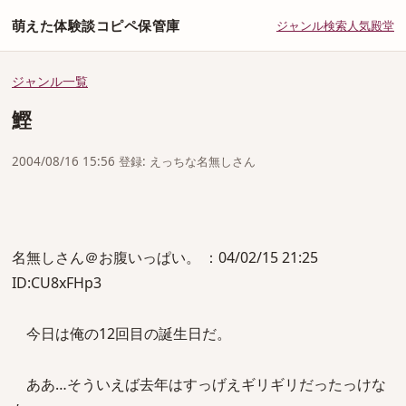
萌えた体験談コピペ保管庫
ジャンル
検索
人気
殿堂
ジャンル一覧
鰹
2004/08/16 15:56 登録: えっちな名無しさん
名無しさん＠お腹いっぱい。 ：04/02/15 21:25
ID:CU8xFHp3
今日は俺の12回目の誕生日だ。
ああ…そういえば去年はすっげえギリギリだったっけな