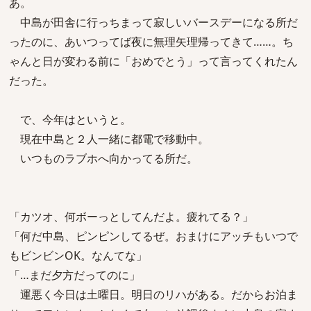
あ。
中島が田舎に行っちまって寂しいバースデーになる所だ
ったのに、あいつってば夜に無理矢理帰ってきて……。ち
ゃんと日が変わる前に「おめでとう」って言ってくれたん
だった。
で、今年はというと。
現在中島と２人一緒に都電で移動中。
いつものラブホへ向かってる所だ。
「カツオ、何ボーっとしてんだよ。疲れてる？」
「何だ中島、ピンピンしてるぜ。おまけにアッチもいつで
もビンビンOK。なんてな」
「…まだ夕方だってのに」
運悪く今日は土曜日。明日のリハがある。だからお泊ま