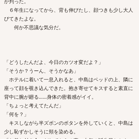
が判った。
６年生になってから、背も伸びたし、顔つきも少し大人
びてきたよな。
何か不思議な気分だ。
「どうしたんだよ、今日のカツオ変だよ？」
「そうか？うーん、そうかなあ」
ホテルに着いて一息入れると、中島はベッドの上、隣に
座って顔を覗き込んできた。抱き寄せてキスすると素直に
背中に腕が廻る……身体の密着感がイイ。
「ちょっと考えてたんだ」
「何を？」
キスしながら半ズボンのボタンを外していくと、中島は
少し恥ずかしそうに頬を染める。