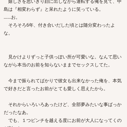
嬉しさを思いきり顔に出しながら運転する俺を見て、中
島は『相変わらず』と呆れたように笑っている。
……お。
そろそろ6年、付き合いだした頃とは随分変わったよ
な。
見かけよりずっと子供っぽい所が可愛いな。なんて思い
ながら本当のお前を知らないままでセックスしてた。
今まで振られてばかりで彼女も出来なかった俺を、本気
で好きだと言ったお前がとても愛しく思えたから。
それからいろいろあったけど、全部夢みたいな事ばっか
だったなあ。
でも、１つピンチを越える度にお前が大人になってくの