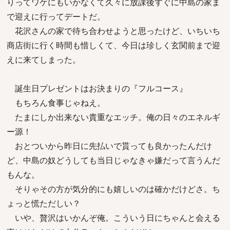
りってワケにもいかなくて久々に放課後すぐに中島の家ま
で迎えに行ってデートだ。
花沢さんの家で待ち合わせようと思ったけど、いちいち
商店街に行く時間も惜しくて、今日は珍しく玄関前まで迎
えに来てしまった。
誕生日プレゼントはお決まりの『フルコース』
もちろん食事じゃねえ。
たまにしか出来ない貴重なエッチ。俺の日々のエネルギ
ー源！
おとついから昨日に先払いで貰っても良かったんだけ
ど、中島の奴どうしても当日じゃなきゃ嫌だって言うんだ
もんな。
そりゃその方が気分的にも嬉しいのは確かだけどさ。ち
ょっと慌ただしい？
いや、贅沢はいかんぞ俺。こういう日にちゃんと会える