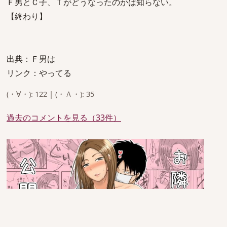
Ｆ男とＣ子、Ｔがどうなったのかは知らない。
【終わり】
出典：Ｆ男は
リンク：やってる
(・∀・): 122 | (・Ａ・): 35
過去のコメントを見る（33件）