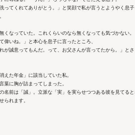
洗ってくれてありがとう。」と笑顔で私が言うとようやく息子
。
無くなっていた。これくらいのなら無くなっても気づかない。
て偉いね。」と本心を息子に言ったところ、
れが誠意ってもんだ。って、お父さんが言ってたから。」とさ
消えた年金」に該当していた私。
言葉に胸が詰まってしまった。
の名前は「誠」。立派な「実」を実らせつつある彼を見てると
せられます。