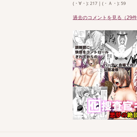
(・∀・): 217 | (・Ａ・): 59
過去のコメントを見る（29