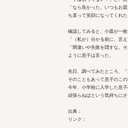
「なら良かった。いつもお皿
ち直って笑顔になってくれた
確認してみると、小皿が一枚
「（私が）分かる前に、言え
「間違いや失敗を隠すな。そ
ように息子は言った。
先日、調べてみたところ、「
そのこともあって息子のこの
今年、小学校に入学した息子
頑張らねばという気持ちにさ
出典：
リンク：