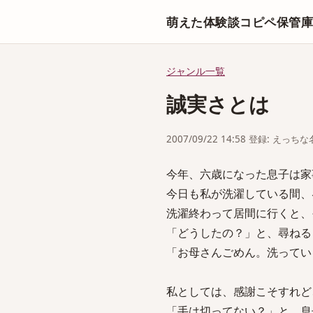
萌えた体験談コピペ保管
ジャンル一覧
誠実さとは
2007/09/22 14:58 登録: えっ
今年、六歳になった息子は家
今日も私が洗濯している間、
洗濯終わって居間に行くと、
「どうしたの？」と、尋ねる
「お母さんごめん。洗ってい
私としては、感謝こそすれど
「手は切ってない？」と、息