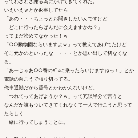
ってわざわざ謝る為にかけてきてくれた。
いえいえｗとか返事してたら
「あの・・・ちょっとお聞きしたいんですけど
どこに行ったらぱんだに会えますかね？」
ってまだ諦めてなかった！ｗ
「○○動物園ならいますよｗ」って教えてあげてたけど
そこ元かのといったなー・・・とか思い出して切なくな
る。
「あーじゃあ○○番のﾊﾞｽに乗ったらいけますねっ！」とか
電話の向こうで張り切ってる。
俺車通勤だから番号とかわかんないけど。
「つれてってあげようか？ｗ」って冗談半分で言うと
なんだか誰もついてきてくれなくて一人で行こうと思って
たらしく
一緒に行ってしまうことに。