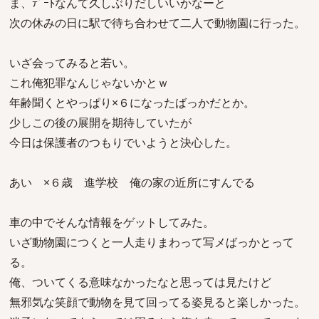
ま、ﾃﾞｰﾄなんて久しぶりだしいいかなーと
次の休みの日に駅で待ち合わせて二人で動物園に行った。
いざ会ってみると若い。
これ俺犯罪なんじゃないかとｗ
年齢聞くとやっぱり×６になったばっかだとか。
少しこの後の展開を期待していたが
今日は保護者のつもりでいようと決心した。
あい ×６歳 進学校 俺の家の近所にすんでる
車の中でそんな情報をゲットしてみた。
いざ動物園につくと一人走りまわって写メばっかとって
る。
俺、ついてくる意味なかったなと思っては見たけど
無邪気な笑顔で動物を見て回ってる姿見ると楽しかった。