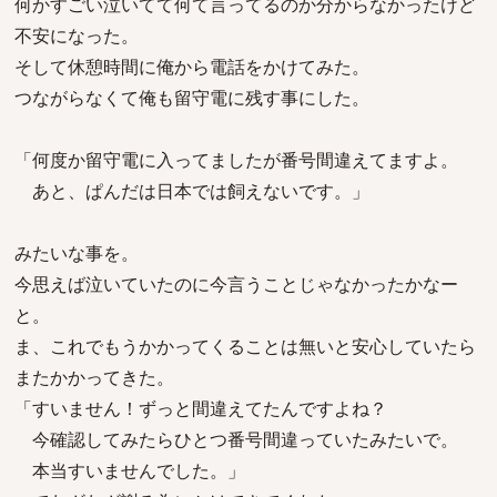
何かすごい泣いてて何て言ってるのか分からなかったけど
不安になった。
そして休憩時間に俺から電話をかけてみた。
つながらなくて俺も留守電に残す事にした。
「何度か留守電に入ってましたが番号間違えてますよ。
あと、ぱんだは日本では飼えないです。」
みたいな事を。
今思えば泣いていたのに今言うことじゃなかったかなー
と。
ま、これでもうかかってくることは無いと安心していたら
またかかってきた。
「すいません！ずっと間違えてたんですよね？
今確認してみたらひとつ番号間違っていたみたいで。
本当すいませんでした。」