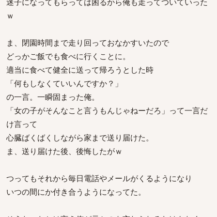
迷子になってもらっては困るから俺も走ってついていった
ｗ
ま、閉園時間まで走り回っておなかすいたので
どっかご飯でも食べに行くことに。
適当に食べて健全に送って帰ろうとした時
「何もしなくていいんですか？」
の一言。一瞬固まった俺。
「女の子がそんなこと言うもんじゃねーだろ」って一言だ
け言って
心臓ばくばくしながら家まで送り届けた。
ま、送り届けた後、後悔したがｗ
つってもそれから毎日電話やメールがくるようになり
いつの間にか付き合うようになってた。