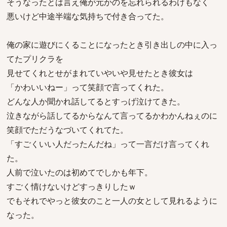
そうなったとは言え俺が元かのを忘れられるわけもなく
悪いけど中途半端な気持ちで付き合ってた。
俺の家に遊びにくることになったとき引き出しの中に入っ
てたプリクラを
見せてくれとせがまれていやいや見せたとき彼女は
「かわいいねー」って笑顔で言ってくれた。
どんな人か聞かれ話してるとすっげ泣けてきた。
泣きながら話してるからなんて言ってるかわかんねぇのに
笑顔でただうなづいてくれてた。
「すごくいい人だったんだね」って一言だけ言ってくれ
た。
人前で泣いたのは初めてでしかも年下。
すごく情けないけどすっきりしたｗ
でもそれでやっと彼女のこと一人の女として見れるように
なった。