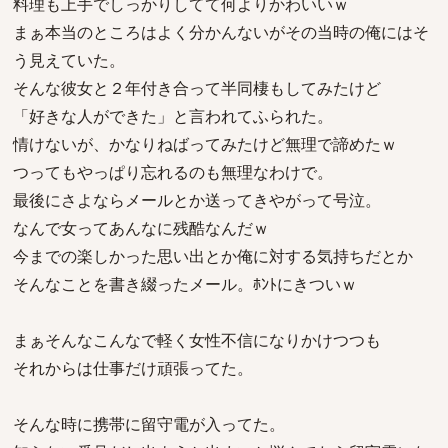
料理も上手でしっかりしてて何よりかわいいｗ
まぁ本当のところはよく分かんないがその当時の俺にはそ
う見えていた。
そんな彼女と２年付き合って半同棲もしてみたけど
「好きな人ができた」と言われてふられた。
情けないが、かなりねばってみたけど無理で諦めたｗ
つってもやっぱり忘れるのも無理なわけで。
最後にさよならメールとか送ってきやがって号泣。
なんで女ってあんなに残酷なんだｗ
今までの楽しかった思い出とか俺に対する気持ちだとか
そんなことを書き綴ったメール。ﾎﾝﾄにきついｗ
まぁそんなこんなで軽く女性不信になりかけつつも
それからは仕事だけ頑張ってた。
そんな時に携帯に留守電が入ってた。