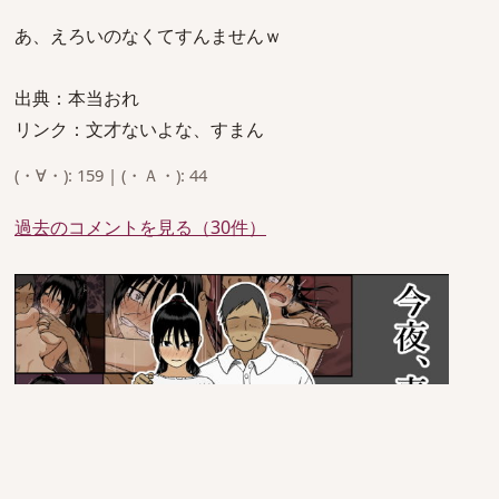
あ、えろいのなくてすんませんｗ
出典：本当おれ
リンク：文才ないよな、すまん
(・∀・): 159 | (・Ａ・): 44
過去のコメントを見る（30件）