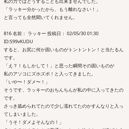
私の力ではどうすることも出来ませんでした。
「ラッキー分かったから、もう離れなさい！」
と言っても全然聞いてくれません。
816 名前： ラッキー 投稿日： 02/05/30 01:30
ID:S99vKUDU
すると、お尻に何か固いものがトントントン！と当たるん
です。
「え？！もしかして！」と思った瞬間その固いものが
私のアソコにズホズボ！と入ってきました。
「いや〜！ダメ〜！」
そうです、ラッキーのおちんちんが私の中に入ってきたの
です。
さっき舐められてたので少し濡れてたのかすんなりと入っ
てしまいました。
「うそ！ダメよそんなの！」