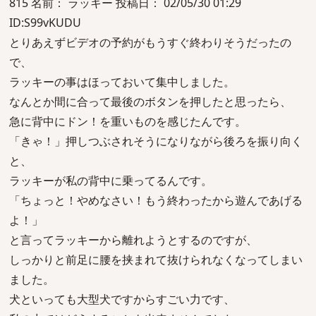
815 名前： ラッキー 投稿日： 02/05/30 01:29
ID:S99vKUDU
とりあえずビデオの予約がもうすぐ終わりそうだったの
で、
ラッキーの事はほっておいて集中しました。
なんとか間に合って最後のボタンを押したと思ったら、
急に背中にドン！を重いものを感じたんです。
「きゃ！」押しつぶされそうになりながら後ろを振り向く
と、
ラッキーが私の背中に乗ってるんです。
「ちょっと！やめなさい！もう終わったから遊んであげる
よ！」
と言ってラッキーから離れようとするのですが、
しっかりと前足に腰を挟まれて抜けられなくなってしまい
ました。
犬といっても大型犬ですからすごい力です、