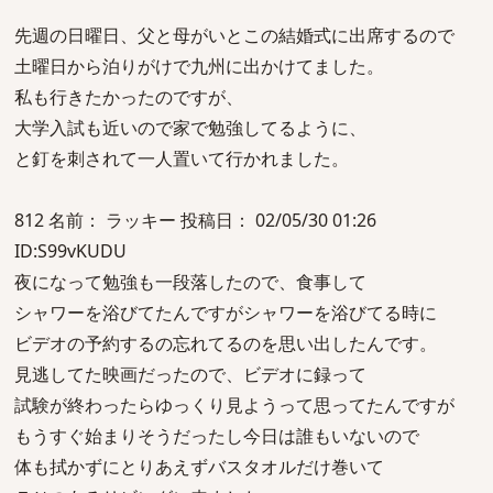
先週の日曜日、父と母がいとこの結婚式に出席するので
土曜日から泊りがけで九州に出かけてました。
私も行きたかったのですが、
大学入試も近いので家で勉強してるように、
と釘を刺されて一人置いて行かれました。
812 名前： ラッキー 投稿日： 02/05/30 01:26
ID:S99vKUDU
夜になって勉強も一段落したので、食事して
シャワーを浴びてたんですがシャワーを浴びてる時に
ビデオの予約するの忘れてるのを思い出したんです。
見逃してた映画だったので、ビデオに録って
試験が終わったらゆっくり見ようって思ってたんですが
もうすぐ始まりそうだったし今日は誰もいないので
体も拭かずにとりあえずバスタオルだけ巻いて