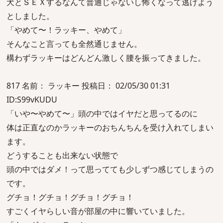
犬とＳＥＸするなんて普通じゃないし怖くなって逃げよう
としました。
「やめて〜！ラッキー、やめて」
そんなこと言っても全然通じません。
構わずラッキーはどんどん激しく腰を振ってきました。
817 名前： ラッキー 投稿日： 02/05/30 01:31
ID:S99vKUDU
「いや〜やめて〜」頭の中ではイヤだと思ってるのに
体は正直なのかラッキーのおちんちんを受け入れてしまい
ます。
どうすることも出来ない状態で
頭の中ではダメ！って思ってても少しずつ感じてしまうの
です。
グチョ！グチョ！グチョ！グチョ！
すごくイヤらしい音が部屋の中に響いていました。