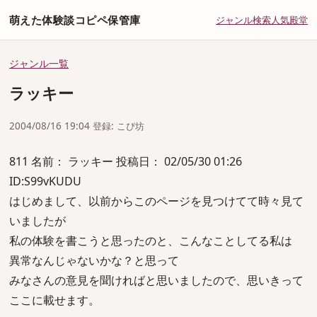
萌えた体験談コピペ保管庫
ジャンル
検索
人気
殿堂
ジャンル一覧
ラッキー
2004/08/16 19:04 登録: こぴ坊
811 名前： ラッキー 投稿日： 02/05/30 01:26
ID:S99vKUDU
はじめまして、以前からこのページを見つけてて時々見て
いましたが
私の体験を書こうと思ったのと、こんなことしてる私は
異常なんじゃないかな？と思って
みなさんの意見を聞ければと思いましたので、思いきって
ここに載せます。