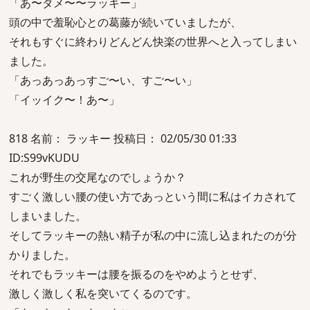
「あ〜ダメ〜〜ラッキー」
頭の中で羞恥心との葛藤が続いていましたが、
それもすぐに終わりどんどん快楽の世界へと入ってしまい
ました。
「あっあっあっすご〜い、すご〜い」
「イッイク〜！あ〜」
818 名前： ラッキー 投稿日： 02/05/30 01:33
ID:S99vKUDU
これが野生の交尾なのでしょうか？
すごく激しい腰の使い方であっという間に私はイカされて
しまいました。
そしてラッキーの熱い精子が私の中に流し込まれたのが分
かりました。
それでもラッキーは腰を振るのをやめようとせず、
激しく激しく私を突いてくるのです。