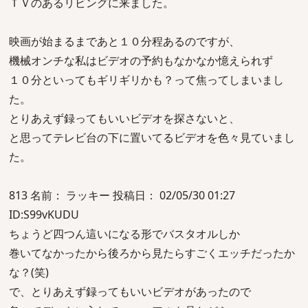
ＴＶのあるリビングに来ました。
映画が始まるまであと１０分程あるのですが、
機械オンチな私はビデオの予約もなかなか憶えられず
１０分といってもギリギリかも？って焦ってしまいまし
た。
とりあえず録ってもいいビデオを探さないと、
と思ってテレビ台の下に置いてるビデオを色々見ていまし
た。
813 名前： ラッキー 投稿日： 02/05/30 01:27
ID:S99vKUDU
ちょうど四つん這いになる形でバスタオルしか
巻いてなかったから後ろから見たらすごくエッチだったか
な？(笑)
で、とりあえず録ってもいいビデオがあったので