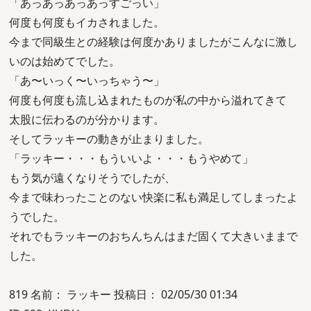
「あっあっあっあっすごっい」
何度も何度もイカされました。
今まで同級生との経験は何度かありましたがこんなに激し
いのは始めてでした。
「あ〜いっく〜いっちゃう〜」
何度も何度も流し込まれたものが私の中から溢れてきて
太股に伝わるのが分かります。
そしてラッキーの動きが止まりました。
「ラッキー・・・もういいよ・・・もうやめて」
もう気が遠くなりそうでしたが、
今まで味わったことのない快楽に私も満足してしまったよ
うでした。
それでもラッキーのおちんちんはまだ固くて大きいままで
した。
819 名前： ラッキー 投稿日： 02/05/30 01:34