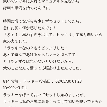
急いでデッキに入れてマニュアルを見ながら
録画の準備を始めたんです。
時間に慌てながらも少しずつセットしてたら、
急にお尻に何か感じたんです！
「きゃ！」思わず声を出して、ビックリして振り向いたら
家の犬でした。
「ラッキーなの？もうビックリした！
あとで遊んであげるからちょっと待ってて」
とりあえず今は急がないといけないから、
犬のことなんて構ってる暇ありませんでした。
814 名前： ラッキー 投稿日： 02/05/30 01:28
ID:S99vKUDU
ラッキーをほっておいてセットし始めましたが、
ラッキーは私のお尻に鼻をくっつけて匂いを嗅いでるみた