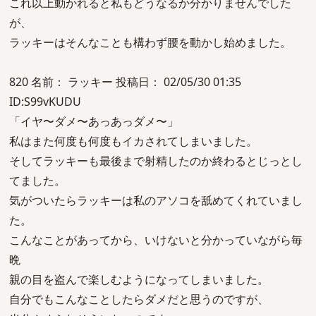
これ以上動かれると私もどうなるか分かりませんでした
が、
ラッキーはそんなことも構わず腰を動かし始めました。
820 名前： ラッキー 投稿日： 02/05/30 01:35
ID:S99vKUDU
「イヤ〜ダメ〜あっあっダメ〜」
私はまた何度も何度もイカされてしまいました。
そしてラッキーも最後まで射精したのか終わるとじっとし
てました。
気がついたらラッキーは私のアソコを舐めてくれていまし
た。
こんなことがあってから、いけないと分かっていながら毎
晩
親の目を盗んで楽しむようになってしまいました。
自分でもこんなことしたらダメだと思うのですが、