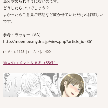
当分やめられそうにないのです。
どうしたらいいでしょう？
よかったらご意見ご感想など聞かせていただければ嬉しい
です。
参考：ラッキー（AA）
http://moemoe.mydns.jp/view.php?article_id=861
(・∀・): 1153 | (・Ａ・): 1400
過去のコメントを見る（85件）